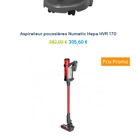
Aperçu
Aspirateur poussières Numatic Hepa HVR 170
382,00 €
305,60 €
Prix Promo