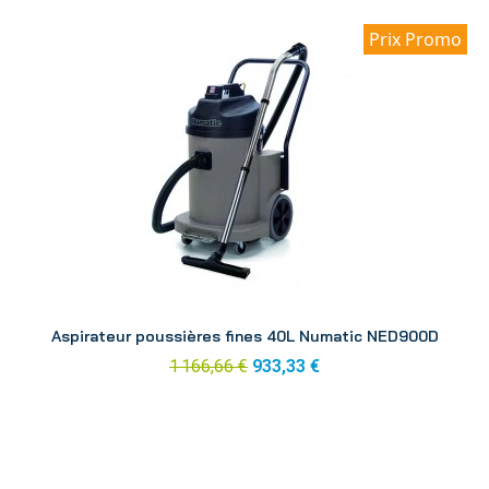
Prix Promo
Aperçu
Aspirateur poussières fines 40L Numatic NED900D
1 166,66 €
933,33 €