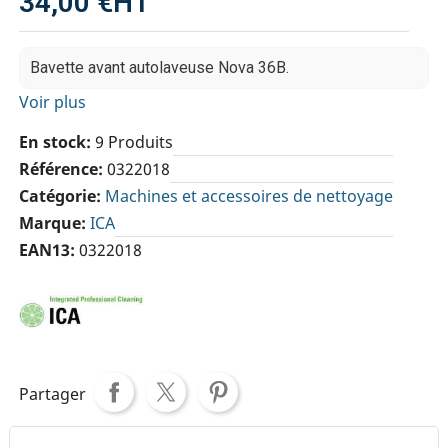
34,00 €
HT
Bavette avant autolaveuse Nova 36B.
Voir plus
En stock
9 Produits
Référence
0322018
Catégorie
Machines et accessoires de nettoyage
Marque
ICA
EAN13
0322018
Partager