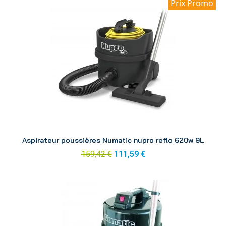
Prix Promo
Aperçu
Aspirateur poussières Numatic nupro reflo 620w 9L
159,42 €
111,59 €