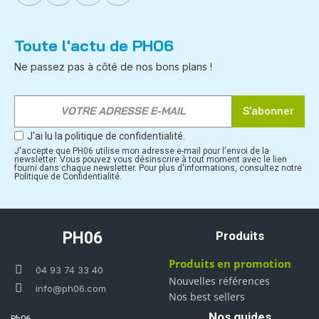
Toute l'actu de PH06
Ne passez pas à côté de nos bons plans !
S’abonner
J'ai lu la politique de confidentialité.
J'accepte que PH06 utilise mon adresse e-mail pour l'envoi de la
newsletter. Vous pouvez vous désinscrire à tout moment avec le lien
fourni dans chaque newsletter. Pour plus d'informations, consultez notre
Politique de Confidentialité.
PH06
Produits
Produits en promotion
04 93 74 33 40
Nouvelles références
info@ph06.com
Nos best sellers
Nos guides
Ph06