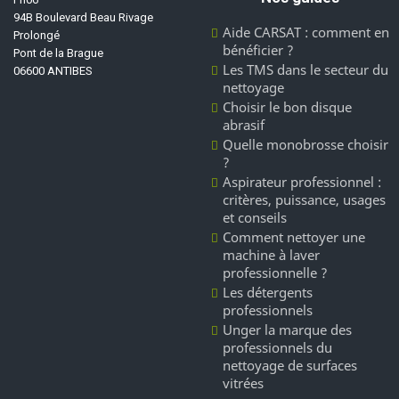
94B Boulevard Beau Rivage
Aide CARSAT : comment en
Prolongé
bénéficier ?
Pont de la Brague
Les TMS dans le secteur du
06600 ANTIBES
nettoyage
Choisir le bon disque
abrasif
Quelle monobrosse choisir
?
Aspirateur professionnel :
critères, puissance, usages
et conseils
Comment nettoyer une
machine à laver
professionnelle ?
Les détergents
professionnels
Unger la marque des
professionnels du
nettoyage de surfaces
vitrées