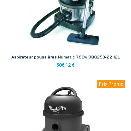
Aperçu
Aspirateur poussières Numatic 780w DBQ250-22 12L
506,12 €
Prix Promo