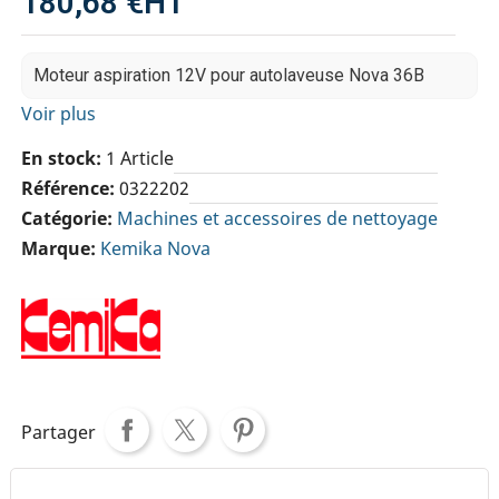
180,68 €
HT
Moteur aspiration 12V pour autolaveuse Nova 36B
Voir plus
En stock
1 Article
Référence
0322202
Catégorie
Machines et accessoires de nettoyage
Marque
Kemika Nova
Partager