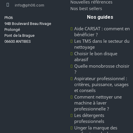
Nouvelles références
info@ph06.com
Nos best sellers
Nos guides
Ph06
94B Boulevard Beau Rivage
Aide CARSAT : comment en
Prolongé
bénéficier ?
Pont de la Brague
Les TMS dans le secteur du
06600 ANTIBES
nettoyage
Choisir le bon disque
abrasif
Quelle monobrosse choisir
?
Aspirateur professionnel :
critères, puissance, usages
et conseils
Comment nettoyer une
machine à laver
professionnelle ?
Les détergents
professionnels
Unger la marque des