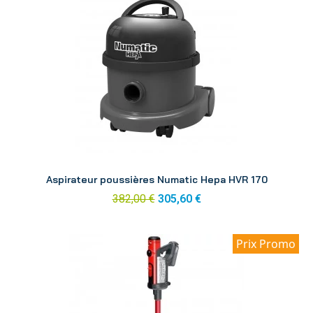
Aperçu
Aspirateur poussières Numatic Hepa HVR 170
382,00 €
305,60 €
Prix Promo