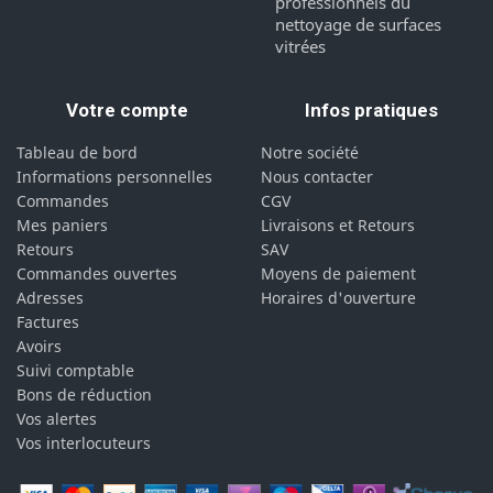
professionnels du
nettoyage de surfaces
vitrées
Votre compte
Infos pratiques
Tableau de bord
Notre société
Informations personnelles
Nous contacter
Commandes
CGV
Mes paniers
Livraisons et Retours
Retours
SAV
Commandes ouvertes
Moyens de paiement
Adresses
Horaires d'ouverture
Factures
Avoirs
Suivi comptable
Bons de réduction
Vos alertes
Vos interlocuteurs