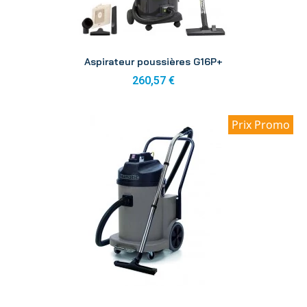
Aperçu
Aspirateur poussières G16P+
260,57 €
Prix Promo
Aperçu