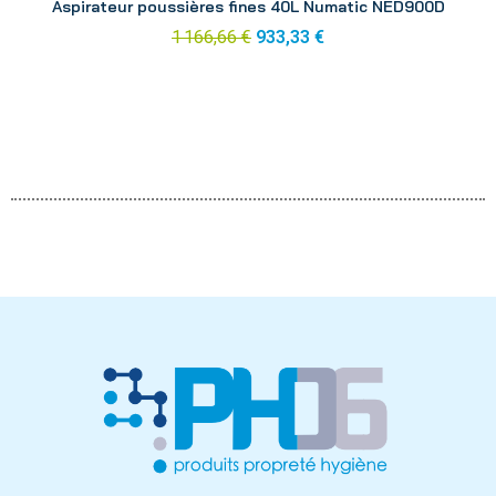
Aspirateur poussières fines 40L Numatic NED900D
1 166,66 €
933,33 €