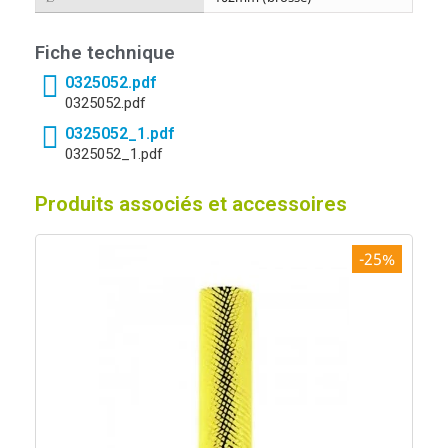
Fiche technique
0325052.pdf
0325052.pdf
0325052_1.pdf
0325052_1.pdf
Produits associés et accessoires
-25%