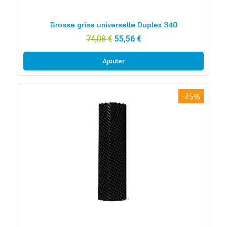
Aperçu rapide
Brosse grise universelle Duplex 340
74,08 €
55,56 €
Ajouter
-25%
Aperçu rapide