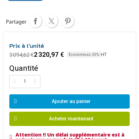
Partager
Prix à l'unité
2 320,97 €
3 094,62 €
HT
Économisez 25%
Quantité
Ajouter au panier
Acheter maintenant
Attention !! Un délai supplémentaire est à