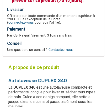
prévoir sur ce produit (7 à 10 jours).
Livraison
Offerte pour toute commande d'un montant supérieur à
290 € HT, à l'exception de la Corse.
(
connectez-vous
pour voir l'offre).
Paiement
Par CB, Paypal, Virement, 3 fois sans frais
Conseil
Une question, un conseil ?
Contactez-nous
À propos de ce produit
Autolaveuse DUPLEX 340
La
DUPLEX 340
est une autolaveuse compacte et
performante, conçue pour laver et sécher tous types
de sols. Grâce à son design compact, elle nettoie
jusque dans les coins et passe aisément sous les
meubles.