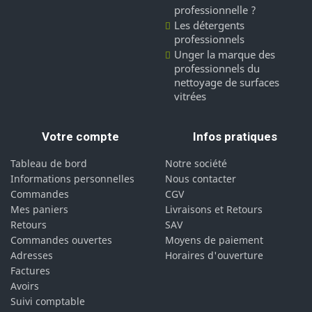
professionnelle ?
Les détergents
professionnels
Unger la marque des
professionnels du
nettoyage de surfaces
vitrées
Votre compte
Infos pratiques
Tableau de bord
Notre société
Informations personnelles
Nous contacter
Commandes
CGV
Mes paniers
Livraisons et Retours
Retours
SAV
Commandes ouvertes
Moyens de paiement
Adresses
Horaires d'ouverture
Factures
Avoirs
Suivi comptable