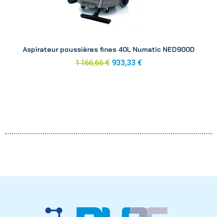
Aperçu
Aspirateur poussières fines 40L Numatic NED900D
1 166,66 €
933,33 €