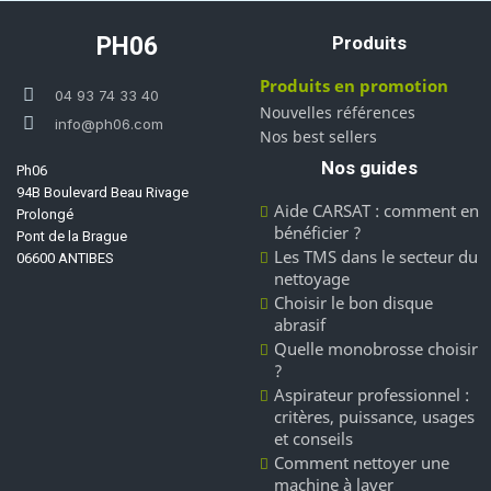
PH06
Produits
Produits en promotion
04 93 74 33 40
Nouvelles références
info@ph06.com
Nos best sellers
Nos guides
Ph06
94B Boulevard Beau Rivage
Aide CARSAT : comment en
Prolongé
bénéficier ?
Pont de la Brague
Les TMS dans le secteur du
06600 ANTIBES
nettoyage
Choisir le bon disque
abrasif
Quelle monobrosse choisir
?
Aspirateur professionnel :
critères, puissance, usages
et conseils
Comment nettoyer une
machine à laver