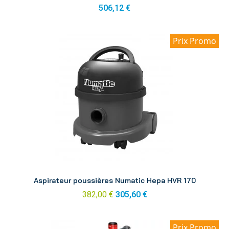
506,12 €
Prix Promo
Aperçu
Aspirateur poussières Numatic Hepa HVR 170
382,00 €
305,60 €
Prix Promo