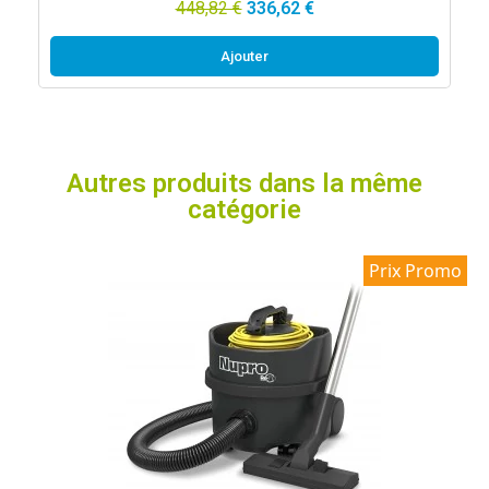
448,82 €
336,62 €
Ajouter
Autres produits dans la même
catégorie
Prix Promo