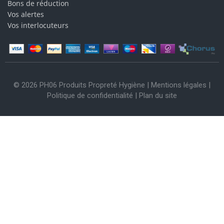
Bons de réduction
Vos alertes
Vos interlocuteurs
© 2026 PH06 Produits Propreté Hygiène |
Mentions légales
|
Politique de confidentialité
|
Plan du site