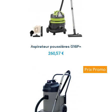
Aperçu
Aspirateur poussières G16P+
260,57 €
Prix Promo