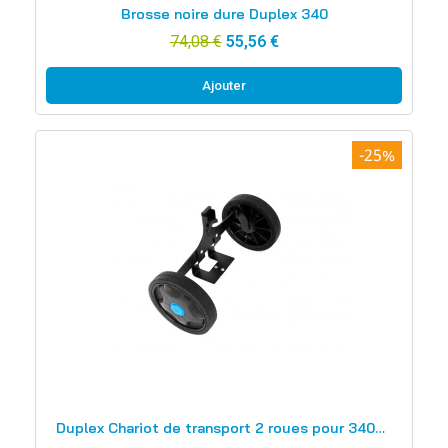
Brosse noire dure Duplex 340
74,08 €
55,56 €
Ajouter
-25%
Aperçu rapide
Duplex Chariot de transport 2 roues pour 340/340 ST/420/420 ST