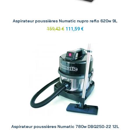
Aperçu
Aspirateur poussières Numatic nupro reflo 620w 9L
159,42 €
111,59 €
Aperçu
Aspirateur poussières Numatic 780w DBQ250-22 12L