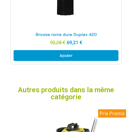
Aperçu rapide
Brosse noire dure Duplex 420
92,28 €
69,21 €
Ajouter
Autres produits dans la même
catégorie
Prix Promo