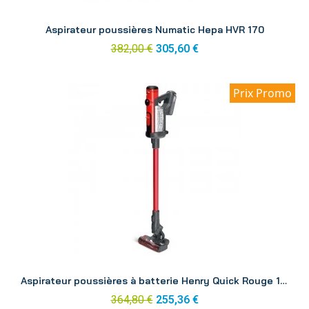
Aperçu
Aspirateur poussières Numatic Hepa HVR 170
382,00 €
305,60 €
Prix Promo
Aperçu
Aspirateur poussières à batterie Henry Quick Rouge 1 batterie
364,80 €
255,36 €