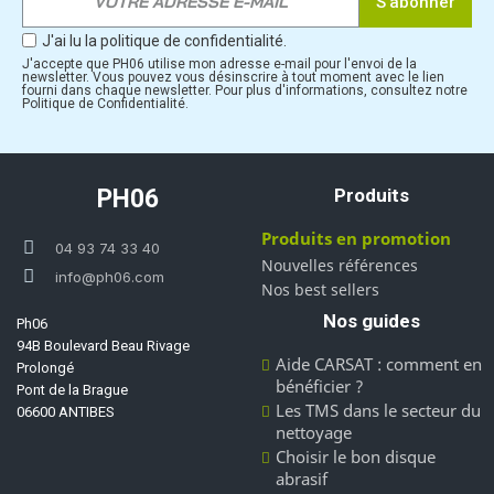
S’abonner
J'ai lu la politique de confidentialité.
J'accepte que PH06 utilise mon adresse e-mail pour l'envoi de la
newsletter. Vous pouvez vous désinscrire à tout moment avec le lien
fourni dans chaque newsletter. Pour plus d'informations, consultez notre
Politique de Confidentialité.
PH06
Produits
Produits en promotion
04 93 74 33 40
Nouvelles références
info@ph06.com
Nos best sellers
Nos guides
Ph06
94B Boulevard Beau Rivage
Aide CARSAT : comment en
Prolongé
bénéficier ?
Pont de la Brague
Les TMS dans le secteur du
06600 ANTIBES
nettoyage
Choisir le bon disque
abrasif