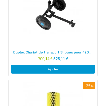
Aperçu rapide
Duplex Chariot de transport 3 roues pour 420/420 ST
700,14 €
525,11 €
Ajouter
-25%