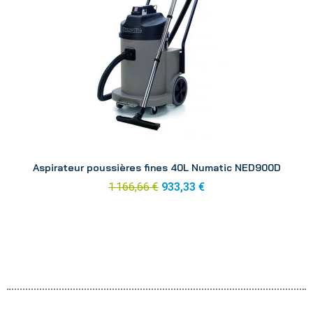
Aperçu
Aspirateur poussières fines 40L Numatic NED900D
1 166,66 €
933,33 €