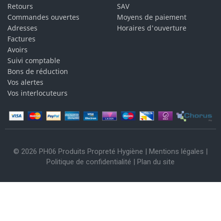
Retours
SAV
Commandes ouvertes
Moyens de paiement
Adresses
Horaires d'ouverture
Factures
Avoirs
Suivi comptable
Bons de réduction
Vos alertes
Vos interlocuteurs
© 2026 PH06 Produits Propreté Hygiène |
Mentions légales
|
Politique de confidentialité
|
Plan du site