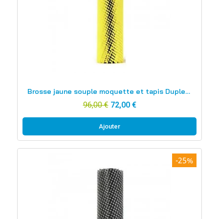
Aperçu rapide
Brosse jaune souple moquette et tapis Duplex 420
96,00 €
72,00 €
Ajouter
-25%