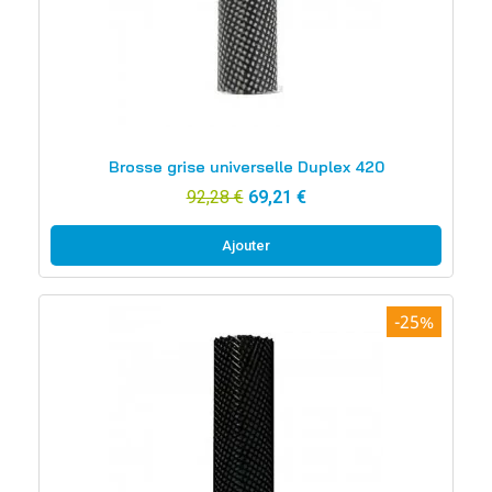
Aperçu rapide
Brosse grise universelle Duplex 420
92,28 €
69,21 €
Ajouter
-25%