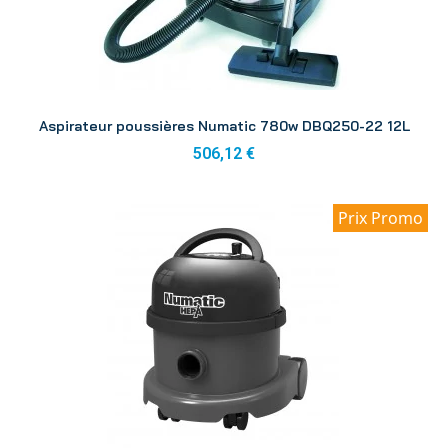
Aperçu
Aspirateur poussières Numatic 780w DBQ250-22 12L
506,12 €
Prix Promo