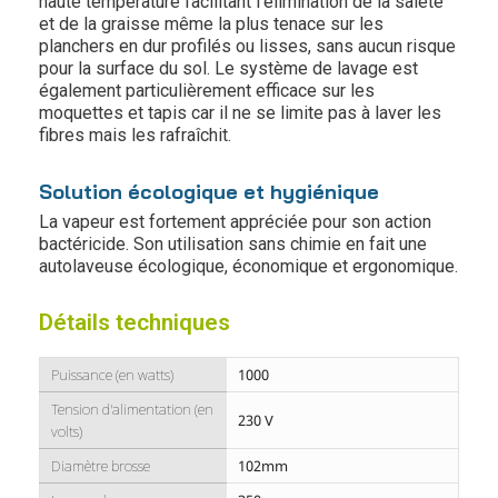
haute température facilitant l'élimination de la saleté
et de la graisse même la plus tenace sur les
planchers en dur profilés ou lisses, sans aucun risque
pour la surface du sol. Le système de lavage est
également particulièrement efficace sur les
moquettes et tapis car il ne se limite pas à laver les
fibres mais les rafraîchit.
Solution écologique et hygiénique
La vapeur est fortement appréciée pour son action
bactéricide. Son utilisation sans chimie en fait une
autolaveuse écologique, économique et ergonomique.
Détails techniques
Puissance (en watts)
1000
Tension d'alimentation (en
230 V
volts)
Diamètre brosse
102mm