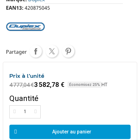
EAN13
420875045
Partager
Prix à l'unité
3 582,78 €
4 777,04 €
HT
Économisez 25%
Quantité
Ajouter au panier