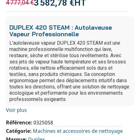
3 582,78 €
HT
4 777,04 €
DUPLEX 420 STEAM : Autolaveuse
Vapeur Professionnelle
L'autolaveuse vapeur DUPLEX 420 STEAM est une
machine professionnelle multifonction qui lave,
restaure, sèche et stérilise tous revêtements. Avec
ses jets de vapeur haute température et ses brosses
rotatives, elle nettoie efficacement sols durs et
textiles, sans produits chimiques. Sa conception
ergonomique permet des déplacements intuitifs dans
toutes les directions, offrant une solution de nettoyage
écologique et performante pour les environnements
professionnels exigeants.
Voir plus
Référence
0325058
Catégorie
Machines et accessoires de nettoyage
Marque
Duplex