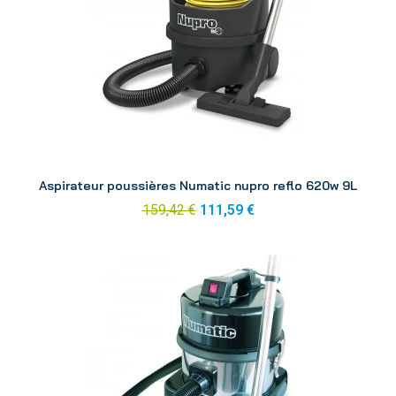
Aperçu
Aspirateur poussières Numatic nupro reflo 620w 9L
159,42 €
111,59 €