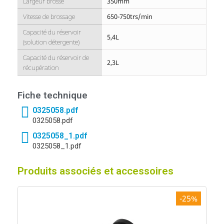
Largeur brosse
350mm
Vitesse de brossage
650-750trs/min
Capacité du réservoir
5,4L
(solution détergente)
Capacité du réservoir de
2,3L
récupération
Fiche technique
0325058.pdf
0325058.pdf
0325058_1.pdf
0325058_1.pdf
Produits associés et accessoires
-25%