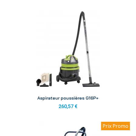
Aperçu
Aspirateur poussières G16P+
260,57 €
Prix Promo