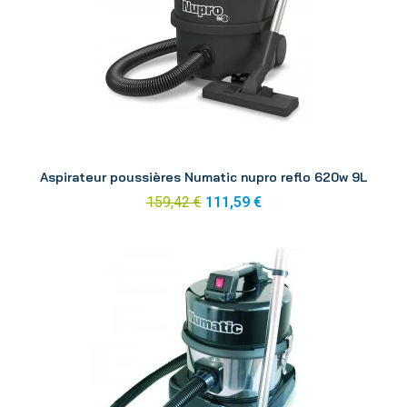
Aperçu
Aspirateur poussières Numatic nupro reflo 620w 9L
159,42 €
111,59 €