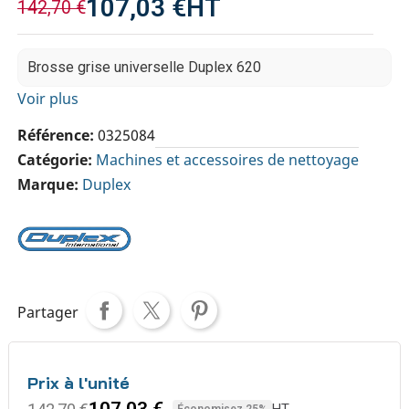
107,03 €
HT
142,70 €
Brosse grise universelle Duplex 620
Voir plus
Référence
0325084
Catégorie
Machines et accessoires de nettoyage
Marque
Duplex
Partager
Prix à l'unité
107,03 €