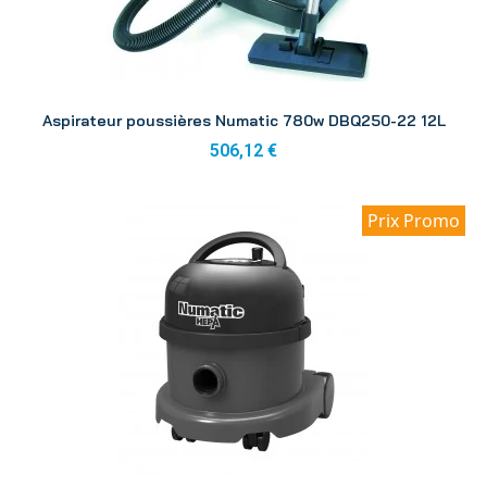
Aperçu
Aspirateur poussières Numatic 780w DBQ250-22 12L
506,12 €
Prix Promo