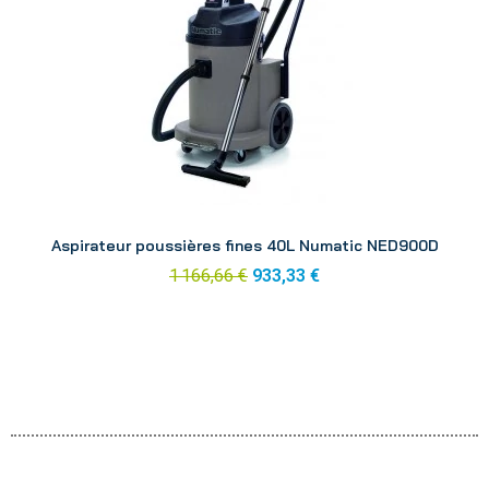
Aperçu
Aspirateur poussières fines 40L Numatic NED900D
1 166,66 €
933,33 €