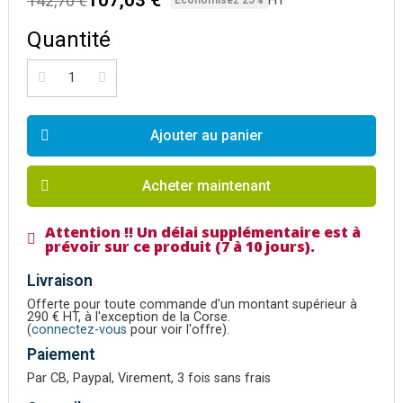
142,70 €
HT
Économisez 25%
Quantité
Ajouter au panier
Acheter maintenant
Attention !! Un délai supplémentaire est à
prévoir sur ce produit (7 à 10 jours).
Livraison
Offerte pour toute commande d'un montant supérieur à
290 € HT, à l'exception de la Corse.
(
connectez-vous
pour voir l'offre).
Paiement
Par CB, Paypal, Virement, 3 fois sans frais