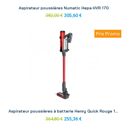
Aperçu
Aspirateur poussières Numatic Hepa HVR 170
382,00 €
305,60 €
Prix Promo
Aperçu
Aspirateur poussières à batterie Henry Quick Rouge 1 batterie
364,80 €
255,36 €