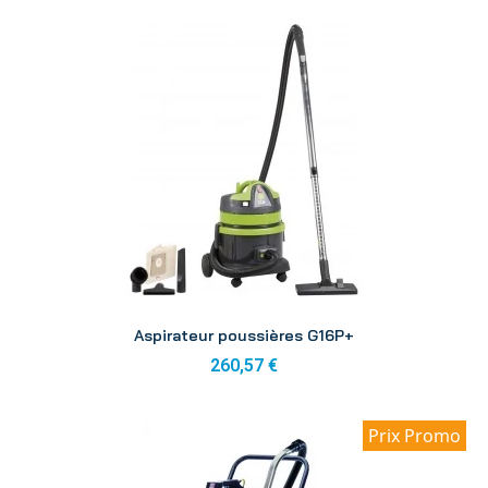
Aperçu
Aspirateur poussières G16P+
260,57 €
Prix Promo