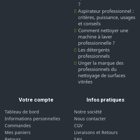
?
Aspirateur professionnel :
critères, puissance, usages
et conseils
Comment nettoyer une
machine à laver
professionnelle ?
Les détergents
professionnels
Unger la marque des
professionnels du
nettoyage de surfaces
vitrées
Votre compte
Infos pratiques
Tableau de bord
Notre société
Informations personnelles
Nous contacter
Commandes
CGV
Mes paniers
Livraisons et Retours
Retours
SAV