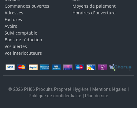
Commandes ouvertes
Moyens de paiement
Adresses
Horaires d'ouverture
Factures
Avoirs
Suivi comptable
Bons de réduction
Vos alertes
Vos interlocuteurs
© 2026 PH06 Produits Propreté Hygiène |
Mentions légales
|
Politique de confidentialité
|
Plan du site