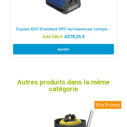
Aperçu rapide
Duplex 620 Standard OPC autolaveuse compacte à rouleaux
5 437,80 €
4 078,35 €
Ajouter
Autres produits dans la même
catégorie
Prix Promo