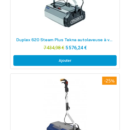
Aperçu rapide
Duplex 620 Steam Plus Tekna autolaveuse à vapeur à rouleaux
7 434,98 €
5 576,24 €
Ajouter
-25%