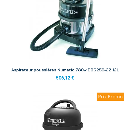
Aperçu
Aspirateur poussières Numatic 780w DBQ250-22 12L
506,12 €
Prix Promo