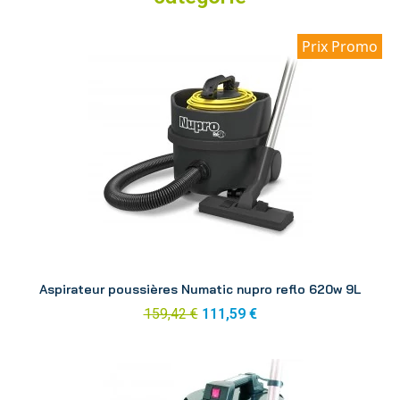
Prix Promo
Aperçu
Aspirateur poussières Numatic nupro reflo 620w 9L
159,42 €
111,59 €