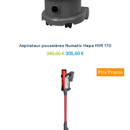
Aperçu
Aspirateur poussières Numatic Hepa HVR 170
382,00 €
305,60 €
Prix Promo