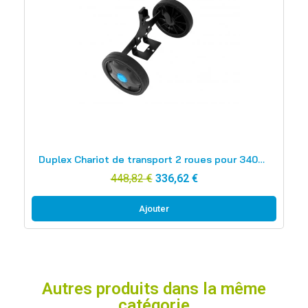
Aperçu rapide
Duplex Chariot de transport 2 roues pour 340/340 ST/420/420 ST
448,82 €
336,62 €
Ajouter
Autres produits dans la même
catégorie