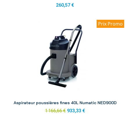
260,57 €
Prix Promo
Aperçu
Aspirateur poussières fines 40L Numatic NED900D
1 166,66 €
933,33 €