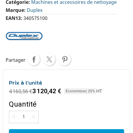
Catégorie
Machines et accessoires de nettoyage
Marque
Duplex
EAN13
340575100
Partager
Prix à l'unité
3 120,42 €
4 160,56 €
HT
Économisez 25%
Quantité