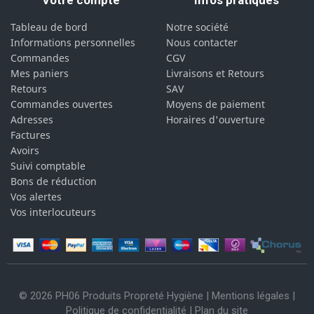
Votre compte
Infos pratiques
Tableau de bord
Notre société
Informations personnelles
Nous contacter
Commandes
CGV
Mes paniers
Livraisons et Retours
Retours
SAV
Commandes ouvertes
Moyens de paiement
Adresses
Horaires d'ouverture
Factures
Avoirs
Suivi comptable
Bons de réduction
Vos alertes
Vos interlocuteurs
© 2026 PH06 Produits Propreté Hygiène |
Mentions légales
|
Politique de confidentialité
|
Plan du site