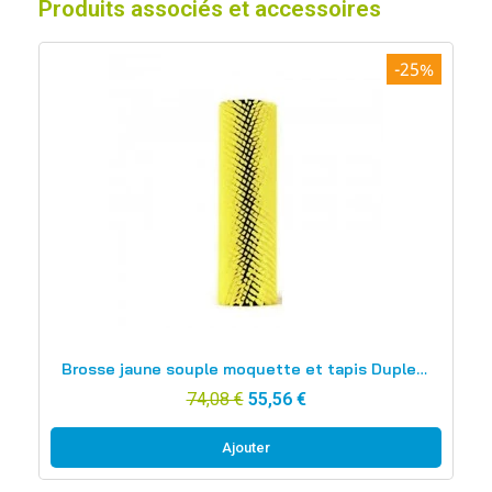
Produits associés et accessoires
-25%
Aperçu rapide
Brosse jaune souple moquette et tapis Duplex 340
74,08 €
55,56 €
Ajouter