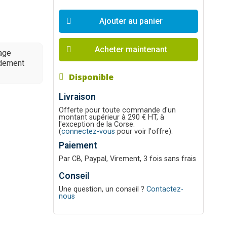
Ajouter au panier
Acheter maintenant
lage
idement
Disponible
Livraison
Offerte pour toute commande d'un
montant supérieur à 290 € HT, à
l'exception de la Corse.
(
connectez-vous
pour voir l'offre).
Paiement
Par CB, Paypal, Virement, 3 fois sans frais
Conseil
Une question, un conseil ?
Contactez-
nous