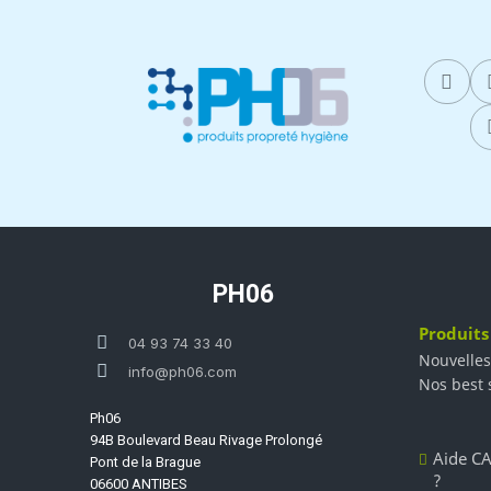
PH06
Produits
04 93 74 33 40
Nouvelles
info@ph06.com
Nos best 
Ph06
94B Boulevard Beau Rivage Prolongé
Aide CA
Pont de la Brague
?
06600 ANTIBES