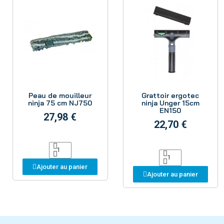
Aperçu
Aperçu
Peau de mouilleur
Grattoir ergotec
ninja 75 cm NJ750
ninja Unger 15cm
EN150
27,98 €
22,70 €
Ajouter au panier
Ajouter au panier