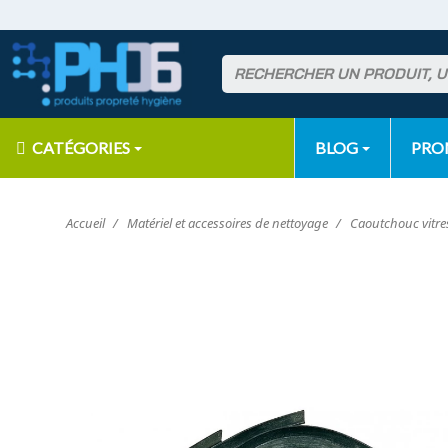
CATÉGORIES
BLOG
PR
Accueil
Matériel et accessoires de nettoyage
Caoutchouc vitr