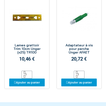
Aperçu
Aperçu
Lames grattoir
Adaptateur à vis
Trim 10cm Unger
pour perche
(x25) TR100
Unger AFAET
10,46 €
20,72 €
Ajouter au panier
Ajouter au panier