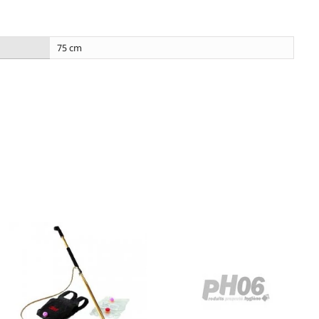
75 cm