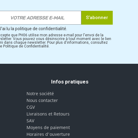
S’abonner
J'ai lu la politique de confidentialité.
ccepte que PH06 utilise mon adresse e-mail pour l'envoi de la
sletter. Vous pouvez vous désinscrire à tout moment avec le lien
rni dans chaque newsletter. Pour plus d'informations, consultez
e Politique de Confidentialité.
Infos pratiques
Notre société
Nous contacter
CGV
Livraisons et Retours
SAV
Moyens de paiement
Horaires d'ouverture