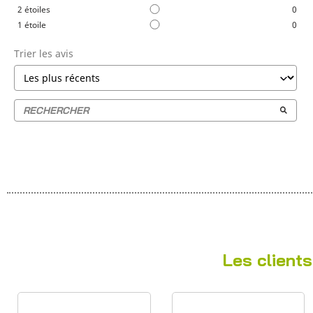
2
étoiles
0
1
étoile
0
Trier les avis
Les clients