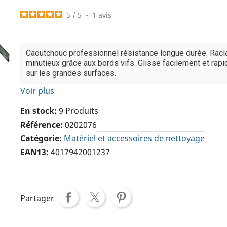
5
/
5
-
1
avis
Caoutchouc professionnel résistance longue durée. Rac
minutieux grâce aux bords vifs. Glisse facilement et rap
sur les grandes surfaces.
Voir plus
En stock
9 Produits
Référence
0202076
Catégorie
Matériel et accessoires de nettoyage
EAN13
4017942001237
Partager