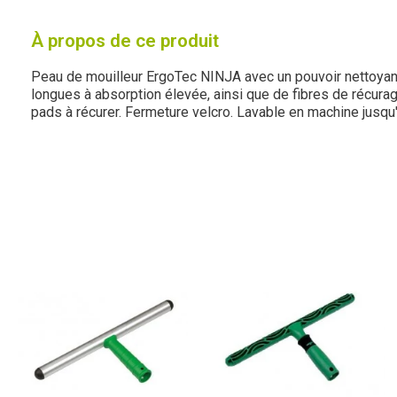
À propos de ce produit
Peau de mouilleur ErgoTec NINJA avec un pouvoir nettoyan
longues à absorption élevée, ainsi que de fibres de récura
pads à récurer. Fermeture velcro. Lavable en machine jusqu'