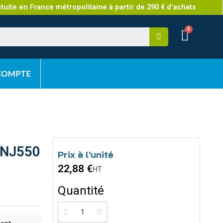
atuite en France métropolitaine à partir de 290 € d'achats
 COMPTE
m NJ550
Prix à l'unité
22,88 €
HT
Quantité