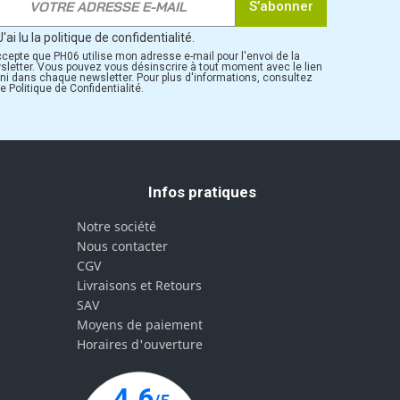
S’abonner
J'ai lu la politique de confidentialité.
ccepte que PH06 utilise mon adresse e-mail pour l'envoi de la
sletter. Vous pouvez vous désinscrire à tout moment avec le lien
rni dans chaque newsletter. Pour plus d'informations, consultez
e Politique de Confidentialité.
Infos pratiques
Notre société
Nous contacter
CGV
Livraisons et Retours
SAV
Moyens de paiement
Horaires d'ouverture