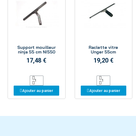
Aperçu
Aperçu
Support mouilleur
Raclette vitre
ninja 55 cm NI550
Unger 55cm
17,48 €
19,20 €
Ajouter au panier
Ajouter au panier