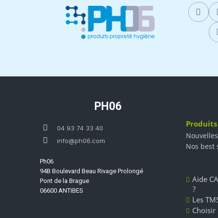
PH06
Produits
04 93 74 33 40
Nouvelles
info@ph06.com
Nos best 
Ph06
94B Boulevard Beau Rivage Prolongé
Aide CA
Pont de la Brague
?
06600 ANTIBES
Les TMS
Choisir