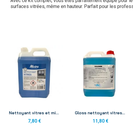
Avec ce kit complet, vous êtes parfaitement équipé pour le
surfaces vitrées, même en hauteur. Parfait pour les profes
Aperçu
Aperçu
Nettoyant vitres et miroirs CleanTech 5L
Gloss nettoyant vitres et miroirs 5L
7,80 €
11,80 €