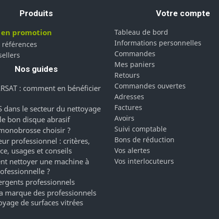
Produits
Votre compte
 en promotion
Tableau de bord
Informations personnelles
 références
Commandes
sellers
Mes paniers
Nos guides
Retours
Commandes ouvertes
RSAT : comment en bénéficier
Adresses
Factures
 dans le secteur du nettoyage
Avoirs
 le bon disque abrasif
Suivi comptable
monobrosse choisir ?
Bons de réduction
ur professionnel : critères,
ce, usages et conseils
Vos alertes
t nettoyer une machine à
Vos interlocuteurs
rofessionnelle ?
ergents professionnels
a marque des professionnels
oyage de surfaces vitrées