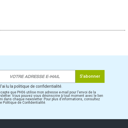
S’abonner
J'ai lu la politique de confidentialité.
ccepte que PH06 utilise mon adresse e-mail pour l'envoi de la
sletter. Vous pouvez vous désinscrire à tout moment avec le lien
rni dans chaque newsletter. Pour plus d'informations, consultez
e Politique de Confidentialité.