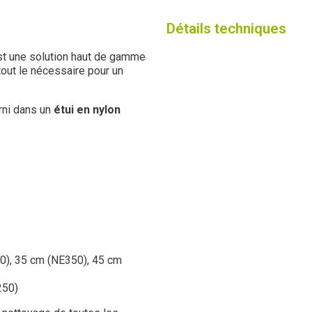
Détails techniques
t une solution haut de gamme
tout le nécessaire pour un
rni dans un
étui en nylon
0), 35 cm (NE350), 45 cm
250)