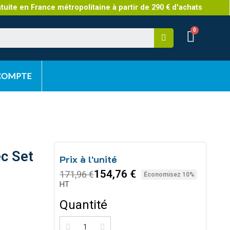
atuite en France métropolitaine à partir de 290 € d'achats
 COMPTE
ec Set
Prix à l'unité
154,76 €
171,96 €
Économisez 10%
HT
Quantité