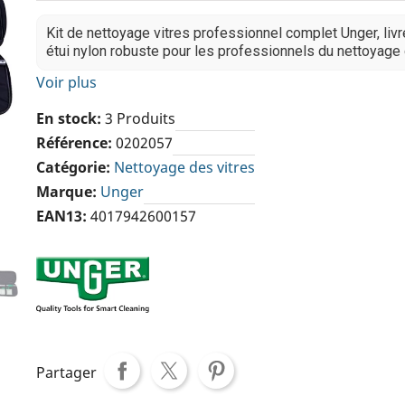
Kit de nettoyage vitres professionnel complet Unger, liv
étui nylon robuste pour les professionnels du nettoyage 
Voir plus
En stock
3 Produits
Référence
0202057
Catégorie
Nettoyage des vitres
Marque
Unger
EAN13
4017942600157
Partager