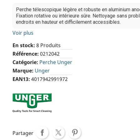
Perche télescopique légère et robuste en aluminium ano
Fixation rotative ou intérieure sûre. Nettoyage sans pro
endroits en hauteur et difficilement accessibles.
Voir plus
En stock
8 Produits
Référence
0212042
Catégorie
Perche Unger
Marque
Unger
EAN13
4017942991972
Partager