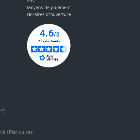
SAV
Moyens de paiement
Horaires d'ouverture
ité
|
Plan du site