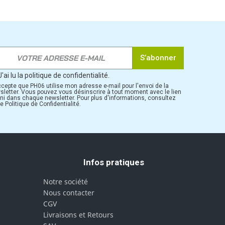
S’abonner
J'ai lu la politique de confidentialité.
ccepte que PH06 utilise mon adresse e-mail pour l'envoi de la
sletter. Vous pouvez vous désinscrire à tout moment avec le lien
rni dans chaque newsletter. Pour plus d'informations, consultez
e Politique de Confidentialité.
Infos pratiques
Notre société
Nous contacter
CGV
Livraisons et Retours