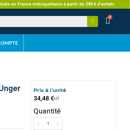
atuite en France métropolitaine à partir de 290 € d'achats
 COMPTE
 Unger
Prix à l'unité
34,48 €
HT
Quantité