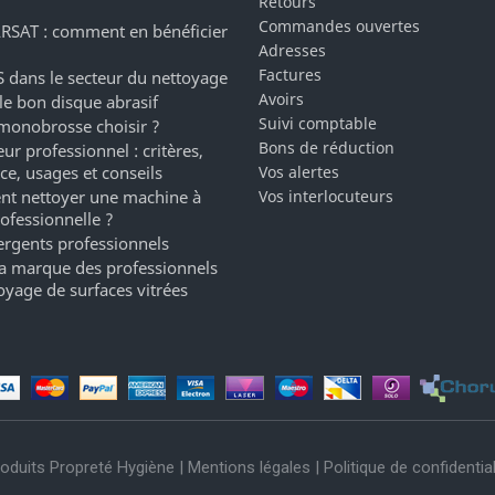
Retours
Commandes ouvertes
RSAT : comment en bénéficier
Adresses
Factures
 dans le secteur du nettoyage
Avoirs
 le bon disque abrasif
Suivi comptable
monobrosse choisir ?
Bons de réduction
ur professionnel : critères,
ce, usages et conseils
Vos alertes
t nettoyer une machine à
Vos interlocuteurs
rofessionnelle ?
ergents professionnels
a marque des professionnels
oyage de surfaces vitrées
oduits Propreté Hygiène |
Mentions légales
|
Politique de confidential