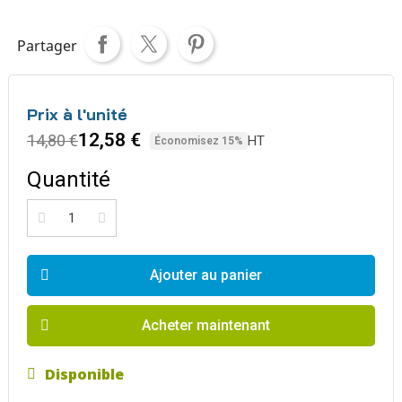
Partager
Prix à l'unité
12,58 €
14,80 €
HT
Économisez 15%
Quantité
Ajouter au panier
Acheter maintenant
Disponible