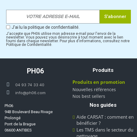
S’abonner
J'ai lu la politique de confidentialité.
J'accepte que PH06 utilise mon adresse e-mail pour l'envoi de la
newsletter. Vous pouvez vous désinscrire à tout moment avec le lien
fourni dans chaque newsletter. Pour plus d'informations, consultez notre
Politique de Confidentialité.
PH06
Produits
Produits en promotion
04 93 74 33 40
Nouvelles références
info@ph06.com
Nos best sellers
Nos guides
Ph06
94B Boulevard Beau Rivage
Aide CARSAT : comment en
Prolongé
bénéficier ?
Pont de la Brague
Les TMS dans le secteur du
06600 ANTIBES
nettoyage