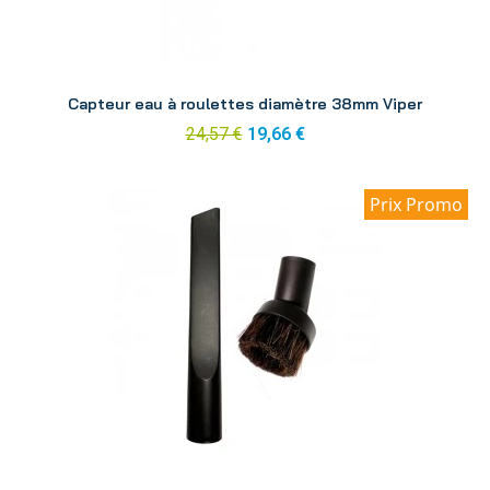
Aperçu
Capteur eau à roulettes diamètre 38mm Viper
24,57 €
19,66 €
Prix Promo
Aperçu