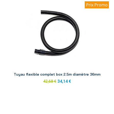
Prix Promo
Aperçu
Tuyau flexible complet box 2.5m diamètre 36mm
42,68 €
34,14 €