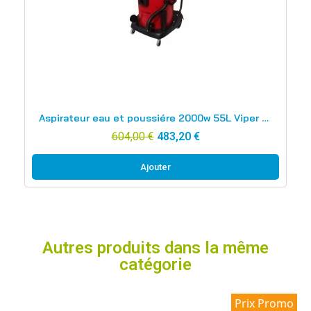
Aperçu rapide
Aspirateur eau et poussiére 2000w 55L Viper Lsu255p
604,00 €
483,20 €
Ajouter
Autres produits dans la même
catégorie
Prix Promo