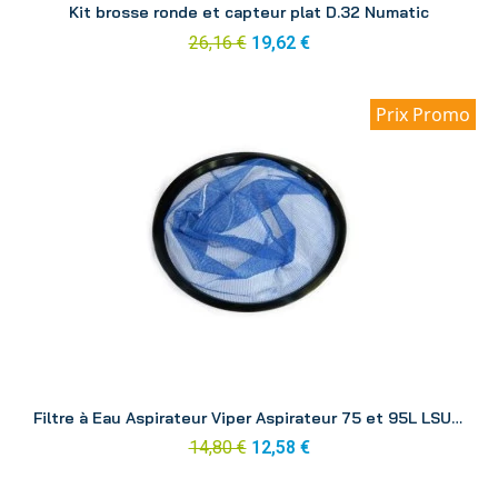
Kit brosse ronde et capteur plat D.32 Numatic
26,16 €
19,62 €
Prix Promo
Aperçu
Filtre à Eau Aspirateur Viper Aspirateur 75 et 95L LSU275/375/395
14,80 €
12,58 €