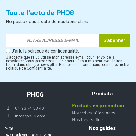
Toute l'actu de PH06
Ne passez pas à côté de nos bons plans !
S’abonner
J'ai lu la politique de confidentialité.
J'accepte que PH06 utilise mon adresse e-mail pour l'envoi de la
newsletter. Vous pouvez vous désinscrire à tout moment avec le lien
fourni dans chaque newsletter. Pour plus d'informations, consultez notre
Politique de Confidentialité.
PH06
Produits
Produits en promotion
04 93 74 33 40
Nouvelles références
info@ph06.com
Nos best sellers
Nos guides
Ph06
94B Boulevard Beau Rivage