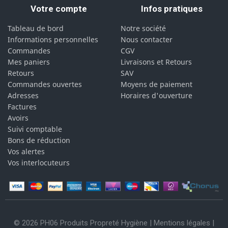
Votre compte
Infos pratiques
Tableau de bord
Notre société
Informations personnelles
Nous contacter
Commandes
CGV
Mes paniers
Livraisons et Retours
Retours
SAV
Commandes ouvertes
Moyens de paiement
Adresses
Horaires d'ouverture
Factures
Avoirs
Suivi comptable
Bons de réduction
Vos alertes
Vos interlocuteurs
© 2026 PH06 Produits Propreté Hygiène |
Mentions légales
|