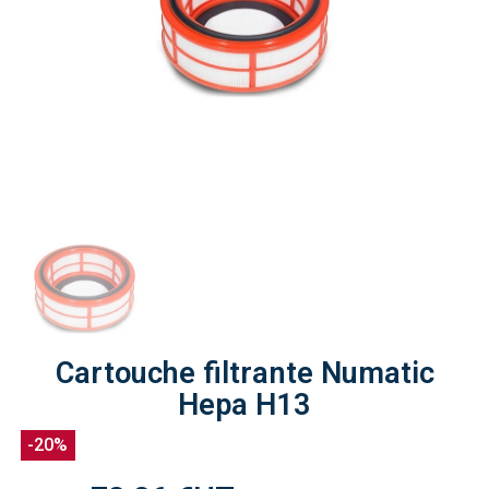
Cartouche filtrante Numatic
Hepa H13
-20%