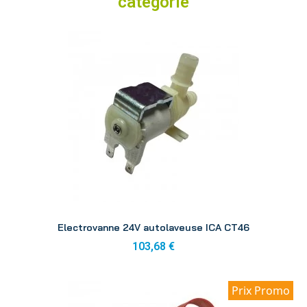
catégorie
Aperçu
Electrovanne 24V autolaveuse ICA CT46
103,68 €
Prix Promo