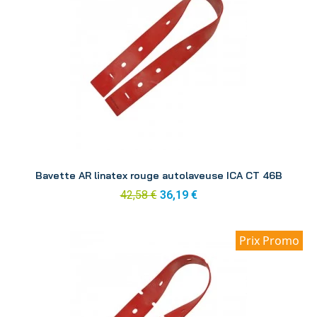
Aperçu
Bavette AR linatex rouge autolaveuse ICA CT 46B
42,58 €
36,19 €
Prix Promo