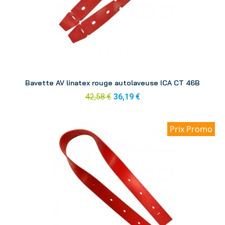
Aperçu
Bavette AV linatex rouge autolaveuse ICA CT 46B
42,58 €
36,19 €
Prix Promo