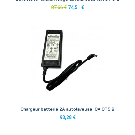
87,66 €
74,51 €
Aperçu
Chargeur batterie 2A autolaveuse ICA CT5 B
93,28 €