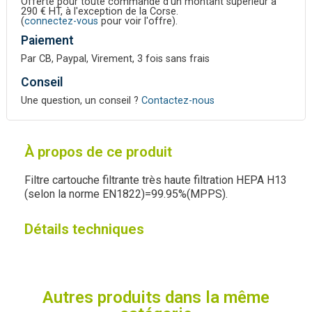
Offerte pour toute commande d'un montant supérieur à
290 € HT, à l'exception de la Corse.
(
connectez-vous
pour voir l'offre).
Paiement
Par CB, Paypal, Virement, 3 fois sans frais
Conseil
Une question, un conseil ?
Contactez-nous
À propos de ce produit
Filtre cartouche filtrante très haute filtration HEPA H13
(selon la norme EN1822)=99.95%(MPPS).
Détails techniques
Autres produits dans la même