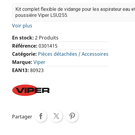
Kit complet flexible de vidange pour les aspirateur eau e
poussière Viper LSU255.
Voir plus
En stock
2 Produits
Référence
0301415
Catégorie
Pièces détachées / Accessoires
Marque
Viper
EAN13
80923
Partager