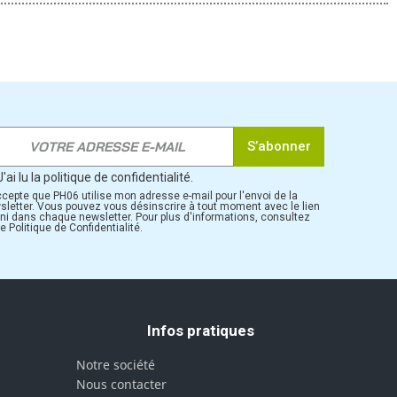
S’abonner
J'ai lu la politique de confidentialité.
ccepte que PH06 utilise mon adresse e-mail pour l'envoi de la
sletter. Vous pouvez vous désinscrire à tout moment avec le lien
rni dans chaque newsletter. Pour plus d'informations, consultez
e Politique de Confidentialité.
Infos pratiques
Notre société
Nous contacter