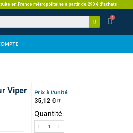
atuite en France métropolitaine à partir de 290 € d'achats
 COMPTE
ur Viper
Prix à l'unité
35,12 €
HT
Quantité