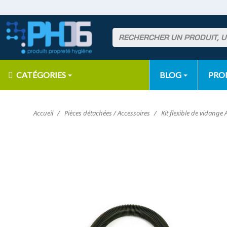
CATÉGORIES
BLOG
PR
Accueil
Pièces détachées / Accessoires
Kit flexible de vidange