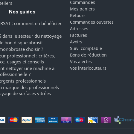
Commandes
sellers
Mes paniers
Nos guides
Retours
Commandes ouvertes
RSAT : comment en bénéficier
Adresses
Factures
 dans le secteur du nettoyage
Avoirs
 le bon disque abrasif
Suivi comptable
monobrosse choisir ?
Bons de réduction
ur professionnel : critères,
ce, usages et conseils
Vos alertes
t nettoyer une machine à
Vos interlocuteurs
rofessionnelle ?
ergents professionnels
a marque des professionnels
oyage de surfaces vitrées