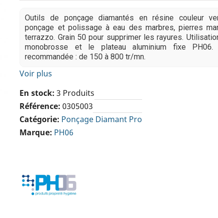
Outils de ponçage diamantés en résine couleur ve
ponçage et polissage à eau des marbres, pierres mar
terrazzo. Grain 50 pour supprimer les rayures. Utilisati
monobrosse et le plateau aluminium fixe PH06. Ut
recommandée : de 150 à 800 tr/mn.
Voir plus
En stock
3 Produits
Référence
0305003
Catégorie
Ponçage Diamant Pro
Marque
PH06