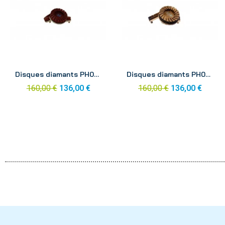
Aperçu
Aperçu
Disques diamants PH06 pro 100mm grain 30 (x3)
Disques diamants PH06 pro 100mm grain 120 (x3)
160,00 €
136,00 €
160,00 €
136,00 €