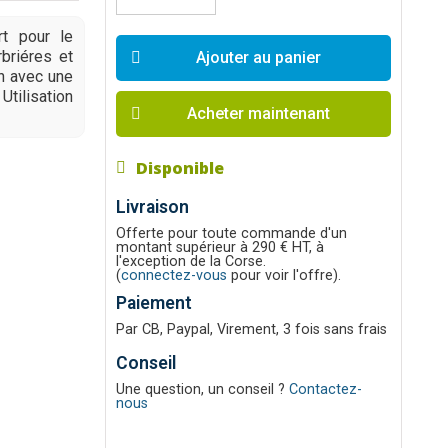
rt pour le
briéres et
Ajouter au panier
on avec une
ilisation
Acheter maintenant
Disponible
Livraison
Offerte pour toute commande d'un
montant supérieur à 290 € HT, à
l'exception de la Corse.
(
connectez-vous
pour voir l'offre).
Paiement
Par CB, Paypal, Virement, 3 fois sans frais
Conseil
Une question, un conseil ?
Contactez-
nous