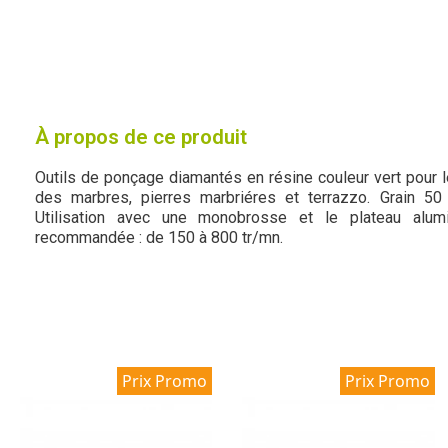
À propos de ce produit
Outils de ponçage diamantés en résine couleur vert pour 
des marbres, pierres marbriéres et terrazzo. Grain 50
Utilisation avec une monobrosse et le plateau alumi
recommandée : de 150 à 800 tr/mn.
Prix Promo
Prix Promo