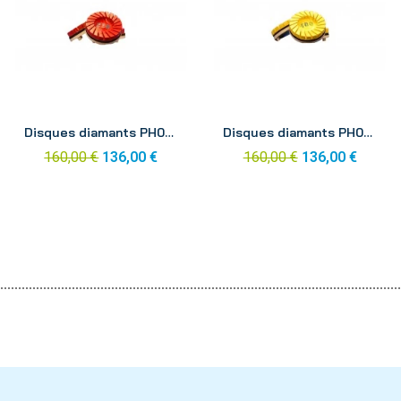
Aperçu
Aperçu
Disques diamants PH06 pro 100mm grain 220 (x3)
Disques diamants PH06 pro 100mm grain 400 (x3)
160,00 €
136,00 €
160,00 €
136,00 €