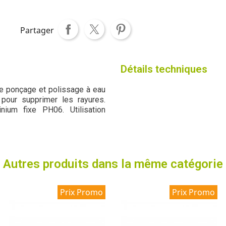
Partager
Détails techniques
le ponçage et polissage à eau
 pour supprimer les rayures.
nium fixe PH06. Utilisation
Autres produits dans la même catégorie
Prix Promo
Prix Promo