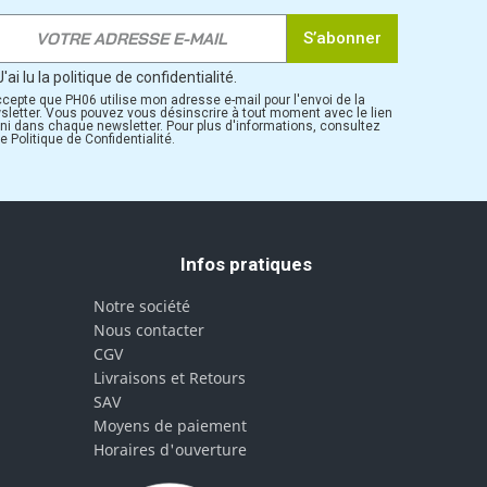
S’abonner
J'ai lu la politique de confidentialité.
ccepte que PH06 utilise mon adresse e-mail pour l'envoi de la
sletter. Vous pouvez vous désinscrire à tout moment avec le lien
rni dans chaque newsletter. Pour plus d'informations, consultez
e Politique de Confidentialité.
Infos pratiques
Notre société
Nous contacter
CGV
Livraisons et Retours
SAV
Moyens de paiement
Horaires d'ouverture