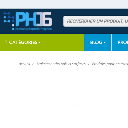
CATÉGORIES
BLOG
PR
Accueil
Traitement des sols et surfaces
Produits pour nettoyer