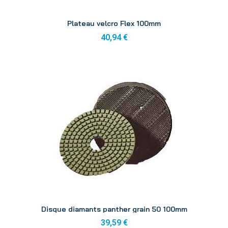
Aperçu
Plateau velcro Flex 100mm
40,94 €
Aperçu
Disque diamants panther grain 50 100mm
39,59 €