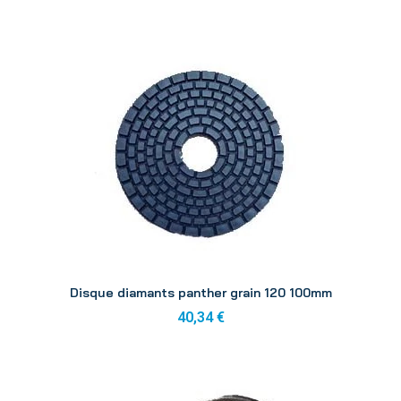
Aperçu
Disque diamants panther grain 120 100mm
40,34 €