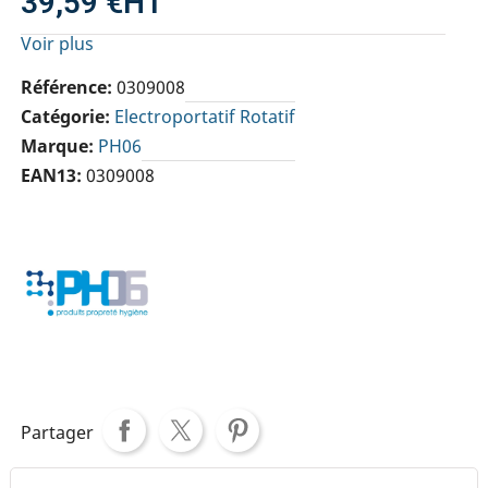
39,59 €
HT
Voir plus
Référence
0309008
Catégorie
Electroportatif Rotatif
Marque
PH06
EAN13
0309008
Partager