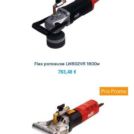
Aperçu
Flex ponceuse LW802VR 1800w
783,48 €
Prix Promo