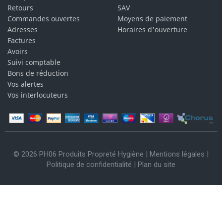
Retours
SAV
Commandes ouvertes
Moyens de paiement
Adresses
Horaires d'ouverture
Factures
Avoirs
Suivi comptable
Bons de réduction
Vos alertes
Vos interlocuteurs
© 2026 PH06 Produits Propreté Hygiène |
Mentions légales
|
Politique de confidentialité
|
Plan du site