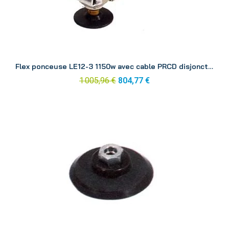
Aperçu
Flex ponceuse LE12-3 1150w avec cable PRCD disjoncteur différentiel 1
1 005,96 €
804,77 €