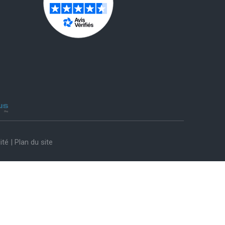
ité
|
Plan du site