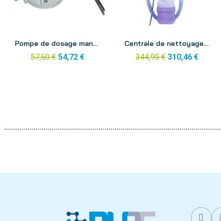
Aperçu
Aperçu
Pompe de dosage manuelle murale
Centrale de nettoyage et de désinfection Prowash 1 bouton tuyau 10m
57,60 €
54,72 €
344,95 €
310,46 €