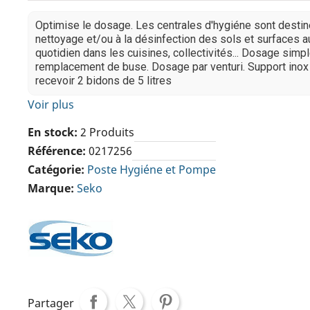
Optimise le dosage. Les centrales d'hygiéne sont desti
nettoyage et/ou à la désinfection des sols et surfaces a
quotidien dans les cuisines, collectivités... Dosage simp
remplacement de buse. Dosage par venturi. Support inox
recevoir 2 bidons de 5 litres
Voir plus
En stock
2 Produits
Référence
0217256
Catégorie
Poste Hygiéne et Pompe
Marque
Seko
Partager