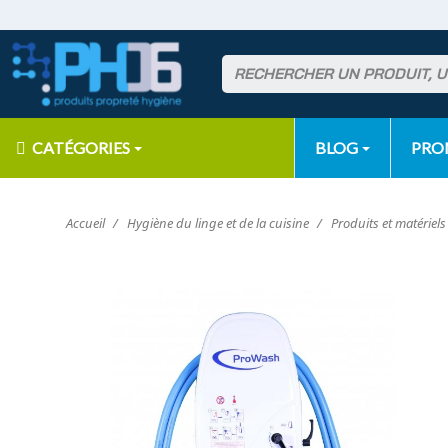
CATÉGORIES
BLOG
PR
Accueil
Hygiène du linge et de la cuisine
Produits et matériel