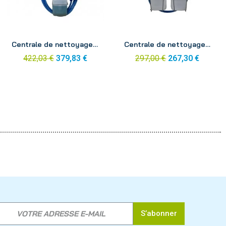
Aperçu
Aperçu
Centrale de nettoyage et de désinfection 1 bouton tuyau 25m
Centrale de nettoyage et de désinfection 2 boutons tuyau 10m
422,03 €
379,83 €
297,00 €
267,30 €
S’abonner