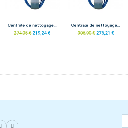
Aperçu
Aperçu
Centrale de nettoyage et de désinfection 1 bouton tuyau 15m
Centrale de nettoyage et de désinfection 1 bouton tuyau 20m
274,05 €
219,24 €
306,90 €
276,21 €