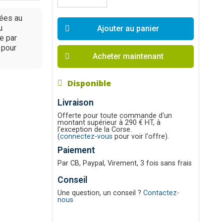
nées au
u
Ajouter au panier
le par
 pour
Acheter maintenant
Disponible
Livraison
Offerte pour toute commande d'un
montant supérieur à 290 € HT, à
l'exception de la Corse.
(
connectez-vous
pour voir l'offre).
Paiement
Par CB, Paypal, Virement, 3 fois sans frais
Conseil
Une question, un conseil ?
Contactez-
nous