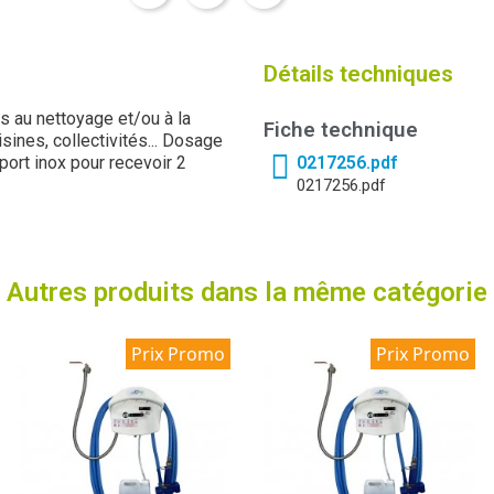
Détails techniques
s au nettoyage et/ou à la
Fiche technique
sines, collectivités... Dosage
ort inox pour recevoir 2
0217256.pdf
0217256.pdf
Autres produits dans la même catégorie
Prix Promo
Prix Promo