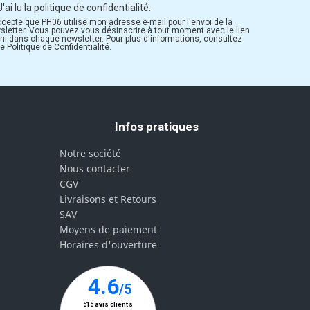
J'ai lu la politique de confidentialité.
ccepte que PH06 utilise mon adresse e-mail pour l'envoi de la
sletter. Vous pouvez vous désinscrire à tout moment avec le lien
rni dans chaque newsletter. Pour plus d'informations, consultez
e Politique de Confidentialité.
Infos pratiques
Notre société
Nous contacter
CGV
Livraisons et Retours
SAV
Moyens de paiement
Horaires d'ouverture