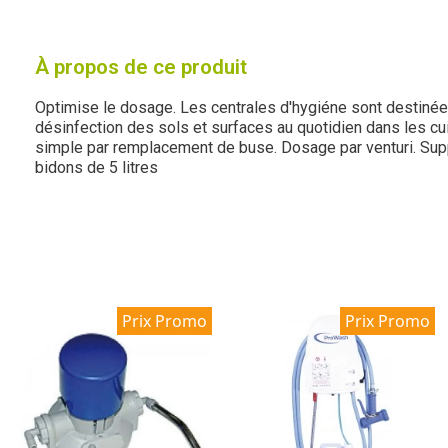
À propos de ce produit
Optimise le dosage. Les centrales d'hygiéne sont destinée
désinfection des sols et surfaces au quotidien dans les cui
simple par remplacement de buse. Dosage par venturi. Supp
bidons de 5 litres
Prix Promo
Prix Promo