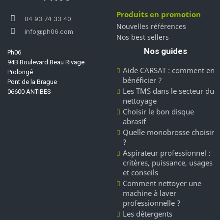
Produits en promotion
04 93 74 33 40
Nouvelles références
info@ph06.com
Nos best sellers
Nos guides
Ph06
94B Boulevard Beau Rivage
Aide CARSAT : comment en
Prolongé
bénéficier ?
Pont de la Brague
Les TMS dans le secteur du
06600 ANTIBES
nettoyage
Choisir le bon disque
abrasif
Quelle monobrosse choisir
?
Aspirateur professionnel :
critères, puissance, usages
et conseils
Comment nettoyer une
machine à laver
professionnelle ?
Les détergents