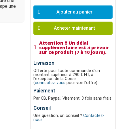
sure une
trape une
Ajouter au panier
Acheter maintenant
Attention !! Un délai
supplémentaire est à prévoir
sur ce produit (7 à 10 jours).
Livraison
Offerte pour toute commande d'un
montant supérieur à 290 € HT, à
l'exception de la Corse.
(
connectez-vous
pour voir l'offre).
Paiement
Par CB, Paypal, Virement, 3 fois sans frais
Conseil
Une question, un conseil ?
Contactez-
nous