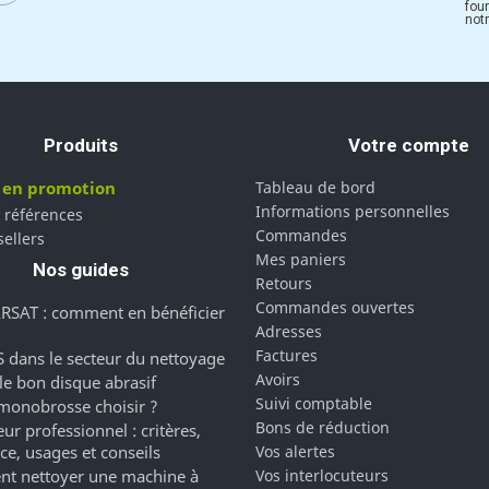
fou
notr
Produits
Votre compte
 en promotion
Tableau de bord
Informations personnelles
 références
Commandes
sellers
Mes paniers
Nos guides
Retours
Commandes ouvertes
RSAT : comment en bénéficier
Adresses
Factures
 dans le secteur du nettoyage
Avoirs
 le bon disque abrasif
Suivi comptable
monobrosse choisir ?
Bons de réduction
ur professionnel : critères,
ce, usages et conseils
Vos alertes
t nettoyer une machine à
Vos interlocuteurs