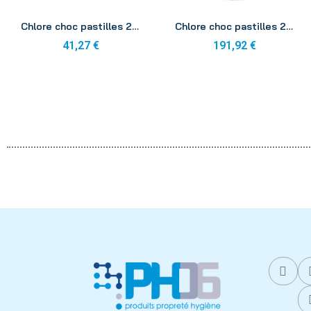
Aperçu
Aperçu
Chlore choc pastilles 20g CTX250 5kg
Chlore choc pastilles 20g CTX 250 25kg
41,27 €
191,92 €