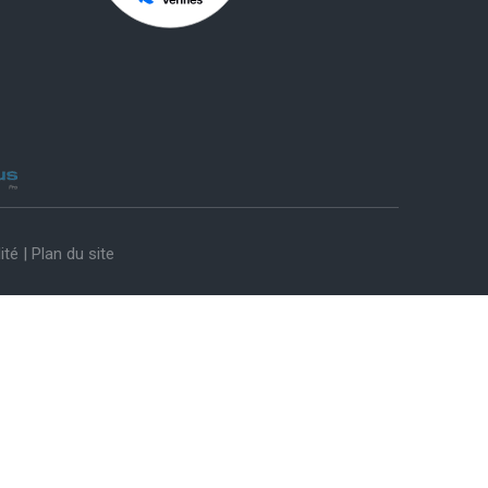
ité
|
Plan du site