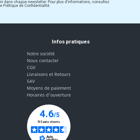
rni dans chaque newsletter. Pour plus d'informations, consultez
e Politique de Confidentialité.
Infos pratiques
Notre société
Nous contacter
CGV
Livraisons et Retours
SAV
Moyens de paiement
Horaires d'ouverture