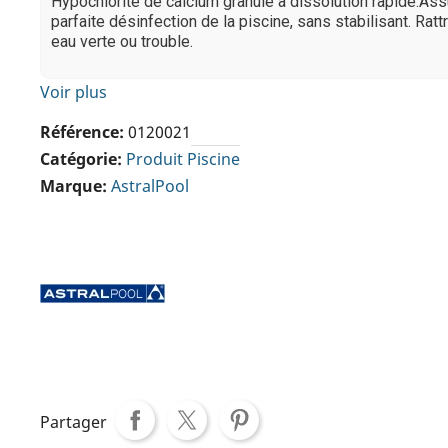
Hypochlorite de calcium granulé à dissolution rapide.As
parfaite désinfection de la piscine, sans stabilisant. Rat
eau verte ou trouble.
Voir plus
Référence
0120021
Catégorie
Produit Piscine
Marque
AstralPool
Partager