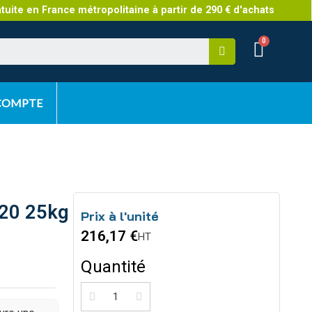
atuite en France métropolitaine à partir de 290 € d'achats
 COMPTE
120 25kg
Prix à l'unité
216,17 €
HT
Quantité