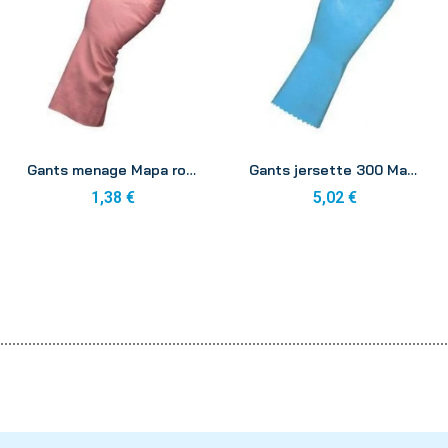
Aperçu
Aperçu
Gants menage Mapa rose 8-8 1/2
Gants jersette 300 Mapa 5-5 1/2
1,38 €
5,02 €