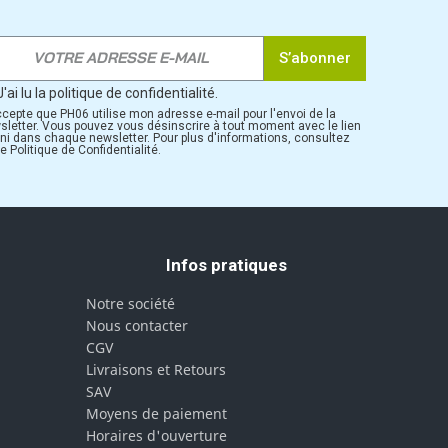
S’abonner
J'ai lu la politique de confidentialité.
ccepte que PH06 utilise mon adresse e-mail pour l'envoi de la
sletter. Vous pouvez vous désinscrire à tout moment avec le lien
rni dans chaque newsletter. Pour plus d'informations, consultez
e Politique de Confidentialité.
Infos pratiques
Notre société
Nous contacter
CGV
Livraisons et Retours
SAV
Moyens de paiement
Horaires d'ouverture