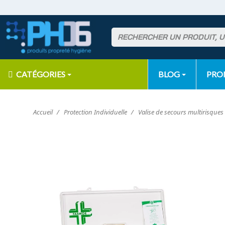
CATÉGORIES
BLOG
PR
Accueil
Protection Individuelle
Valise de secours multirisque