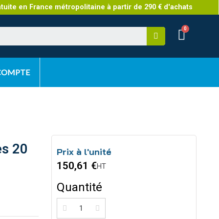
atuite en France métropolitaine à partir de 290 € d'achats
 COMPTE
es 20
Prix à l'unité
150,61 €
HT
Quantité