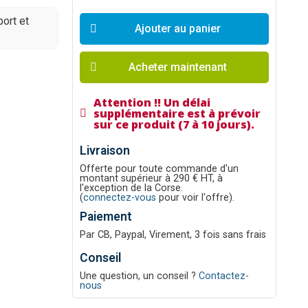
ort et
Ajouter au panier
Acheter maintenant
Attention !! Un délai
supplémentaire est à prévoir
sur ce produit (7 à 10 jours).
Livraison
Offerte pour toute commande d'un
montant supérieur à 290 € HT, à
l'exception de la Corse.
(
connectez-vous
pour voir l'offre).
Paiement
Par CB, Paypal, Virement, 3 fois sans frais
Conseil
Une question, un conseil ?
Contactez-
nous