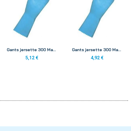
Aperçu
Aperçu
Gants jersette 300 Mapa 6-6 1/2
Gants jersette 300 Mapa 7-7 1/2
5,12 €
4,92 €