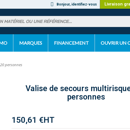
Livraison gr
Bonjour, identifiez-vous
OMO
MARQUES
FINANCEMENT
OUVRIR UN
s 20 personnes
Valise de secours multirisqu
personnes
150,61 €
HT