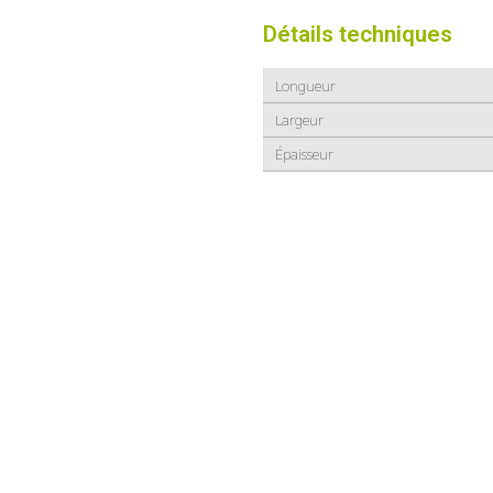
Détails techniques
Longueur
Largeur
Épaisseur