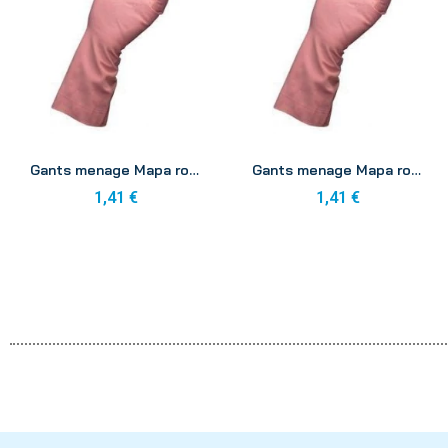
Aperçu
Aperçu
Gants menage Mapa rose 6-6 1/2
Gants menage Mapa rose 7-7 1/2
1,41 €
1,41 €