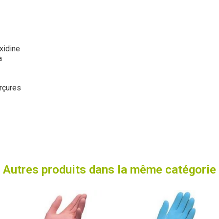
xidine
a
erçures
Autres produits dans la même catégorie