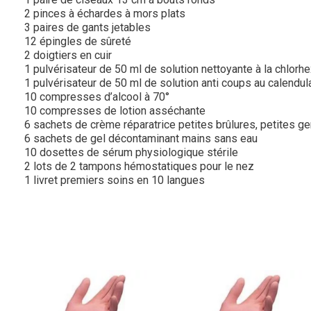
2 pinces à échardes à mors plats
3 paires de gants jetables
12 épingles de sûreté
2 doigtiers en cuir
1 pulvérisateur de 50 ml de solution nettoyante à la chlorhe
1 pulvérisateur de 50 ml de solution anti coups au calendul
10 compresses d’alcool à 70°
10 compresses de lotion asséchante
6 sachets de crème réparatrice petites brûlures, petites g
6 sachets de gel décontaminant mains sans eau
10 dosettes de sérum physiologique stérile
2 lots de 2 tampons hémostatiques pour le nez
1 livret premiers soins en 10 langues