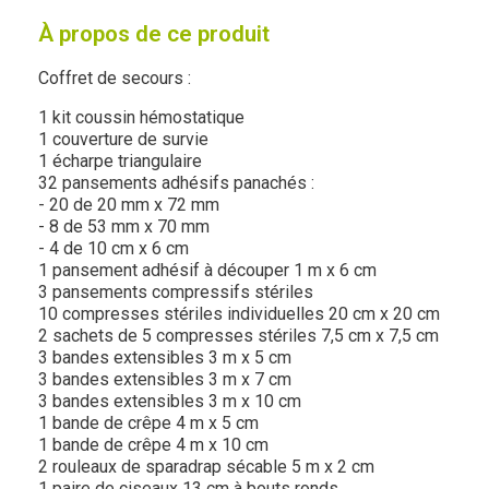
À propos de ce produit
Coffret de secours :
1 kit coussin hémostatique
1 couverture de survie
1 écharpe triangulaire
32 pansements adhésifs panachés :
- 20 de 20 mm x 72 mm
- 8 de 53 mm x 70 mm
- 4 de 10 cm x 6 cm
1 pansement adhésif à découper 1 m x 6 cm
3 pansements compressifs stériles
10 compresses stériles individuelles 20 cm x 20 cm
2 sachets de 5 compresses stériles 7,5 cm x 7,5 cm
3 bandes extensibles 3 m x 5 cm
3 bandes extensibles 3 m x 7 cm
3 bandes extensibles 3 m x 10 cm
1 bande de crêpe 4 m x 5 cm
1 bande de crêpe 4 m x 10 cm
2 rouleaux de sparadrap sécable 5 m x 2 cm
1 paire de ciseaux 13 cm à bouts ronds