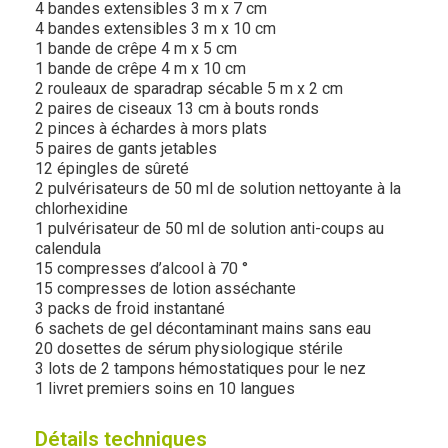
4 bandes extensibles 3 m x 7 cm
4 bandes extensibles 3 m x 10 cm
1 bande de crêpe 4 m x 5 cm
1 bande de crêpe 4 m x 10 cm
2 rouleaux de sparadrap sécable 5 m x 2 cm
2 paires de ciseaux 13 cm à bouts ronds
2 pinces à échardes à mors plats
5 paires de gants jetables
12 épingles de sûreté
2 pulvérisateurs de 50 ml de solution nettoyante à la
chlorhexidine
1 pulvérisateur de 50 ml de solution anti-coups au
calendula
15 compresses d’alcool à 70 °
15 compresses de lotion asséchante
3 packs de froid instantané
6 sachets de gel décontaminant mains sans eau
20 dosettes de sérum physiologique stérile
3 lots de 2 tampons hémostatiques pour le nez
1 livret premiers soins en 10 langues
Détails techniques