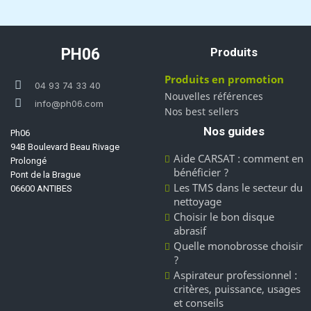
PH06
Produits
Produits en promotion
04 93 74 33 40
Nouvelles références
info@ph06.com
Nos best sellers
Nos guides
Ph06
94B Boulevard Beau Rivage
Aide CARSAT : comment en
Prolongé
bénéficier ?
Pont de la Brague
Les TMS dans le secteur du
06600 ANTIBES
nettoyage
Choisir le bon disque
abrasif
Quelle monobrosse choisir
?
Aspirateur professionnel :
critères, puissance, usages
et conseils