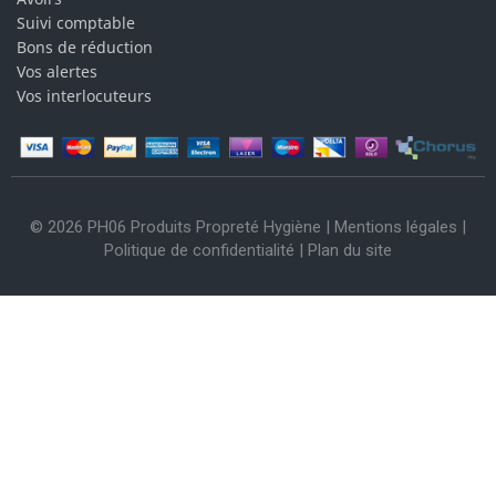
Suivi comptable
Bons de réduction
Vos alertes
Vos interlocuteurs
© 2026 PH06 Produits Propreté Hygiène |
Mentions légales
|
Politique de confidentialité
|
Plan du site