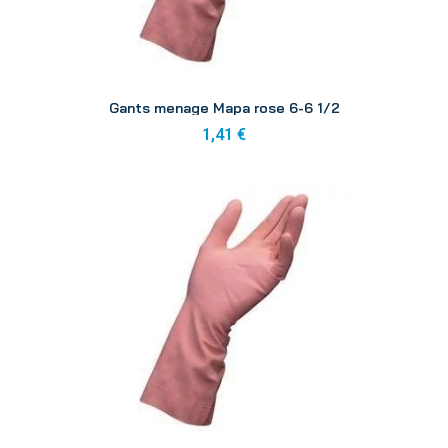
Aperçu
Gants menage Mapa rose 6-6 1/2
1,41 €