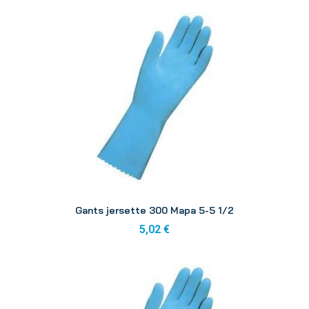
Aperçu
Gants jersette 300 Mapa 5-5 1/2
5,02 €