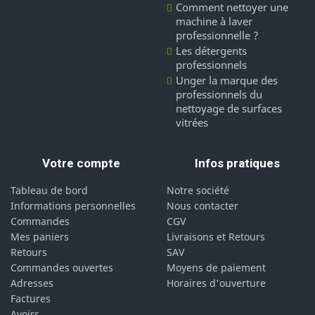
Comment nettoyer une
machine à laver
professionnelle ?
Les détergents
professionnels
Unger la marque des
professionnels du
nettoyage de surfaces
vitrées
Votre compte
Infos pratiques
Tableau de bord
Notre société
Informations personnelles
Nous contacter
Commandes
CGV
Mes paniers
Livraisons et Retours
Retours
SAV
Commandes ouvertes
Moyens de paiement
Adresses
Horaires d'ouverture
Factures
Avoirs