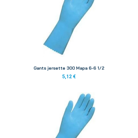
Aperçu
Gants jersette 300 Mapa 6-6 1/2
5,12 €