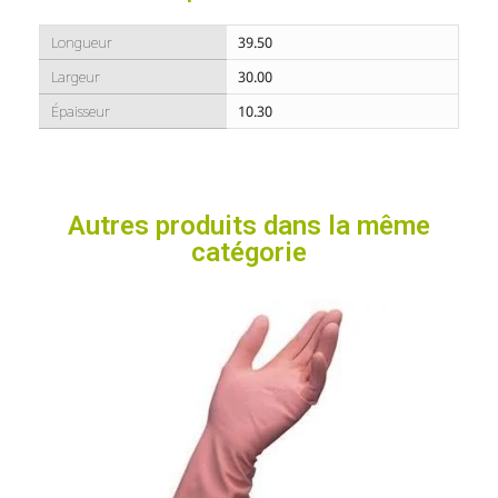
Longueur
39.50
Largeur
30.00
Épaisseur
10.30
Autres produits dans la même
catégorie