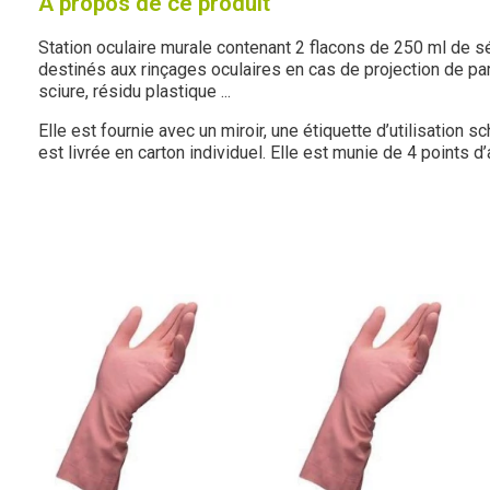
À propos de ce produit
Station oculaire murale contenant 2 flacons de 250 ml de s
destinés aux rinçages oculaires en cas de projection de par
sciure, résidu plas
Elle est fournie avec un miroir, une étiquette d’utilisation s
est livrée en carton individuel. Elle est munie de 4 points d