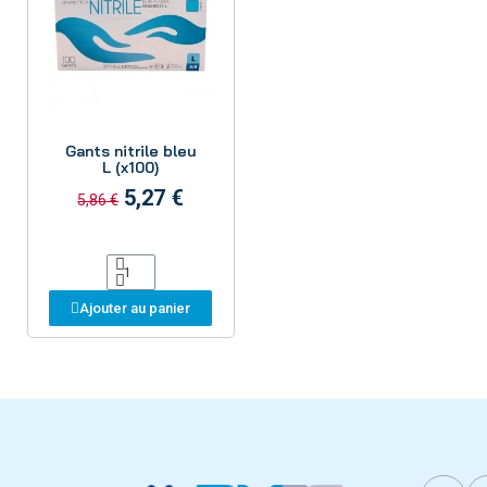
Aperçu
Gants nitrile bleu
L (x100)
5,27 €
5,86 €
Ajouter au panier