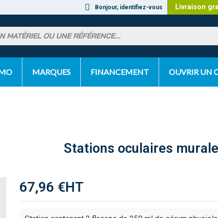
Livraison gr
Bonjour, identifiez-vous
OMO
MARQUES
FINANCEMENT
OUVRIR UN
Stations oculaires mural
67,96 €
HT