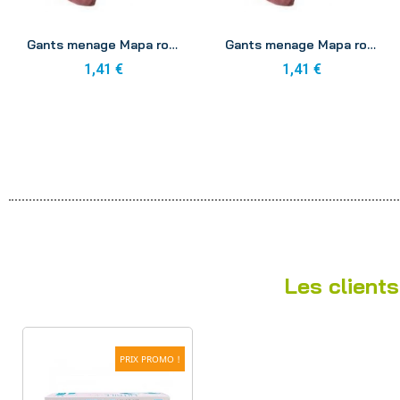
Aperçu
Aperçu
Gants menage Mapa rose 6-6 1/2
Gants menage Mapa rose 7-7 1/2
1,41 €
1,41 €
Les clients
PRIX PROMO !