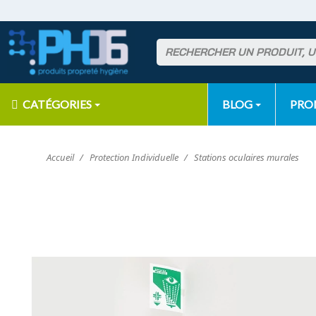
CATÉGORIES
BLOG
PR
Accueil
Protection Individuelle
Stations oculaires murales