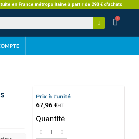
atuite en France métropolitaine à partir de 290 € d'achats
 COMPTE
es
Prix à l'unité
67,96 €
HT
Quantité