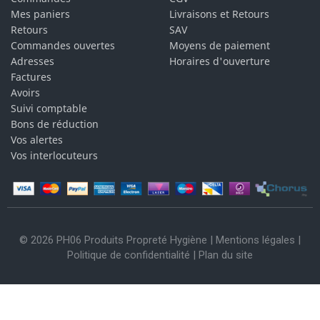
Mes paniers
Livraisons et Retours
Retours
SAV
Commandes ouvertes
Moyens de paiement
Adresses
Horaires d'ouverture
Factures
Avoirs
Suivi comptable
Bons de réduction
Vos alertes
Vos interlocuteurs
© 2026 PH06 Produits Propreté Hygiène |
Mentions légales
|
Politique de confidentialité
|
Plan du site