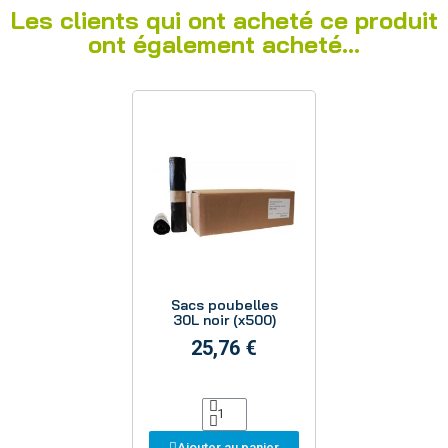
Les clients qui ont acheté ce produit
ont également acheté...
Aperçu
Sacs poubelles
30L noir (x500)
25,76 €
Ajouter au panier