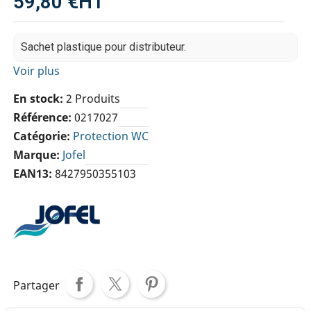
59,80 €
HT
Sachet plastique pour distributeur.
Voir plus
En stock
2 Produits
Référence
0217027
Catégorie
Protection WC
Marque
Jofel
EAN13
8427950355103
Partager