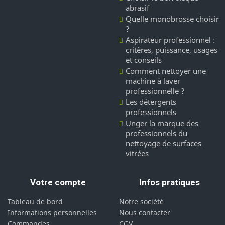
abrasif
Quelle monobrosse choisir
?
Aspirateur professionnel :
critères, puissance, usages
et conseils
Comment nettoyer une
machine à laver
professionnelle ?
Les détergents
professionnels
Unger la marque des
professionnels du
nettoyage de surfaces
vitrées
Votre compte
Infos pratiques
Tableau de bord
Notre société
Informations personnelles
Nous contacter
Commandes
CGV