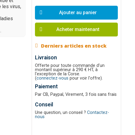
orbe et
les virus,
Ajouter au panier
ladies
Acheter maintenant
.
Derniers articles en stock
Livraison
Offerte pour toute commande d'un
montant supérieur à 290 € HT, à
l'exception de la Corse.
(
connectez-vous
pour voir l'offre).
Paiement
Par CB, Paypal, Virement, 3 fois sans frais
Conseil
Une question, un conseil ?
Contactez-
nous