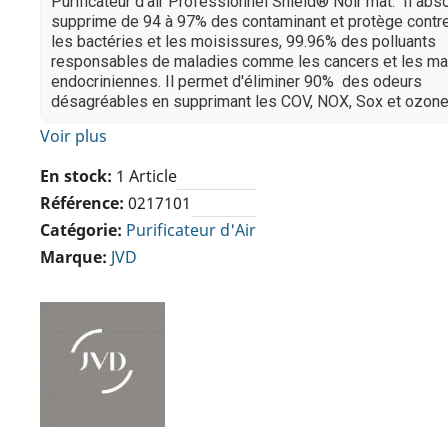
Purificateur d'air Professionnel Shield® Noir mat. Il abs
supprime de 94 à 97% des contaminant et protège contre 
les bactéries et les moisissures, 99.96% des polluants
responsables de maladies comme les cancers et les ma
endocriniennes. Il permet d'éliminer 90% des odeurs
désagréables en supprimant les COV, NOX, Sox et ozone
Voir plus
En stock
1 Article
Référence
0217101
Catégorie
Purificateur d'Air
Marque
JVD