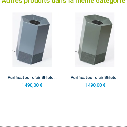
Autres produits dans la même catégorie
Aperçu
Aperçu
Purificateur d'air Shield® Bleu saphir
Purificateur d'air Shield® Vert malachite
1 490,00 €
1 490,00 €