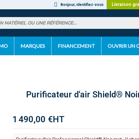
Livraison gr
Bonjour, identifiez-vous
OMO
MARQUES
FINANCEMENT
OUVRIR UN
Purificateur d'air Shield® No
1 490,00 €
HT