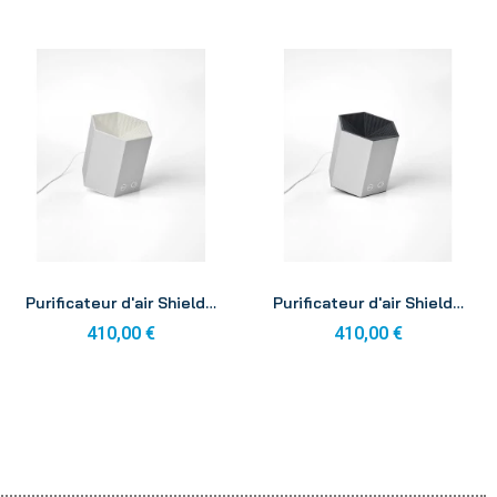
Aperçu
Aperçu
Purificateur d'air Shield® Compact Blanc crème
Purificateur d'air Shield® Compact Noir mat
410,00 €
410,00 €