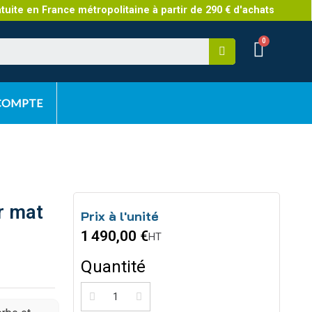
atuite en France métropolitaine à partir de 290 € d'achats
 COMPTE
ir mat
Prix à l'unité
1 490,00 €
HT
Quantité