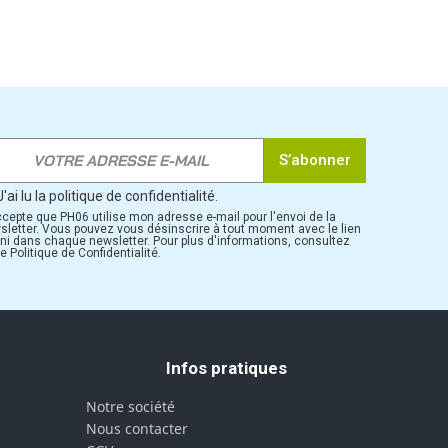
S’abonner
J'ai lu la politique de confidentialité.
ccepte que PH06 utilise mon adresse e-mail pour l'envoi de la
sletter. Vous pouvez vous désinscrire à tout moment avec le lien
rni dans chaque newsletter. Pour plus d'informations, consultez
e Politique de Confidentialité.
Infos pratiques
Notre société
Nous contacter