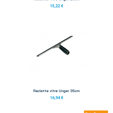
15,22 €
Aperçu
Raclette vitre Unger 35cm
16,94 €