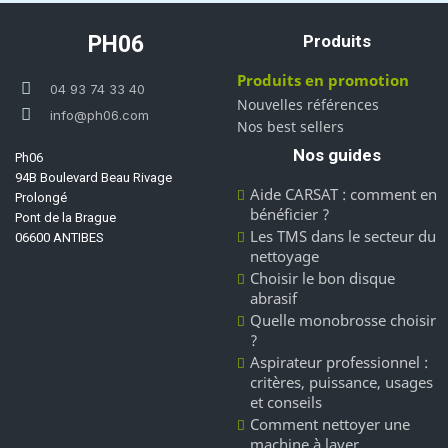
PH06
Produits
Produits en promotion
04 93 74 33 40
Nouvelles références
info@ph06.com
Nos best sellers
Nos guides
Ph06
94B Boulevard Beau Rivage
Aide CARSAT : comment en
Prolongé
bénéficier ?
Pont de la Brague
Les TMS dans le secteur du
06600 ANTIBES
nettoyage
Choisir le bon disque
abrasif
Quelle monobrosse choisir
?
Aspirateur professionnel :
critères, puissance, usages
et conseils
Comment nettoyer une
machine à laver