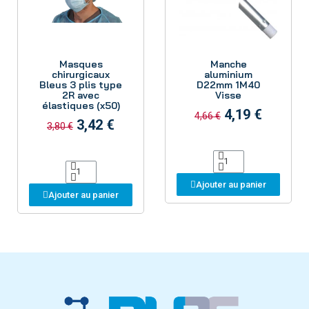
Aperçu
Aperçu
Masques
Manche
chirurgicaux
aluminium
Bleus 3 plis type
D22mm 1M40
2R avec
Visse
élastiques (x50)
4,19 €
4,66 €
3,42 €
3,80 €
Ajouter au panier
Ajouter au panier