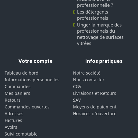
professionnelle ?
Les détergents
professionnels
Unger la marque des
professionnels du
nettoyage de surfaces
vitrées
Votre compte
Infos pratiques
Tableau de bord
Notre société
Informations personnelles
Nous contacter
Commandes
CGV
Mes paniers
Livraisons et Retours
Retours
SAV
Commandes ouvertes
Moyens de paiement
Adresses
Horaires d'ouverture
Factures
Avoirs
Suivi comptable