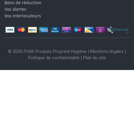
Bons de réduction
Vos alertes
Vos interlocuteurs
© 2026 PH06 Produits Propreté Hygiène |
Mentions légales
|
Politique de confidentialité
|
Plan du site