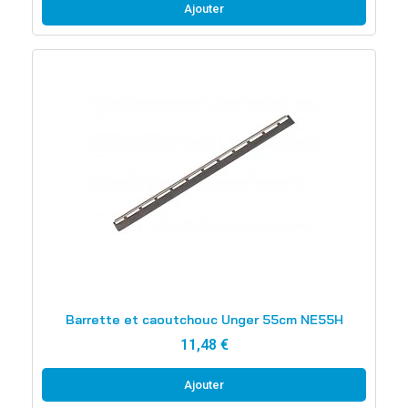
Ajouter
Aperçu rapide
Barrette et caoutchouc Unger 55cm NE55H
11,48 €
Ajouter