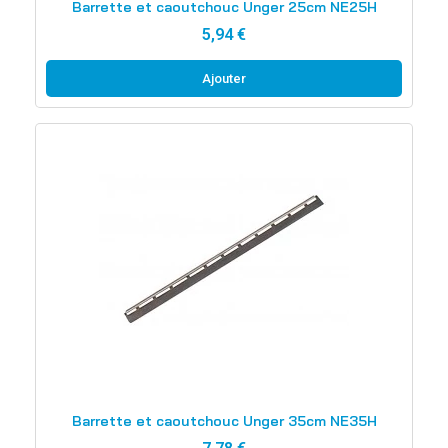
Barrette et caoutchouc Unger 25cm NE25H
5,94 €
Ajouter
Aperçu rapide
Barrette et caoutchouc Unger 35cm NE35H