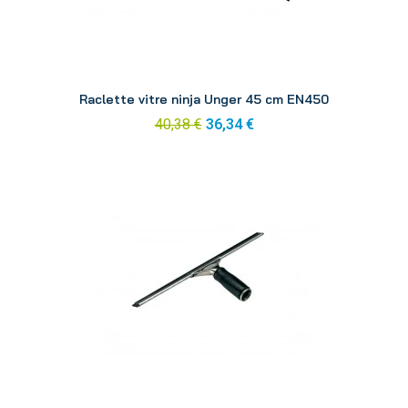
Aperçu
Raclette vitre ninja Unger 45 cm EN450
40,38 €
36,34 €