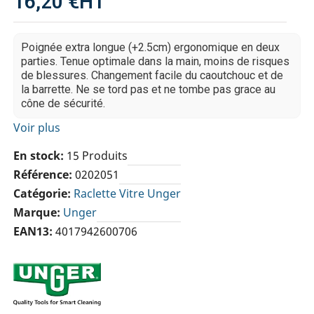
16,20 €
HT
Poignée extra longue (+2.5cm) ergonomique en deux
parties. Tenue optimale dans la main, moins de risques
de blessures. Changement facile du caoutchouc et de
la barrette. Ne se tord pas et ne tombe pas grace au
cône de sécurité.
Voir plus
En stock
15 Produits
Référence
0202051
Catégorie
Raclette Vitre Unger
Marque
Unger
EAN13
4017942600706