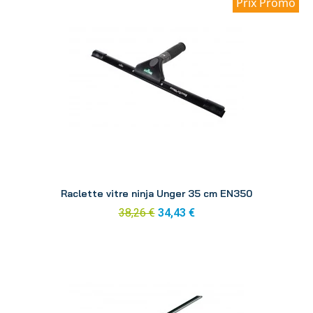
Prix Promo
Aperçu
Raclette vitre ninja Unger 35 cm EN350
38,26 €
34,43 €