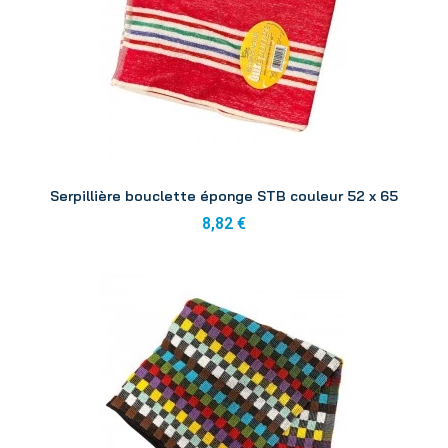
Aperçu
Serpillière bouclette éponge STB couleur 52 x 65
8,82 €