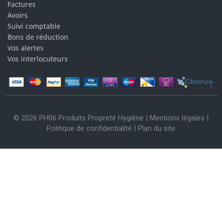
Factures
Avoirs
Suivi comptable
Bons de réduction
Vos alertes
Vos interlocuteurs
© 2026 PH06 Produits Propreté Hygiène |
Mentions légales
|
Politique de confidentialité
|
Plan du site