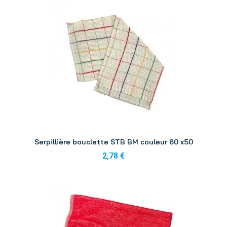
Aperçu
Serpillière bouclette STB BM couleur 60 x50
2,78 €