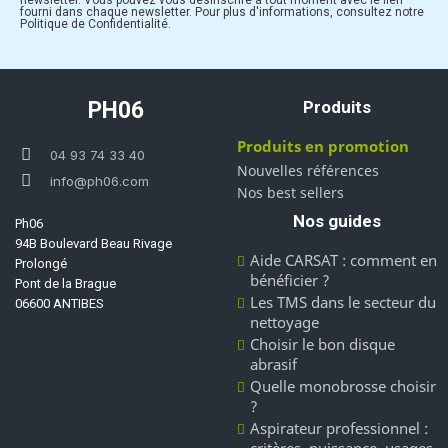
newsletter. Vous pouvez vous désinscrire à tout moment avec le lien
fourni dans chaque newsletter. Pour plus d'informations, consultez notre
Politique de Confidentialité.
PH06
Produits
Produits en promotion
04 93 74 33 40
Nouvelles références
info@ph06.com
Nos best sellers
Nos guides
Ph06
94B Boulevard Beau Rivage
Aide CARSAT : comment en
Prolongé
bénéficier ?
Pont de la Brague
Les TMS dans le secteur du
06600 ANTIBES
nettoyage
Choisir le bon disque
abrasif
Quelle monobrosse choisir
?
Aspirateur professionnel :