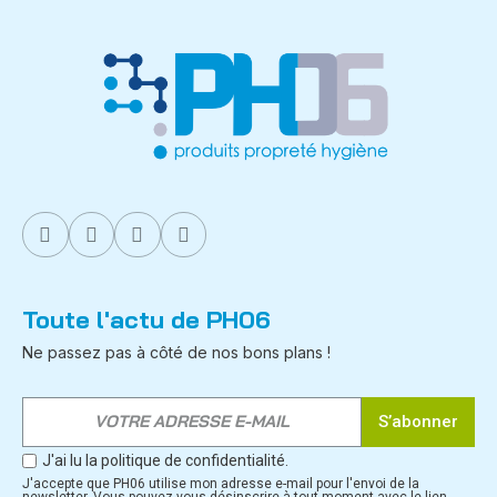
Toute l'actu de PH06
Ne passez pas à côté de nos bons plans !
S’abonner
J'ai lu la politique de confidentialité.
J'accepte que PH06 utilise mon adresse e-mail pour l'envoi de la