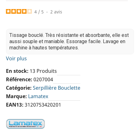
4
/
5
-
2
avis
Tissage bouclé. Très résistante et absorbante, elle est
aussi souple et maniable. Essorage facile. Lavage en
machine à hautes températures.
Voir plus
En stock
13 Produits
Référence
0207004
Catégorie
Serpillière Bouclette
Marque
Lamatex
EAN13
3120753420201