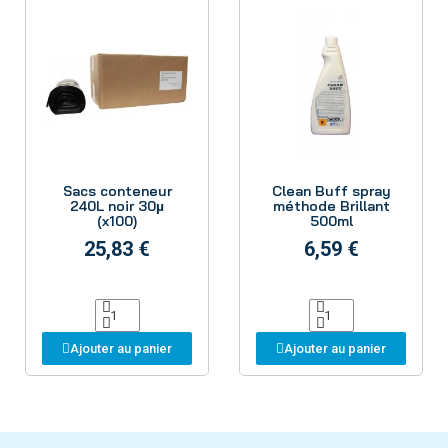
Aperçu
Aperçu
Sacs conteneur
Clean Buff spray
240L noir 30µ
méthode Brillant
(x100)
500ml
25,83 €
6,59 €
Ajouter au panier
Ajouter au panier