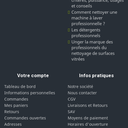
critères, puissance, usages
et conseils
Comment nettoyer une
machine à laver
professionnelle ?
Les détergents
professionnels
Unger la marque des
professionnels du
nettoyage de surfaces
vitrées
Votre compte
Infos pratiques
Tableau de bord
Notre société
Informations personnelles
Nous contacter
Commandes
CGV
Mes paniers
Livraisons et Retours
Retours
SAV
Commandes ouvertes
Moyens de paiement
Adresses
Horaires d'ouverture