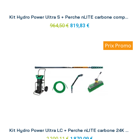
Aperçu
Kit Hydro Power Ultra S + Perche nLITE carbone composite 6.00 m DINK1
964,50 €
819,83 €
Prix Promo
Aperçu
Kit Hydro Power Ultra LC + Perche nLITE carbone 24K 8.60 m DINK3
2 200,11 €
1 870,09 €