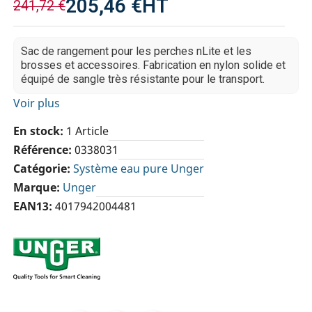
205,46 €
HT
241,72 €
Sac de rangement pour les perches nLite et les
brosses et accessoires. Fabrication en nylon solide et
équipé de sangle très résistante pour le transport.
Voir plus
En stock
1 Article
Référence
0338031
Catégorie
Système eau pure Unger
Marque
Unger
EAN13
4017942004481