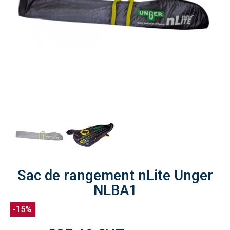
Sac de rangement nLite Unger
NLBA1
-15%