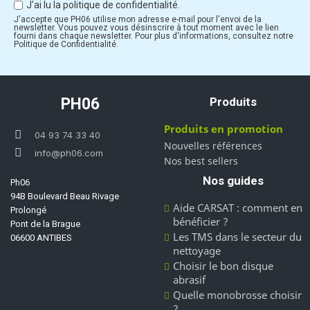
J'ai lu la politique de confidentialité.
J'accepte que PH06 utilise mon adresse e-mail pour l'envoi de la
newsletter. Vous pouvez vous désinscrire à tout moment avec le lien
fourni dans chaque newsletter. Pour plus d'informations, consultez notre
Politique de Confidentialité.
PH06
Produits
Produits en promotion
04 93 74 33 40
Nouvelles références
info@ph06.com
Nos best sellers
Nos guides
Ph06
94B Boulevard Beau Rivage
Aide CARSAT : comment en
Prolongé
bénéficier ?
Pont de la Brague
Les TMS dans le secteur du
06600 ANTIBES
nettoyage
Choisir le bon disque
abrasif
Quelle monobrosse choisir
?