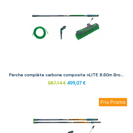
Aperçu
Perche complète carbone composite nLITE 8.60m Brosse CC85H
587,14 €
499,07 €
Prix Promo