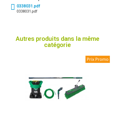
0338031.pdf
0338031.pdf
Autres produits dans la même
catégorie
Prix Promo