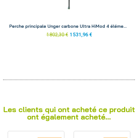
Aperçu
Perche principale Unger carbone Ultra HiMod 4 éléments 6.63 m UH67G
1 802,30 €
1 531,96 €
Les clients qui ont acheté ce produit
ont également acheté...