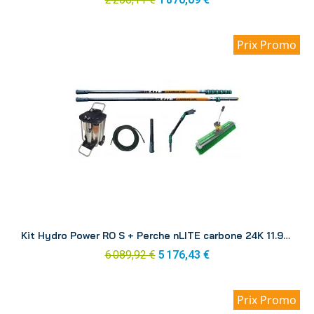
Prix Promo
Aperçu
Kit Hydro Power RO S + Perche nLITE carbone 24K 11.90 m RONK1
6 089,92 €
5 176,43 €
Prix Promo