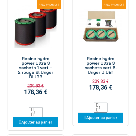
PRIX PROMO !
PRIX PROMO !
Aperçu
Aperçu
Resine hydro
Resine hydro
power Ultra 3
power Ultra 3
sachets 1 vert +
sachets vert 6l
2 rouge 6l Unger
Unger DIUB1
DIUB3
209,83 €
209,83 €
178,36 €
178,36 €
Ajouter au panier
Ajouter au panier