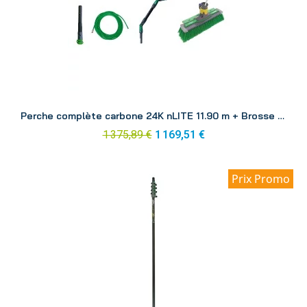
Aperçu
Perche complète carbone 24K nLITE 11.90 m + Brosse CF12H
1 375,89 €
1 169,51 €
Prix Promo