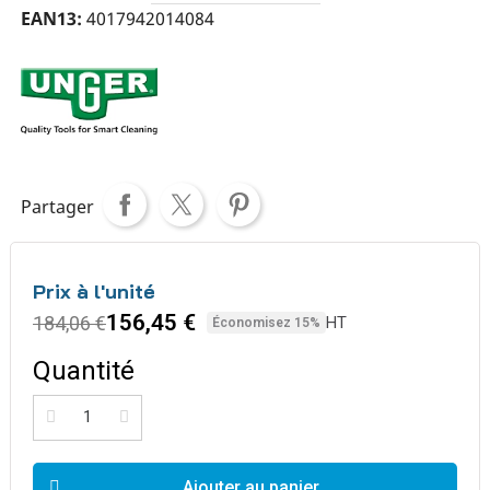
EAN13
4017942014084
Partager
Prix à l'unité
156,45 €
184,06 €
HT
Économisez 15%
Quantité
Ajouter au panier