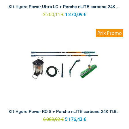
Aperçu
Kit Hydro Power Ultra LC + Perche nLITE carbone 24K 8.60 m DINK3
2 200,11 €
1 870,09 €
Prix Promo
Aperçu
Kit Hydro Power RO S + Perche nLITE carbone 24K 11.90 m RONK1
6 089,92 €
5 176,43 €