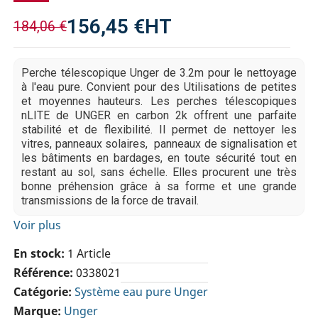
156,45 €
HT
184,06 €
Perche télescopique Unger de 3.2m pour le nettoyage
à l'eau pure. Convient pour des Utilisations de petites
et moyennes hauteurs. Les perches télescopiques
nLITE de UNGER en carbon 2k offrent une parfaite
stabilité et de flexibilité. Il permet de nettoyer les
vitres, panneaux solaires, panneaux de signalisation et
les bâtiments en bardages, en toute sécurité tout en
restant au sol, sans échelle. Elles procurent une très
bonne préhension grâce à sa forme et une grande
transmissions de la force de travail.
Voir plus
En stock
1 Article
Référence
0338021
Catégorie
Système eau pure Unger
Marque
Unger