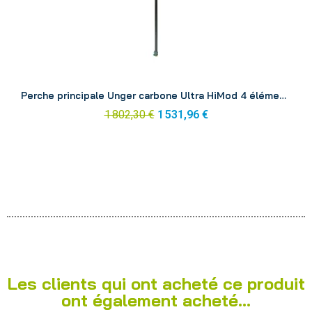
Aperçu
Perche principale Unger carbone Ultra HiMod 4 éléments 6.63 m UH67G
1 802,30 €
1 531,96 €
Les clients qui ont acheté ce produit
ont également acheté...