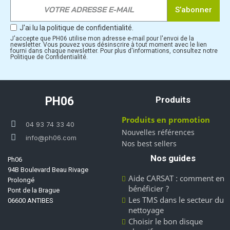
S’abonner
J'ai lu la politique de confidentialité.
J'accepte que PH06 utilise mon adresse e-mail pour l'envoi de la
newsletter. Vous pouvez vous désinscrire à tout moment avec le lien
fourni dans chaque newsletter. Pour plus d'informations, consultez notre
Politique de Confidentialité.
PH06
Produits
Produits en promotion
04 93 74 33 40
Nouvelles références
info@ph06.com
Nos best sellers
Nos guides
Ph06
94B Boulevard Beau Rivage
Aide CARSAT : comment en
Prolongé
bénéficier ?
Pont de la Brague
Les TMS dans le secteur du
06600 ANTIBES
nettoyage
Choisir le bon disque