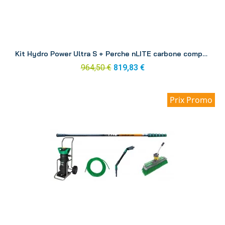
Aperçu
Kit Hydro Power Ultra S + Perche nLITE carbone composite 6.00 m DINK1
964,50 €
819,83 €
Prix Promo