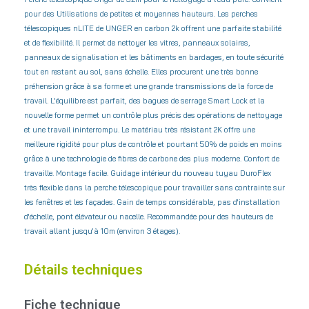
pour des Utilisations de petites et moyennes hauteurs. Les perches
télescopiques nLITE de UNGER en carbon 2k offrent une parfaite stabilité
et de flexibilité. Il permet de nettoyer les vitres, panneaux solaires,
panneaux de signalisation et les bâtiments en bardages, en toute sécurité
tout en restant au sol, sans échelle. Elles procurent une très bonne
préhension grâce à sa forme et une grande transmissions de la force de
travail. L'équilibre est parfait, des bagues de serrage Smart Lock et la
nouvelle forme permet un contrôle plus précis des opérations de nettoyage
et une travail ininterrompu. Le matériau très résistant 2K offre une
meilleure rigidité pour plus de contrôle et pourtant 50% de poids en moins
grâce à une technologie de fibres de carbone des plus moderne. Confort de
travaille. Montage facile. Guidage intérieur du nouveau tuyau DuroFlex
très flexible dans la perche télescopique pour travailler sans contrainte sur
les fenêtres et les façades. Gain de temps considérable, pas d'installation
d'échelle, pont élévateur ou nacelle. Recommandée pour des hauteurs de
travail allant
jusqu'à 10m (environ 3 étages).
Détails techniques
Fiche technique