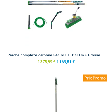
Aperçu
Perche complète carbone 24K nLITE 11.90 m + Brosse CF12H
1 375,89 €
1 169,51 €
Prix Promo