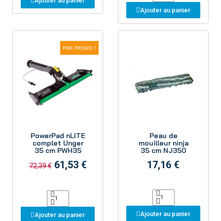
Ajouter au panier
Ajouter au panier
PRIX PROMO !
Aperçu
Aperçu
PowerPad nLITE
Peau de
complet Unger
mouilleur ninja
35 cm PWH35
35 cm NJ350
61,53 €
17,16 €
72,39 €
Ajouter au panier
Ajouter au panier