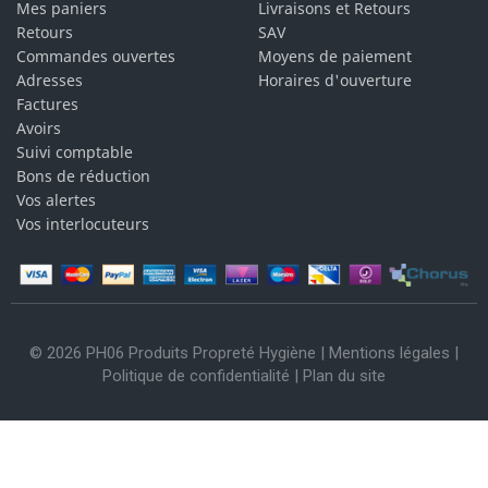
Mes paniers
Livraisons et Retours
Retours
SAV
Commandes ouvertes
Moyens de paiement
Adresses
Horaires d'ouverture
Factures
Avoirs
Suivi comptable
Bons de réduction
Vos alertes
Vos interlocuteurs
© 2026 PH06 Produits Propreté Hygiène |
Mentions légales
|
Politique de confidentialité
|
Plan du site