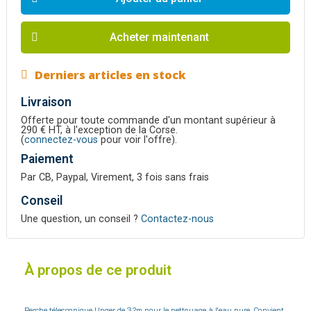
Acheter maintenant
Derniers articles en stock
Livraison
Offerte pour toute commande d'un montant supérieur à
290 € HT, à l'exception de la Corse.
(
connectez-vous
pour voir l'offre).
Paiement
Par CB, Paypal, Virement, 3 fois sans frais
Conseil
Une question, un conseil ?
Contactez-nous
À propos de ce produit
Perche télescopique Unger de 3.2m pour le nettoyage à l'eau pure. Convient