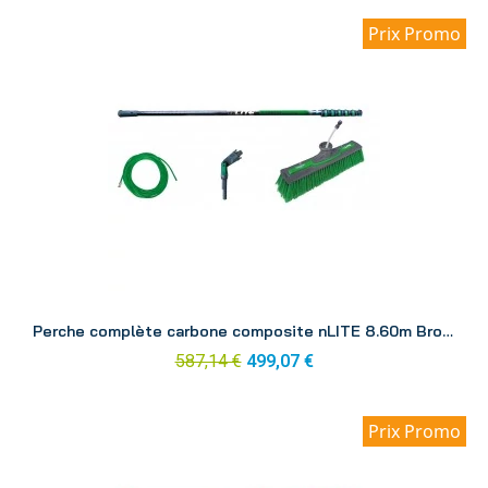
Prix Promo
Aperçu
Perche complète carbone composite nLITE 8.60m Brosse CC85H
587,14 €
499,07 €
Prix Promo