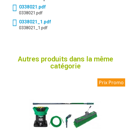
0338021.pdf
0338021.pdf
0338021_1.pdf
0338021_1.pdf
Autres produits dans la même
catégorie
Prix Promo