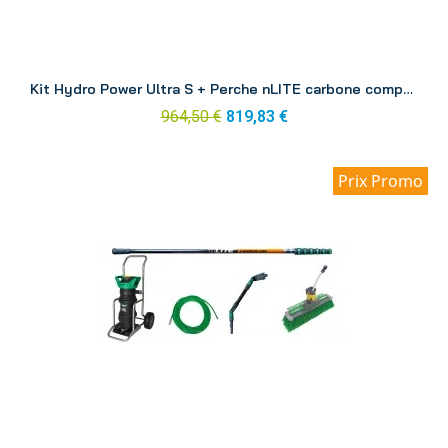
Aperçu
Kit Hydro Power Ultra S + Perche nLITE carbone composite 6.00 m DINK1
964,50 €
819,83 €
Prix Promo
Aperçu