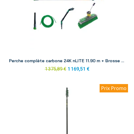
Aperçu
Perche complète carbone 24K nLITE 11.90 m + Brosse CF12H
1 375,89 €
1 169,51 €
Prix Promo