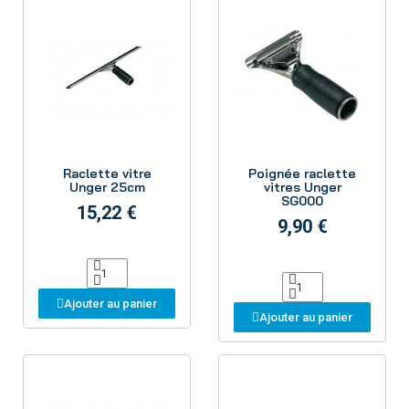
Aperçu
Aperçu
Raclette vitre
Poignée raclette
Unger 25cm
vitres Unger
SG000
15,22 €
9,90 €
Ajouter au panier
Ajouter au panier