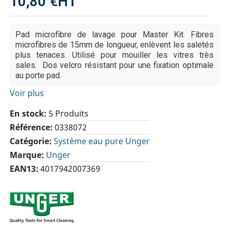
10,80 €
HT
Pad microfibre de lavage pour Master Kit. Fibres
microfibres de 15mm de longueur, enlèvent les saletés
plus tenaces. Utilisé pour mouiller les vitres très
sales. Dos velcro résistant pour une fixation optimale
au porte pad.
Voir plus
En stock
5 Produits
Référence
0338072
Catégorie
Système eau pure Unger
Marque
Unger
EAN13
4017942007369