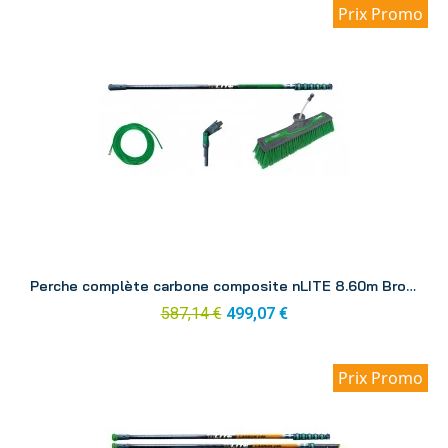
Prix Promo
Aperçu
Perche complète carbone composite nLITE 8.60m Brosse CC85H
587,14 €
499,07 €
Prix Promo