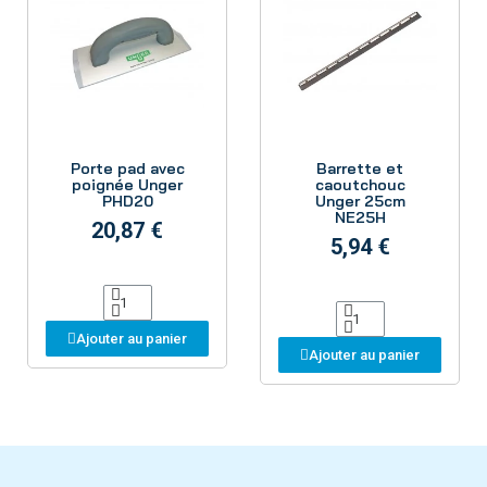
Aperçu
Aperçu
Porte pad avec
Barrette et
poignée Unger
caoutchouc
PHD20
Unger 25cm
NE25H
20,87 €
5,94 €
Ajouter au panier
Ajouter au panier