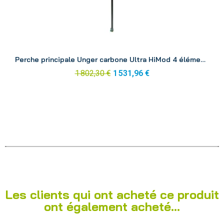
Aperçu
Perche principale Unger carbone Ultra HiMod 4 éléments 6.63 m UH67G
1 802,30 €
1 531,96 €
Les clients qui ont acheté ce produit
ont également acheté...