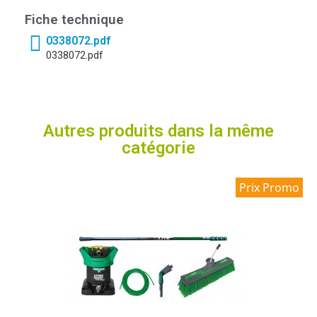
Fiche technique
0338072.pdf
0338072.pdf
Autres produits dans la même
catégorie
Prix Promo