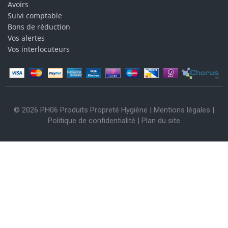
Avoirs
Suivi comptable
Bons de réduction
Vos alertes
Vos interlocuteurs
© 2026 PH06 Produits Propreté Hygiène |
Mentions légales
|
Politique de confidentialité
|
Plan du site