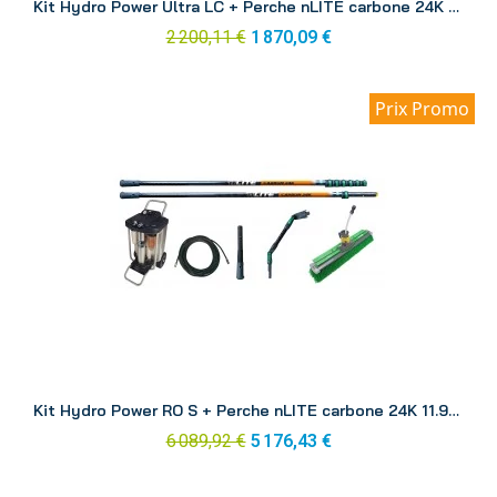
Kit Hydro Power Ultra LC + Perche nLITE carbone 24K 8.60 m DINK3
2 200,11 €
1 870,09 €
Prix Promo
Aperçu
Kit Hydro Power RO S + Perche nLITE carbone 24K 11.90 m RONK1
6 089,92 €
5 176,43 €