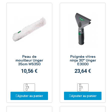
Aperçu
Aperçu
Peau de
Poignée vitres
mouilleur Unger
ninja 30° Unger
35cm WS350
E3000
10,56 €
23,64 €
Ajouter au panier
Ajouter au panier