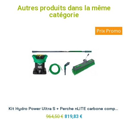
Autres produits dans la même
catégorie
Prix Promo
Aperçu
Kit Hydro Power Ultra S + Perche nLITE carbone composite 6.00 m DINK1
964,50 €
819,83 €