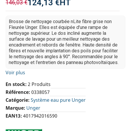
124,13 €
HT
146,03 €
Brosse de nettoyage courbée nLite fibre grise non
Fleurée Unger. Elles est équipée d'une rampe de
nettoyage supérieur. Le dos incliné augmente la
surface de lavage pour un meilleur nettoyage des
encadrement et rebords de fenêtre. Haute densité de
fibres et nouvelle implantation des poils pour faciliter
le nettoyage des angles à 90°. Recommandée pour le
nettoyage et l'entretien des panneau photovoltaïques.
Voir plus
En stock
2 Produits
Référence
0338057
Catégorie
Système eau pure Unger
Marque
Unger
EAN13
4017942016590