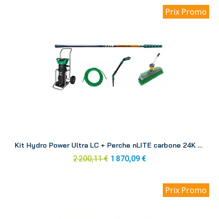
Prix Promo
Aperçu
Kit Hydro Power Ultra LC + Perche nLITE carbone 24K 8.60 m DINK3
2 200,11 €
1 870,09 €
Prix Promo