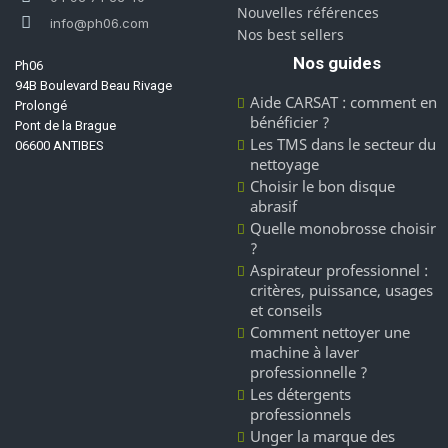
Nouvelles références
info@ph06.com
Nos best sellers
Nos guides
Ph06
94B Boulevard Beau Rivage
Aide CARSAT : comment en
Prolongé
bénéficier ?
Pont de la Brague
Les TMS dans le secteur du
06600 ANTIBES
nettoyage
Choisir le bon disque
abrasif
Quelle monobrosse choisir
?
Aspirateur professionnel :
critères, puissance, usages
et conseils
Comment nettoyer une
machine à laver
professionnelle ?
Les détergents
professionnels
Unger la marque des