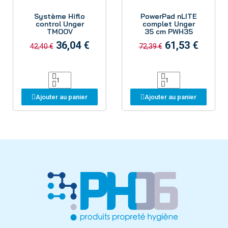
Aperçu
Aperçu
Système Hiflo
PowerPad nLITE
control Unger
complet Unger
TMOOV
35 cm PWH35
36,04 €
61,53 €
42,40 €
72,39 €
Ajouter au panier
Ajouter au panier