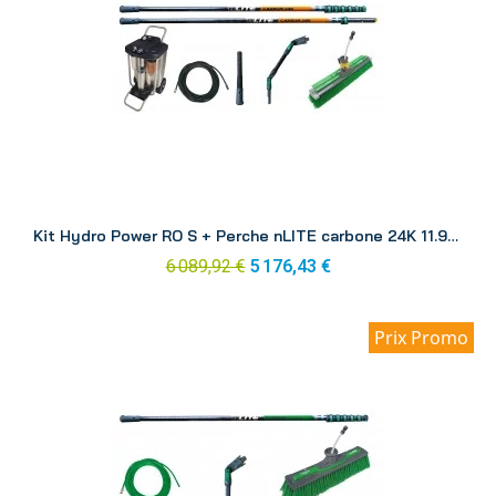
Aperçu
Kit Hydro Power RO S + Perche nLITE carbone 24K 11.90 m RONK1
6 089,92 €
5 176,43 €
Prix Promo