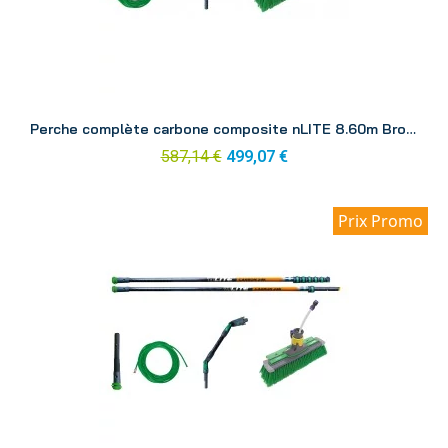
Aperçu
Perche complète carbone composite nLITE 8.60m Brosse CC85H
587,14 €
499,07 €
Prix Promo