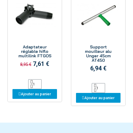
Aperçu
Aperçu
Adaptateur
Support
réglable hiflo
mouilleur alu
multilink FTGOS
Unger 45cm
AT450
7,61 €
8,95 €
6,94 €
Ajouter au panier
Ajouter au panier