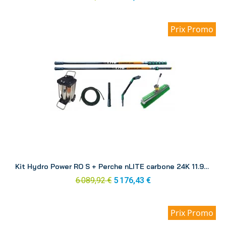
Prix Promo
Aperçu
Kit Hydro Power RO S + Perche nLITE carbone 24K 11.90 m RONK1
6 089,92 €
5 176,43 €
Prix Promo