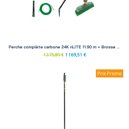
Aperçu
Perche complète carbone 24K nLITE 11.90 m + Brosse CF12H
1 375,89 €
1 169,51 €
Prix Promo