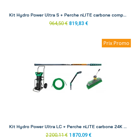
Aperçu
Kit Hydro Power Ultra S + Perche nLITE carbone composite 6.00 m DINK1
964,50 €
819,83 €
Prix Promo
Aperçu
Kit Hydro Power Ultra LC + Perche nLITE carbone 24K 8.60 m DINK3
2 200,11 €
1 870,09 €