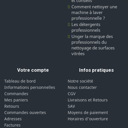
et conseils
Comment nettoyer une
machine à laver
professionnelle ?
Les détergents
professionnels
Unger la marque des
professionnels du
nettoyage de surfaces
vitrées
Votre compte
Infos pratiques
Tableau de bord
Notre société
Informations personnelles
Nous contacter
Commandes
CGV
Mes paniers
Livraisons et Retours
Retours
SAV
Commandes ouvertes
Moyens de paiement
Adresses
Horaires d'ouverture
Factures