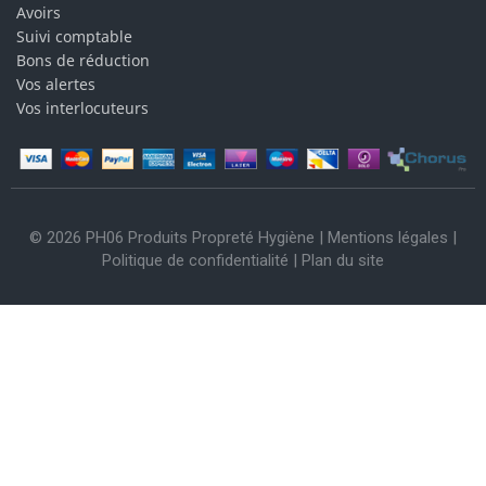
Avoirs
Suivi comptable
Bons de réduction
Vos alertes
Vos interlocuteurs
© 2026 PH06 Produits Propreté Hygiène |
Mentions légales
|
Politique de confidentialité
|
Plan du site