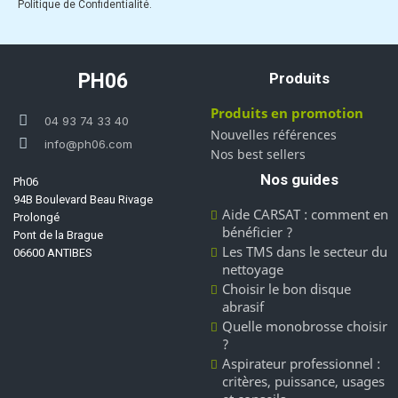
Politique de Confidentialité.
PH06
Produits
Produits en promotion
04 93 74 33 40
Nouvelles références
info@ph06.com
Nos best sellers
Nos guides
Ph06
94B Boulevard Beau Rivage
Aide CARSAT : comment en
Prolongé
bénéficier ?
Pont de la Brague
Les TMS dans le secteur du
06600 ANTIBES
nettoyage
Choisir le bon disque
abrasif
Quelle monobrosse choisir
?
Aspirateur professionnel :
critères, puissance, usages