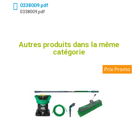
0338009.pdf
0338009.pdf
Autres produits dans la même
catégorie
Prix Promo