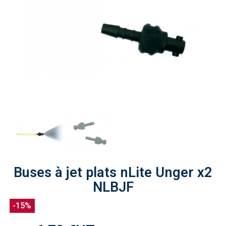
Buses à jet plats nLite Unger x2
NLBJF
-15%