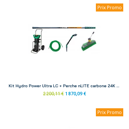
Prix Promo
Aperçu
Kit Hydro Power Ultra LC + Perche nLITE carbone 24K 8.60 m DINK3
2 200,11 €
1 870,09 €
Prix Promo