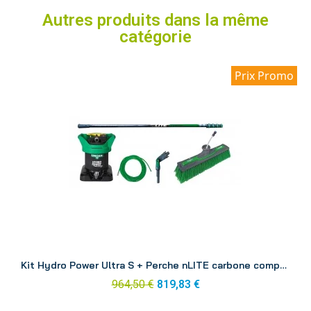
Autres produits dans la même
catégorie
Prix Promo
Aperçu
Kit Hydro Power Ultra S + Perche nLITE carbone composite 6.00 m DINK1
964,50 €
819,83 €