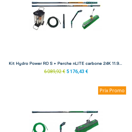
Aperçu
Kit Hydro Power RO S + Perche nLITE carbone 24K 11.90 m RONK1
6 089,92 €
5 176,43 €
Prix Promo