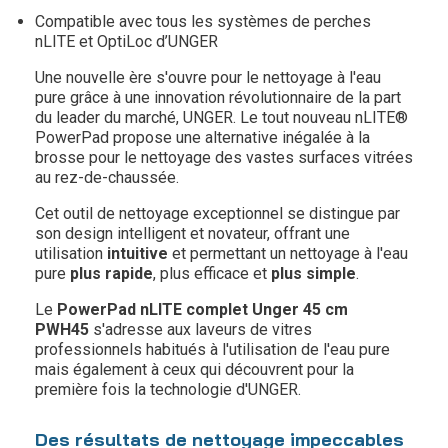
Compatible avec tous les systèmes de perches
nLITE et OptiLoc d’UNGER
Une nouvelle ère s'ouvre pour le nettoyage à l'eau
pure grâce à une innovation révolutionnaire de la part
du leader du marché, UNGER. Le tout nouveau nLITE®
PowerPad propose une alternative inégalée à la
brosse pour le nettoyage des vastes surfaces vitrées
au rez-de-chaussée.
Cet outil de nettoyage exceptionnel se distingue par
son design intelligent et novateur, offrant une
utilisation
intuitive
et permettant un nettoyage à l'eau
pure
plus rapide
, plus efficace et
plus simple
.
Le
PowerPad nLITE complet Unger 45 cm
PWH45
s'adresse aux laveurs de vitres
professionnels habitués à l'utilisation de l'eau pure
mais également à ceux qui découvrent pour la
première fois la technologie d'UNGER.
Des résultats de nettoyage impeccables