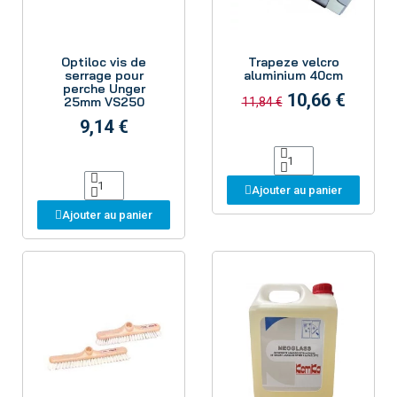
Aperçu
Aperçu
Optiloc vis de
Trapeze velcro
serrage pour
aluminium 40cm
perche Unger
10,66 €
25mm VS250
11,84 €
9,14 €
Ajouter au panier
Ajouter au panier