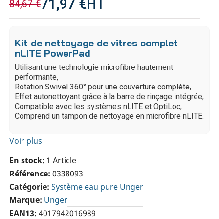
71,97 €
HT
84,67 €
Kit de nettoyage de vitres complet
nLITE PowerPad
Utilisant une technologie microfibre hautement
performante,
Rotation Swivel 360° pour une couverture complète,
Effet autonettoyant grâce à la barre de rinçage intégrée,
Compatible avec les systèmes nLITE et OptiLoc,
Comprend un tampon de nettoyage en microfibre nLITE.
Voir plus
En stock
1 Article
Référence
0338093
Catégorie
Système eau pure Unger
Marque
Unger
EAN13
4017942016989