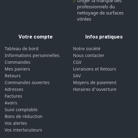
Unger la marque des
professionnels du
nettoyage de surfaces
vitrées
Votre compte
Infos pratiques
Tableau de bord
Notre société
Informations personnelles
Nous contacter
Commandes
CGV
Mes paniers
Livraisons et Retours
Retours
SAV
Commandes ouvertes
Moyens de paiement
Adresses
Horaires d'ouverture
Factures
Avoirs
Suivi comptable
Bons de réduction
Vos alertes
Vos interlocuteurs