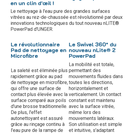
en un clin d'œil !
Le nettoyage à l'eau pure des grandes surfaces
vitrées au rez-de-chaussée est révolutionné par deux
innovations technologiques du tout nouveau nLITE®
PowerPad d'UNGER.
Le révolutionnaire
Le Swivel 360° du
Pad de nettoyage en
nouveau nLite® 2
Microfibre
PowerPad
La mobilité est totale,
La saleté est éliminée plus
permettant des
rapidement grâce au pad
mouvements fluides dans
de nettoyage en microfibre,
toutes les directions,
qui offre une surface de
horizontalement et
contact plus élevée avec la
verticalement. Un contact
surface comparé aux poils
constant est maintenu
d'une brosse traditionnelle.
avec la surface vitrée,
De plus, l'effet
même lors des
autonettoyant est assuré
mouvements latéraux.
grâce au rinçage continu à
Son utilisation est simple
l'eau pure de la rampe de
et intuitive, s'adaptant