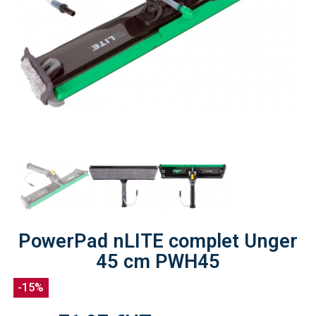
PowerPad nLITE complet Unger
45 cm PWH45
-15%