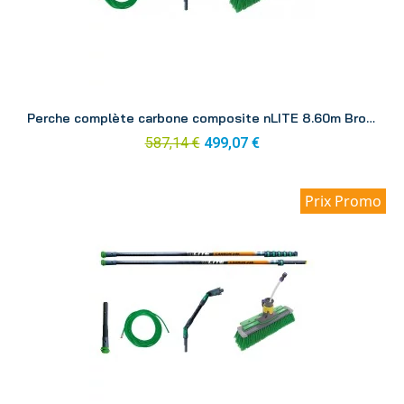
Aperçu
Perche complète carbone composite nLITE 8.60m Brosse CC85H
587,14 €
499,07 €
Prix Promo