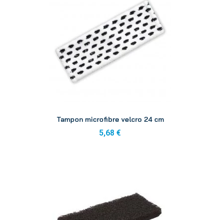
Aperçu
Tampon microfibre velcro 24 cm
5,68 €