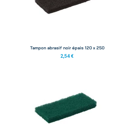
Aperçu
Tampon abrasif noir épais 120 x 250
2,54 €