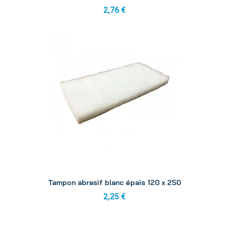
2,76 €
Aperçu
Tampon abrasif blanc épais 120 x 250
2,25 €