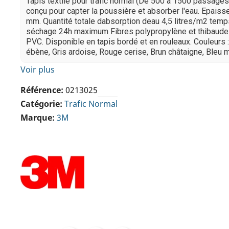
Tapis textile pour trafic normal (De 500 à 1500 passages 
conçu pour capter la poussière et absorber l'eau. Epaisse
mm. Quantité totale dabsorption deau 4,5 litres/m2 tem
séchage 24h maximum Fibres polypropylène et thibaude
PVC. Disponible en tapis bordé et en rouleaux. Couleurs :
ébène, Gris ardoise, Rouge cerise, Brun châtaigne, Bleu ma
Voir plus
Référence
0213025
Catégorie
Trafic Normal
Marque
3M