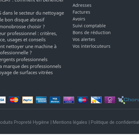
Adresses
Factures
 dans le secteur du nettoyage
Avoirs
 le bon disque abrasif
Suivi comptable
monobrosse choisir ?
Bons de réduction
ur professionnel : critères,
ce, usages et conseils
Vos alertes
t nettoyer une machine à
Vos interlocuteurs
rofessionnelle ?
ergents professionnels
a marque des professionnels
oyage de surfaces vitrées
oduits Propreté Hygiène |
Mentions légales
|
Politique de confidential