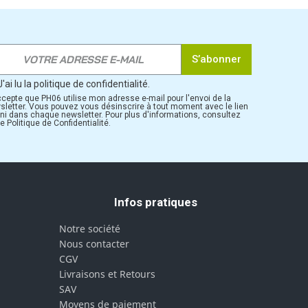
S’abonner
J'ai lu la politique de confidentialité.
ccepte que PH06 utilise mon adresse e-mail pour l'envoi de la
sletter. Vous pouvez vous désinscrire à tout moment avec le lien
rni dans chaque newsletter. Pour plus d'informations, consultez
e Politique de Confidentialité.
Infos pratiques
Notre société
Nous contacter
CGV
Livraisons et Retours
SAV
Moyens de paiement