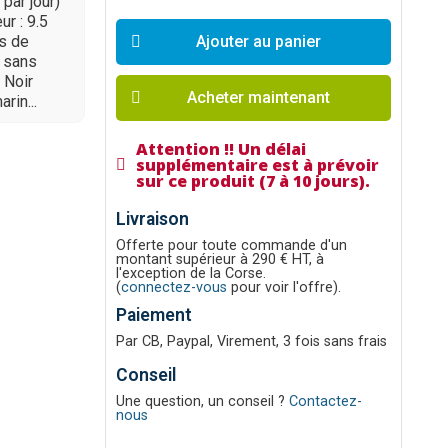
par jour)
ur : 9.5
ps de
Ajouter au panier
 sans
 Noir
Acheter maintenant
rin...
Attention !! Un délai
supplémentaire est à prévoir
sur ce produit (7 à 10 jours).
Livraison
Offerte pour toute commande d'un
montant supérieur à 290 € HT, à
l'exception de la Corse.
(
connectez-vous
pour voir l'offre).
Paiement
Par CB, Paypal, Virement, 3 fois sans frais
Conseil
Une question, un conseil ?
Contactez-
nous