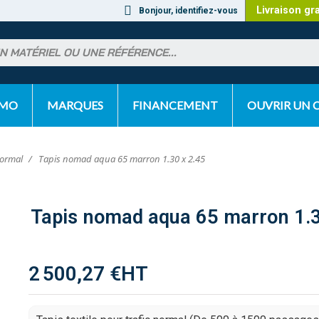
Livraison gr
Bonjour, identifiez-vous
OMO
MARQUES
FINANCEMENT
OUVRIR UN
Normal
Tapis nomad aqua 65 marron 1.30 x 2.45
Tapis nomad aqua 65 marron 1.3
2 500,27 €
HT