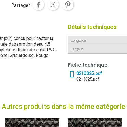
Partager
Détails techniques
r jour) conçu pour capter la
Longueur
otale dabsorption deau 4,5
Largeur
ylène et thibaude sans PVC.
bène, Gris ardoise, Rouge
Fiche technique
0213025.pdf
0213025.pdf
Autres produits dans la même catégorie