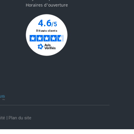
Horaires d'ouverture
ité
|
Plan du site