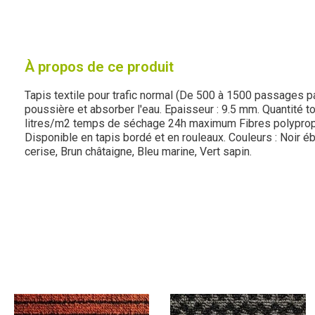
À propos de ce produit
Tapis textile pour trafic normal (De 500 à 1500 passages pa
poussière et absorber l'eau. Epaisseur : 9.5 mm. Quantité t
litres/m2 temps de séchage 24h maximum Fibres polyprop
Disponible en tapis bordé et en rouleaux. Couleurs : Noir é
cerise, Brun châtaigne, Bleu marine, Vert sapin.