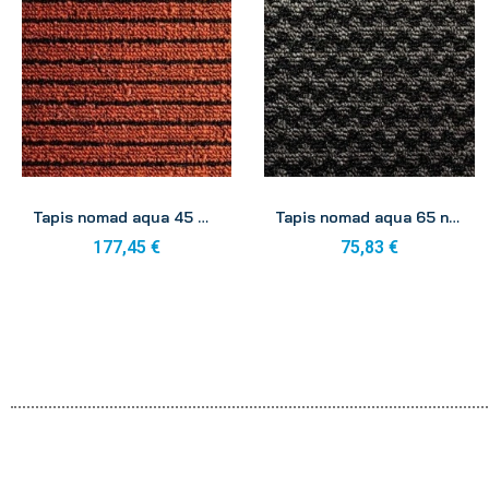
Aperçu
Aperçu
Tapis nomad aqua 45 marron 2.00 x 20.00
Tapis nomad aqua 65 noir 0.60 x 0.90
177,45 €
75,83 €