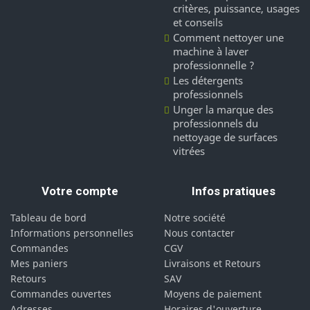
critères, puissance, usages
et conseils
Comment nettoyer une
machine à laver
professionnelle ?
Les détergents
professionnels
Unger la marque des
professionnels du
nettoyage de surfaces
vitrées
Votre compte
Infos pratiques
Tableau de bord
Notre société
Informations personnelles
Nous contacter
Commandes
CGV
Mes paniers
Livraisons et Retours
Retours
SAV
Commandes ouvertes
Moyens de paiement
Adresses
Horaires d'ouverture