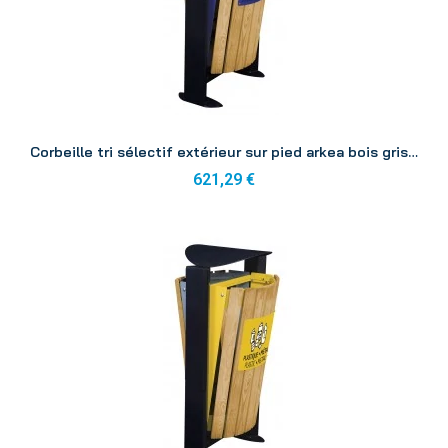
Aperçu
Corbeille tri sélectif extérieur sur pied arkea bois gris/bleu 2x60L
621,29 €