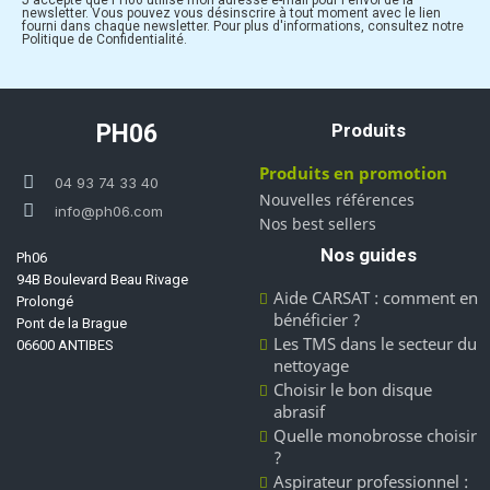
newsletter. Vous pouvez vous désinscrire à tout moment avec le lien
fourni dans chaque newsletter. Pour plus d'informations, consultez notre
Politique de Confidentialité.
PH06
Produits
Produits en promotion
04 93 74 33 40
Nouvelles références
info@ph06.com
Nos best sellers
Nos guides
Ph06
94B Boulevard Beau Rivage
Aide CARSAT : comment en
Prolongé
bénéficier ?
Pont de la Brague
Les TMS dans le secteur du
06600 ANTIBES
nettoyage
Choisir le bon disque
abrasif
Quelle monobrosse choisir
?
Aspirateur professionnel :