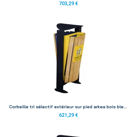
703,29 €
Aperçu
Corbeille tri sélectif extérieur sur pied arkea bois bleu/Jaune 2x60L
621,29 €