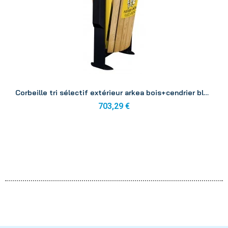
Aperçu
Corbeille tri sélectif extérieur arkea bois+cendrier bleu/jaune 2x60l
703,29 €