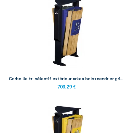
Aperçu
Corbeille tri sélectif extérieur arkea bois+cendrier gris/bleu 2x60L
703,29 €