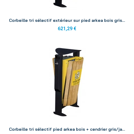
Aperçu
Corbeille tri sélectif extérieur sur pied arkea bois gris/jaune 2x60L
621,29 €
Aperçu
Corbeille tri sélectif pied arkea bois + cendrier gris/jaune 2x60L