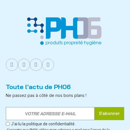
Toute l'actu de PH06
Ne passez pas à côté de nos bons plans !
S’abonner
J'ai lu la politique de confidentialité.
J'accepte que PH06 utilise mon adresse e-mail pour l'envoi de la