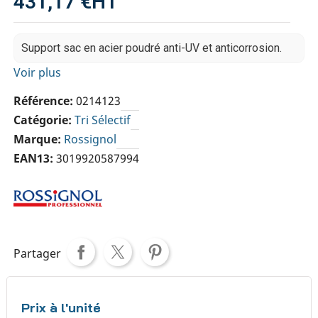
431,17 €
HT
Support sac en acier poudré anti-UV et anticorrosion.
Voir plus
Référence
0214123
Catégorie
Tri Sélectif
Marque
Rossignol
EAN13
3019920587994
Partager
Prix à l'unité