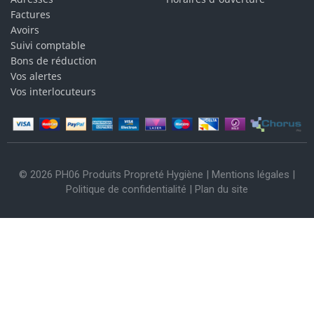
Factures
Avoirs
Suivi comptable
Bons de réduction
Vos alertes
Vos interlocuteurs
© 2026 PH06 Produits Propreté Hygiène |
Mentions légales
|
Politique de confidentialité
|
Plan du site