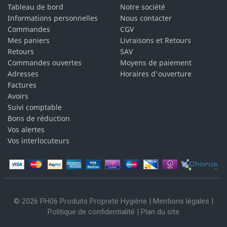
Tableau de bord
Notre société
Informations personnelles
Nous contacter
Commandes
CGV
Mes paniers
Livraisons et Retours
Retours
SAV
Commandes ouvertes
Moyens de paiement
Adresses
Horaires d'ouverture
Factures
Avoirs
Suivi comptable
Bons de réduction
Vos alertes
Vos interlocuteurs
© 2026 PH06 Produits Propreté Hygiène |
Mentions légales
|
Politique de confidentialité
|
Plan du site