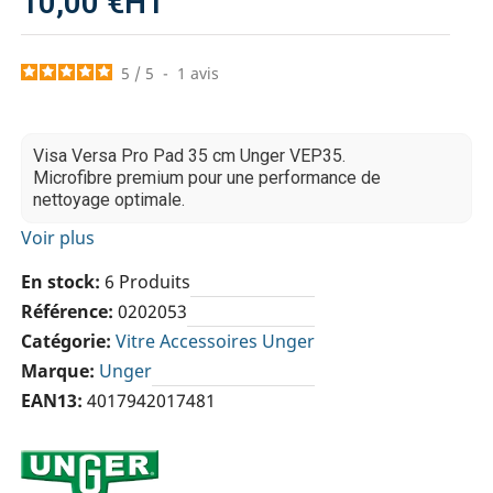
10,00 €
HT
5
/
5
-
1
avis
Visa Versa Pro Pad 35 cm Unger VEP35.
Microfibre premium pour une performance de
nettoyage optimale.
Voir plus
En stock
6 Produits
Référence
0202053
Catégorie
Vitre Accessoires Unger
Marque
Unger
EAN13
4017942017481