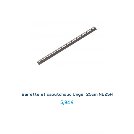
Aperçu
Barrette et caoutchouc Unger 25cm NE25H
5,94 €