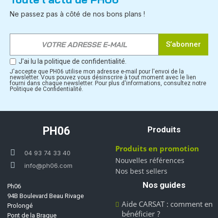
Ne passez pas à côté de nos bons plans !
S’abonner
J'ai lu la politique de confidentialité.
J'accepte que PH06 utilise mon adresse e-mail pour l'envoi de la
newsletter. Vous pouvez vous désinscrire à tout moment avec le lien
fourni dans chaque newsletter. Pour plus d'informations, consultez notre
Politique de Confidentialité.
PH06
Produits
Produits en promotion
04 93 74 33 40
Nouvelles références
info@ph06.com
Nos best sellers
Nos guides
Ph06
94B Boulevard Beau Rivage
Aide CARSAT : comment en
Prolongé
bénéficier ?
Pont de la Brague