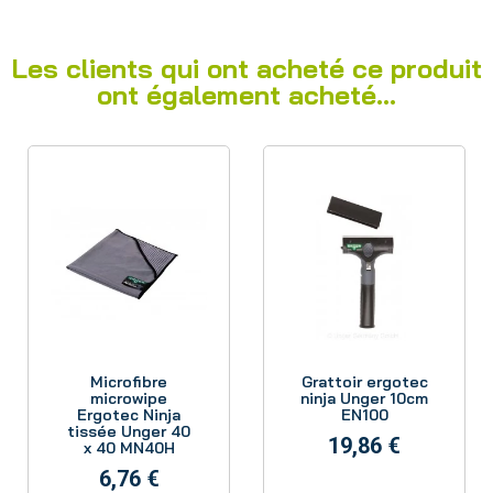
Les clients qui ont acheté ce produit
ont également acheté...
Aperçu
Aperçu
Microfibre
Grattoir ergotec
microwipe
ninja Unger 10cm
Ergotec Ninja
EN100
tissée Unger 40
19,86 €
x 40 MN40H
6,76 €