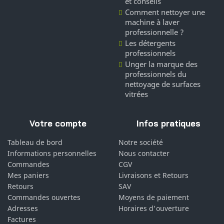
et conseils
Comment nettoyer une
machine à laver
professionnelle ?
Les détergents
professionnels
Unger la marque des
professionnels du
nettoyage de surfaces
vitrées
Votre compte
Infos pratiques
Tableau de bord
Notre société
Informations personnelles
Nous contacter
Commandes
CGV
Mes paniers
Livraisons et Retours
Retours
SAV
Commandes ouvertes
Moyens de paiement
Adresses
Horaires d'ouverture
Factures