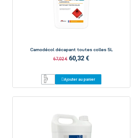
Aperçu
Camodécol décapant toutes colles 5L
60,32 €
67,02 €
Ajouter au panier