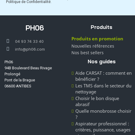
Politique de Confidentialité.
PH06
Produits
Produits en promotion
04 93 74 33 40
Nouvelles références
info@ph06.com
Nos best sellers
Nos guides
Ph06
94B Boulevard Beau Rivage
Aide CARSAT : comment en
Prolongé
bénéficier ?
Pont de la Brague
Les TMS dans le secteur du
06600 ANTIBES
nettoyage
Choisir le bon disque
abrasif
Quelle monobrosse choisir
?
Aspirateur professionnel :
critères, puissance, usages