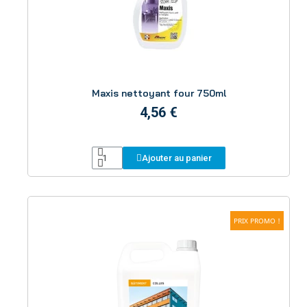
Aperçu
Maxis nettoyant four 750ml
4,56 €
Ajouter au panier
PRIX PROMO !