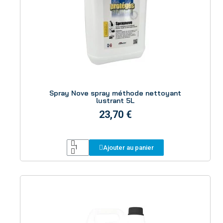
Aperçu
Spray Nove spray méthode nettoyant
lustrant 5L
23,70 €
Ajouter au panier