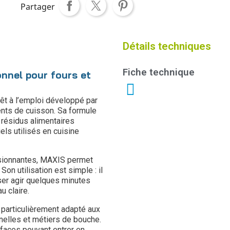
Partager
Détails techniques
Fiche technique
nnel pour fours et
êt à l’emploi développé par
ents de cuisson. Sa formule
 résidus alimentaires
els utilisés en cuisine
lsionnantes, MAXIS permet
on utilisation est simple : il
sser agir quelques minutes
u claire.
 particulièrement adapté aux
nnelles et métiers de bouche.
rfaces pouvant entrer en