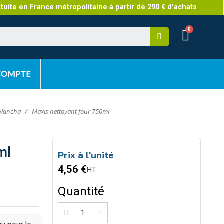
atuite en France métropolitaine à partir de 290 € d'achats
 COMPTE
plancha
Maxis nettoyant four 750ml
ml
Prix à l'unité
4,56 €
HT
Quantité