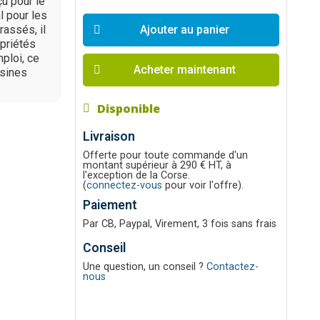
u pour le
l pour les
assés, il
Ajouter au panier
opriétés
mploi, ce
Acheter maintenant
isines
Disponible
Livraison
Offerte pour toute commande d'un
montant supérieur à 290 € HT, à
l'exception de la Corse.
(
connectez-vous
pour voir l'offre).
Paiement
Par CB, Paypal, Virement, 3 fois sans frais
Conseil
Une question, un conseil ?
Contactez-
nous