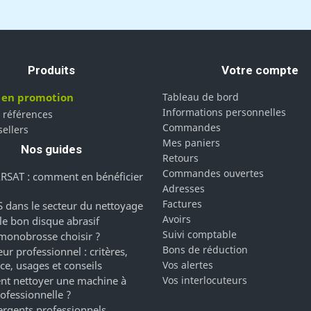
Produits
Votre compte
 en promotion
Tableau de bord
Informations personnelles
 références
Commandes
sellers
Mes paniers
Nos guides
Retours
Commandes ouvertes
RSAT : comment en bénéficier
Adresses
Factures
 dans le secteur du nettoyage
Avoirs
 le bon disque abrasif
Suivi comptable
monobrosse choisir ?
Bons de réduction
ur professionnel : critères,
ce, usages et conseils
Vos alertes
t nettoyer une machine à
Vos interlocuteurs
rofessionnelle ?
ergents professionnels