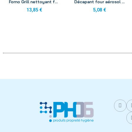
Forno Grill nettoyant four 5L
Décapant four aérosol 500ml
13,85 €
5,08 €