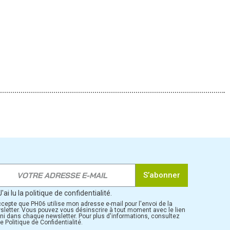
S’abonner
J'ai lu la politique de confidentialité.
ccepte que PH06 utilise mon adresse e-mail pour l'envoi de la
sletter. Vous pouvez vous désinscrire à tout moment avec le lien
rni dans chaque newsletter. Pour plus d'informations, consultez
e Politique de Confidentialité.