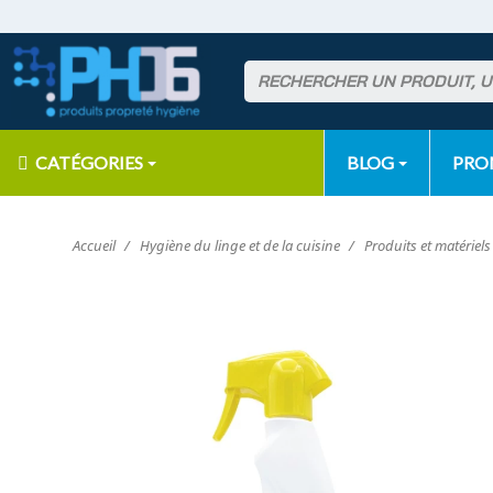
CATÉGORIES
BLOG
PR
Accueil
Hygiène du linge et de la cuisine
Produits et matériel