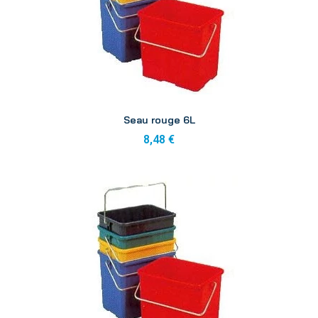
Aperçu
Seau rouge 6L
8,48 €