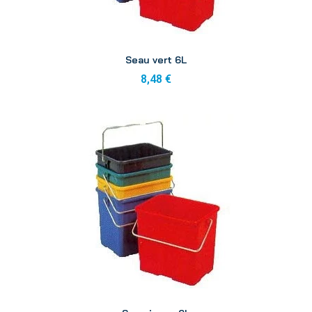
Aperçu
Seau vert 6L
8,48 €
Aperçu