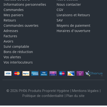
Informations personnelles
Nous contacter
Commandes
CGV
Mes paniers
Livraisons et Retours
Retours
SAV
Commandes ouvertes
Moyens de paiement
Adresses
Horaires d'ouverture
Factures
Avoirs
Suivi comptable
Bons de réduction
Vos alertes
Vos interlocuteurs
© 2026 PH06 Produits Propreté Hygiène |
Mentions légales
|
Politique de confidentialité
|
Plan du site