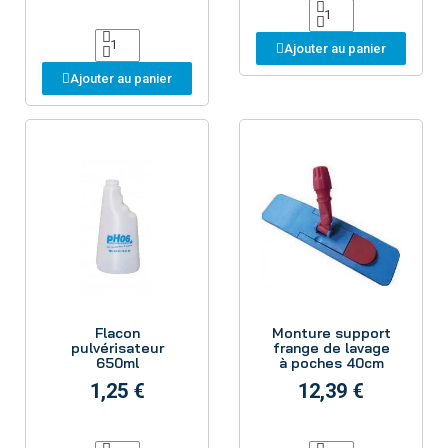
Ajouter au panier
Ajouter au panier
Aperçu
Aperçu
Flacon
Monture support
pulvérisateur
frange de lavage
650ml
à poches 40cm
1,25 €
12,39 €