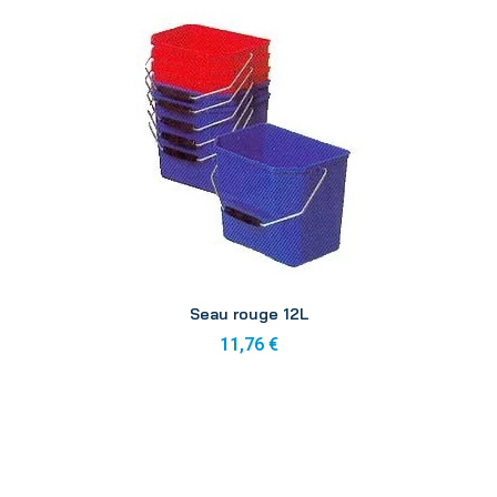
Aperçu
Seau rouge 12L
11,76 €