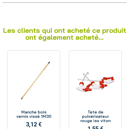
Les clients qui ont acheté ce produit
ont également acheté...
Aperçu
Aperçu
Manche bois
Tete de
vernis vissé 1M30
pulvérisateur
rouge iso viton
3,12 €
1,55 €