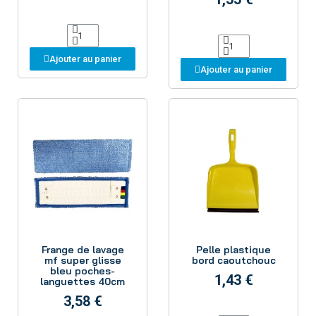
Ajouter au panier
Ajouter au panier
Aperçu
Aperçu
Frange de lavage
Pelle plastique
mf super glisse
bord caoutchouc
bleu poches-
1,43 €
languettes 40cm
3,58 €