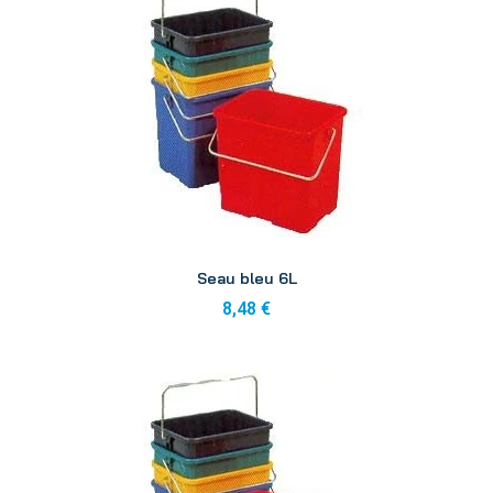
Aperçu
Seau bleu 6L
8,48 €