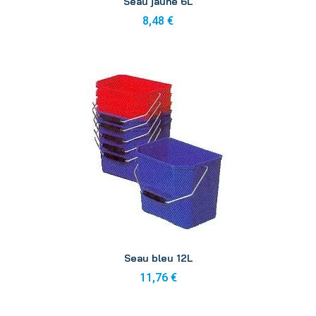
Seau jaune 6L
8,48 €
Aperçu
Seau bleu 12L
11,76 €