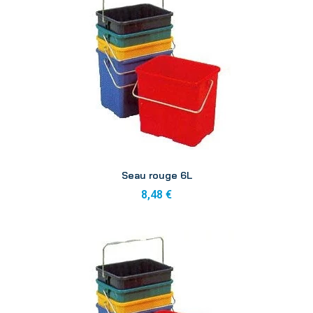
Aperçu
Seau rouge 6L
8,48 €