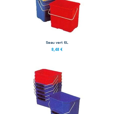
Aperçu
Seau vert 6L
8,48 €