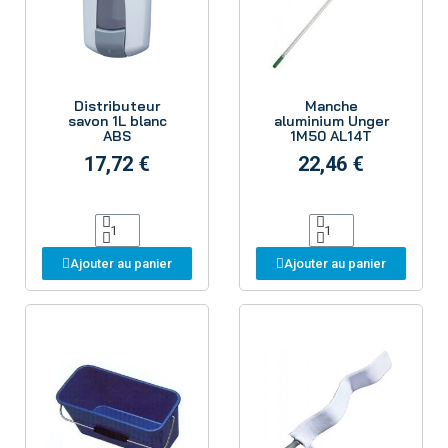
Aperçu
Aperçu
Distributeur
Manche
savon 1L blanc
aluminium Unger
ABS
1M50 AL14T
17,72 €
22,46 €
Ajouter au panier
Ajouter au panier