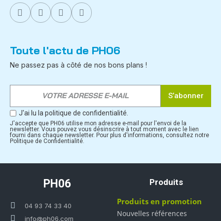
Toute l'actu de PH06
Ne passez pas à côté de nos bons plans !
S’abonner
J'ai lu la politique de confidentialité.
J'accepte que PH06 utilise mon adresse e-mail pour l'envoi de la
newsletter. Vous pouvez vous désinscrire à tout moment avec le lien
fourni dans chaque newsletter. Pour plus d'informations, consultez notre
Politique de Confidentialité.
PH06
Produits
Produits en promotion
04 93 74 33 40
Nouvelles références
info@ph06.com