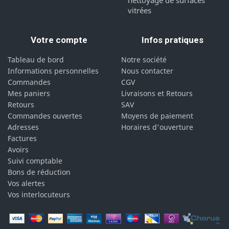
nettoyage de surfaces
vitrées
Votre compte
Infos pratiques
Tableau de bord
Notre société
Informations personnelles
Nous contacter
Commandes
CGV
Mes paniers
Livraisons et Retours
Retours
SAV
Commandes ouvertes
Moyens de paiement
Adresses
Horaires d'ouverture
Factures
Avoirs
Suivi comptable
Bons de réduction
Vos alertes
Vos interlocuteurs