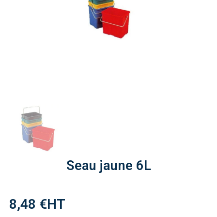
Seau jaune 6L
8,48 €
HT