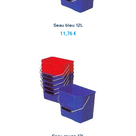
Aperçu
Seau bleu 12L
11,76 €
Aperçu
Seau rouge 12L