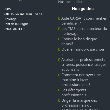
Nos best sellers
Nos guides
Ph06
94B Boulevard Beau Rivage
Aide CARSAT : comment en
Prolongé
bénéficier ?
Pont de la Brague
Les TMS dans le secteur du
06600 ANTIBES
nettoyage
Choisir le bon disque
abrasif
Quelle monobrosse choisir
?
Aspirateur professionnel :
critères, puissance, usages
et conseils
Comment nettoyer une
machine à laver
professionnelle ?
Les détergents
professionnels
Unger la marque des
professionnels du