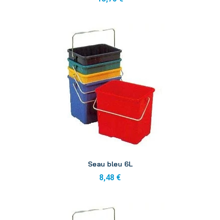
Aperçu
Seau bleu 6L
8,48 €