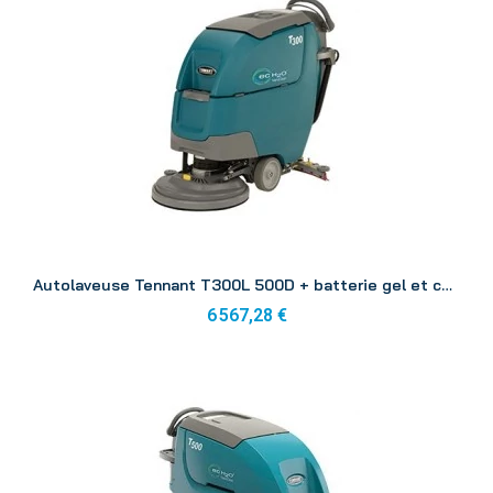
Aperçu
Autolaveuse Tennant T300L 500D + batterie gel et chargeur
6 567,28 €