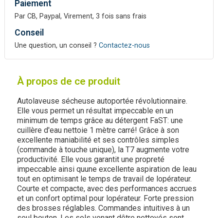
Paiement
Par CB, Paypal, Virement, 3 fois sans frais
Conseil
Une question, un conseil ?
Contactez-nous
À propos de ce produit
Autolaveuse sécheuse autoportée révolutionnaire.
Elle vous permet un résultat impeccable en un
minimum de temps grâce au détergent FaST: une
cuillère d'eau nettoie 1 mètre carré! Grâce à son
excellente maniabilité et ses contrôles simples
(commande à touche unique), la T7 augmente votre
productivité. Elle vous garantit une propreté
impeccable ainsi quune excellente aspiration de leau
tout en optimisant le temps de travail de lopérateur.
Courte et compacte, avec des performances accrues
et un confort optimal pour lopérateur. Forte pression
des brosses réglables. Commandes intuitives à un
seul bouton. Les sols venant dêtre nettoyés sont