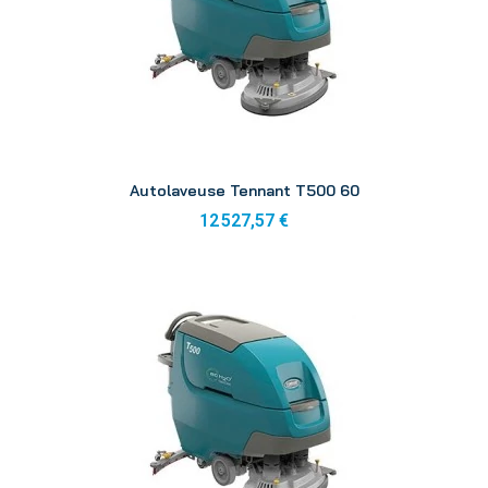
Aperçu
Autolaveuse Tennant T500 60
12 527,57 €