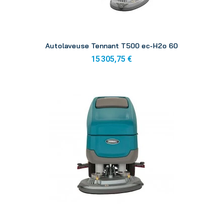
Aperçu
Autolaveuse Tennant T500 ec-H2o 60
15 305,75 €
Aperçu