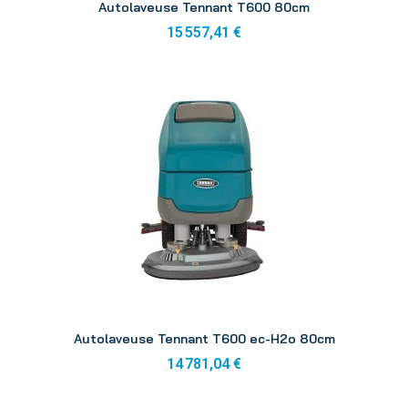
Autolaveuse Tennant T600 80cm
15 557,41 €
Aperçu
Autolaveuse Tennant T600 ec-H2o 80cm
14 781,04 €