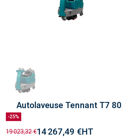
Autolaveuse Tennant T7 80
-25%
14 267,49 €
HT
19 023,32 €