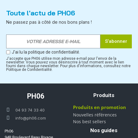
Toute l'actu de PH06
Ne passez pas à côté de nos bons plans !
S’abonner
J'ai lu la politique de confidentialité.
J'accepte que PH06 utilise mon adresse e-mail pour l'envoi de la
newsletter. Vous pouvez vous désinscrire à tout moment avec le lien
fourni dans chaque newsletter. Pour plus d'informations, consultez notre
Politique de Confidentialité.
PH06
Produits
Produits en promotion
04 93 74 33 40
Nouvelles références
info@ph06.com
Nos best sellers
Nos guides
Ph06
94B Boulevard Beau Rivage