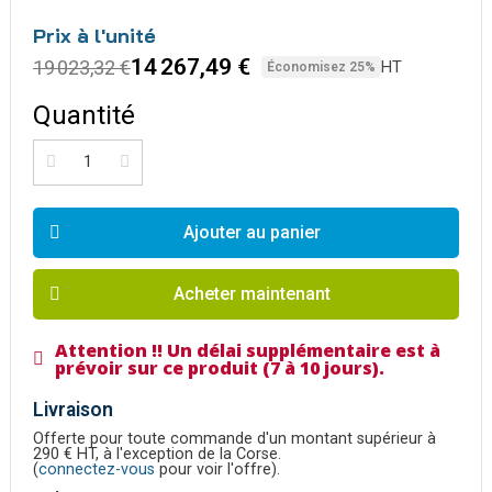
Prix à l'unité
14 267,49 €
19 023,32 €
HT
Économisez 25%
Quantité
Ajouter au panier
Acheter maintenant
Attention !! Un délai supplémentaire est à
prévoir sur ce produit (7 à 10 jours).
Livraison
Offerte pour toute commande d'un montant supérieur à
290 € HT, à l'exception de la Corse.
(
connectez-vous
pour voir l'offre).