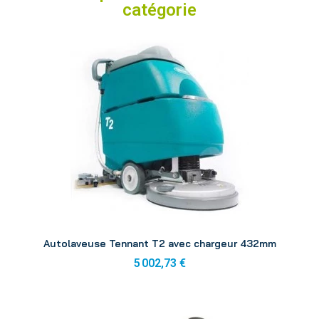
catégorie
Aperçu
Autolaveuse Tennant T2 avec chargeur 432mm
5 002,73 €