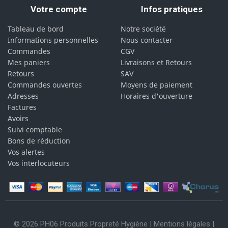
Votre compte
Infos pratiques
Tableau de bord
Notre société
Informations personnelles
Nous contacter
Commandes
CGV
Mes paniers
Livraisons et Retours
Retours
SAV
Commandes ouvertes
Moyens de paiement
Adresses
Horaires d'ouverture
Factures
Avoirs
Suivi comptable
Bons de réduction
Vos alertes
Vos interlocuteurs
© 2026 PH06 Produits Propreté Hygiène |
Mentions légales
|