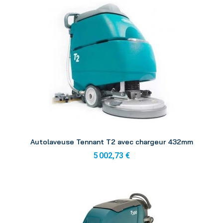
Aperçu
Autolaveuse Tennant T2 avec chargeur 432mm
5 002,73 €