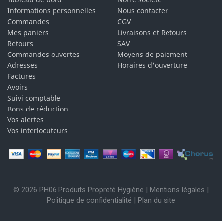
Informations personnelles
Nous contacter
Commandes
CGV
Mes paniers
Livraisons et Retours
Retours
SAV
Commandes ouvertes
Moyens de paiement
Adresses
Horaires d'ouverture
Factures
Avoirs
Suivi comptable
Bons de réduction
Vos alertes
Vos interlocuteurs
© 2026 PH06 Produits Propreté Hygiène |
Mentions légales
|
Politique de confidentialité
|
Plan du site