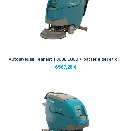
Aperçu
Autolaveuse Tennant T300L 500D + batterie gel et chargeur
6 567,28 €