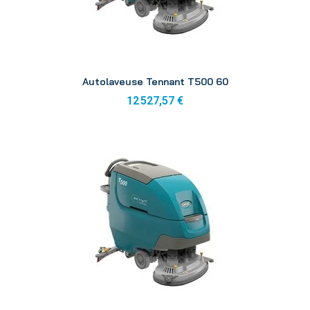
Aperçu
Autolaveuse Tennant T500 60
12 527,57 €