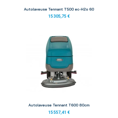
Aperçu
Autolaveuse Tennant T500 ec-H2o 60
15 305,75 €
Aperçu
Autolaveuse Tennant T600 80cm
15 557,41 €