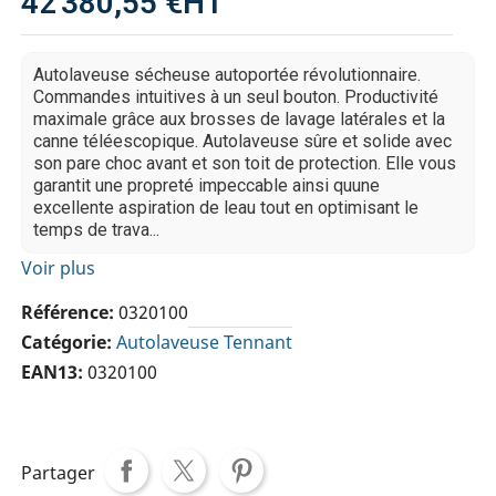
42 380,55 €
HT
Autolaveuse sécheuse autoportée révolutionnaire.
Commandes intuitives à un seul bouton. Productivité
maximale grâce aux brosses de lavage latérales et la
canne téléescopique. Autolaveuse sûre et solide avec
son pare choc avant et son toit de protection. Elle vous
garantit une propreté impeccable ainsi quune
excellente aspiration de leau tout en optimisant le
temps de trava...
Voir plus
Référence
0320100
Catégorie
Autolaveuse Tennant
EAN13
0320100
Partager