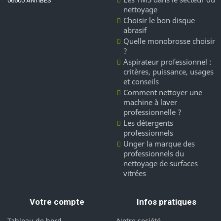
06600 ANTIBES
nettoyage
Choisir le bon disque
abrasif
Quelle monobrosse choisir
?
Aspirateur professionnel :
critères, puissance, usages
et conseils
Comment nettoyer une
machine à laver
professionnelle ?
Les détergents
professionnels
Unger la marque des
professionnels du
nettoyage de surfaces
vitrées
Votre compte
Infos pratiques
Tableau de bord
Notre société