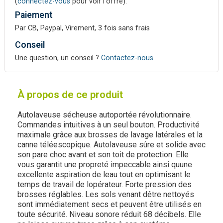
(
connectez-vous
pour voir l'offre).
Paiement
Par CB, Paypal, Virement, 3 fois sans frais
Conseil
Une question, un conseil ?
Contactez-nous
À propos de ce produit
Autolaveuse sécheuse autoportée révolutionnaire.
Commandes intuitives à un seul bouton. Productivité
maximale grâce aux brosses de lavage latérales et la
canne téléescopique. Autolaveuse sûre et solide avec
son pare choc avant et son toit de protection. Elle
vous garantit une propreté impeccable ainsi quune
excellente aspiration de leau tout en optimisant le
temps de travail de lopérateur. Forte pression des
brosses réglables. Les sols venant dêtre nettoyés
sont immédiatement secs et peuvent être utilisés en
toute sécurité. Niveau sonore réduit 68 décibels. Elle