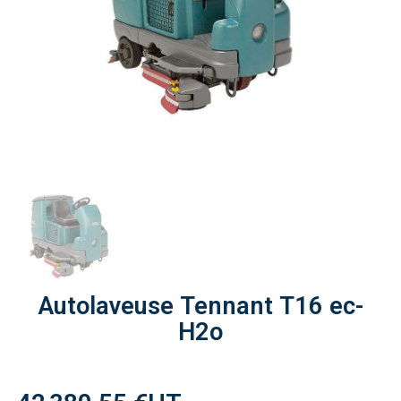
Autolaveuse Tennant T16 ec-
H2o