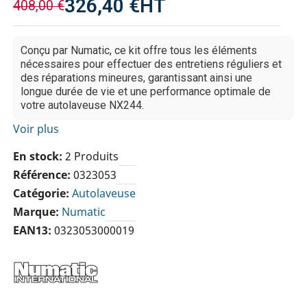
326,40 €
HT
408,00 €
Conçu par Numatic, ce kit offre tous les éléments
nécessaires pour effectuer des entretiens réguliers et
des réparations mineures, garantissant ainsi une
longue durée de vie et une performance optimale de
votre autolaveuse NX244.
Voir plus
En stock
2 Produits
Référence
0323053
Catégorie
Autolaveuse
Marque
Numatic
EAN13
0323053000019