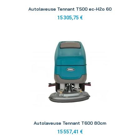
Aperçu
Autolaveuse Tennant T500 ec-H2o 60
15 305,75 €
Aperçu
Autolaveuse Tennant T600 80cm
15 557,41 €