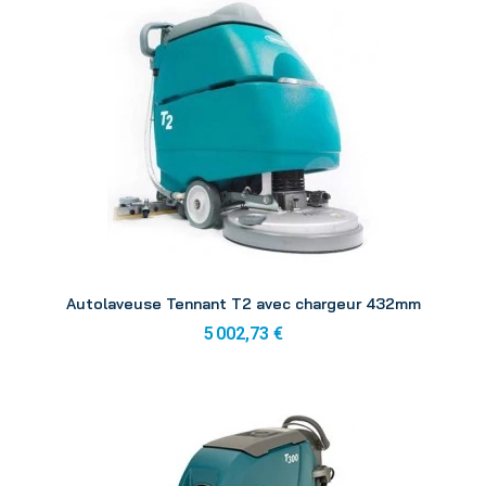
Aperçu
Autolaveuse Tennant T2 avec chargeur 432mm
5 002,73 €