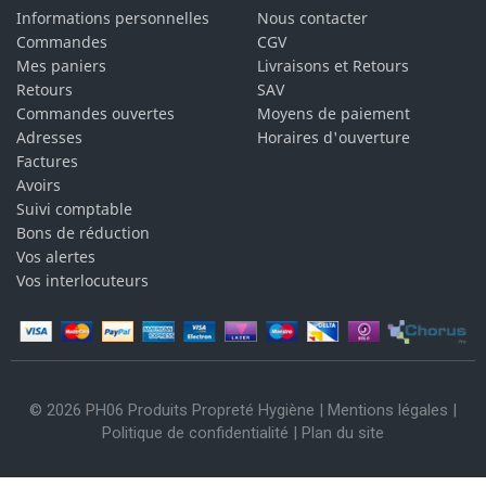
Informations personnelles
Nous contacter
Commandes
CGV
Mes paniers
Livraisons et Retours
Retours
SAV
Commandes ouvertes
Moyens de paiement
Adresses
Horaires d'ouverture
Factures
Avoirs
Suivi comptable
Bons de réduction
Vos alertes
Vos interlocuteurs
© 2026 PH06 Produits Propreté Hygiène |
Mentions légales
|
Politique de confidentialité
|
Plan du site