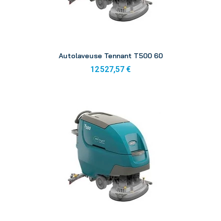
Aperçu
Autolaveuse Tennant T500 60
12 527,57 €