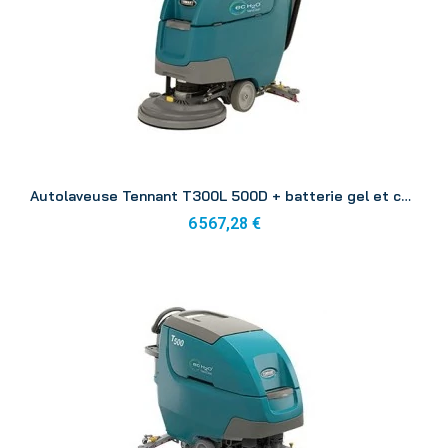
Aperçu
Autolaveuse Tennant T300L 500D + batterie gel et chargeur
6 567,28 €