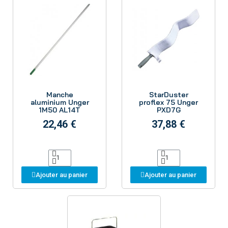
Aperçu
Aperçu
Manche
StarDuster
aluminium Unger
proflex 75 Unger
1M50 AL14T
PXD7G
22,46 €
37,88 €
Ajouter au panier
Ajouter au panier