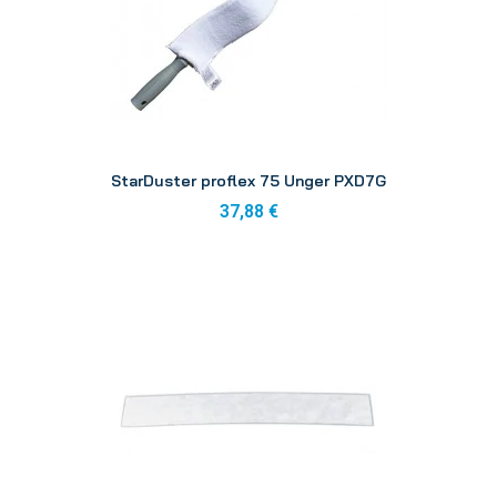
Aperçu
StarDuster proflex 75 Unger PXD7G
37,88 €