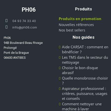
PH06
Produits
Produits en promotion
04 93 74 33 40
Nouvelles références
info@ph06.com
Nos best sellers
Nos guides
Ph06
94B Boulevard Beau Rivage
Aide CARSAT : comment en
Prolongé
bénéficier ?
Pont de la Brague
Les TMS dans le secteur du
06600 ANTIBES
nettoyage
Choisir le bon disque
abrasif
Quelle monobrosse choisir
?
Aspirateur professionnel :
critères, puissance, usages
et conseils
Comment nettoyer une
machine à laver