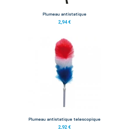
Aperçu
Plumeau antistatique
2,94 €
Aperçu
Plumeau antistatique telescopique
2,92 €