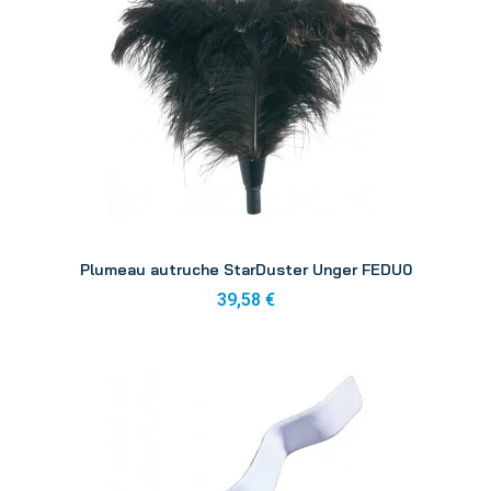
Aperçu
Plumeau autruche StarDuster Unger FEDU0
39,58 €