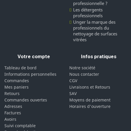
professionnelle ?
Les détergents
professionnels
Unger la marque des
professionnels du
nettoyage de surfaces
vitrées
Votre compte
Infos pratiques
Tableau de bord
Notre société
Informations personnelles
Nous contacter
Commandes
CGV
Mes paniers
Livraisons et Retours
Retours
SAV
Commandes ouvertes
Moyens de paiement
Adresses
Horaires d'ouverture
Factures
Avoirs
Suivi comptable