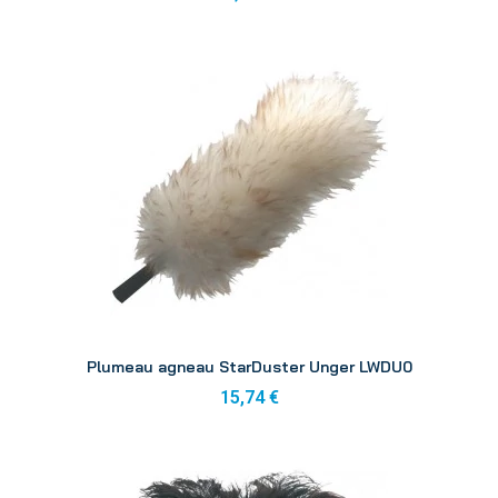
Aperçu
Plumeau agneau StarDuster Unger LWDU0
15,74 €