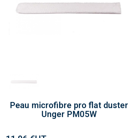
Peau microfibre pro flat duster
Unger PM05W