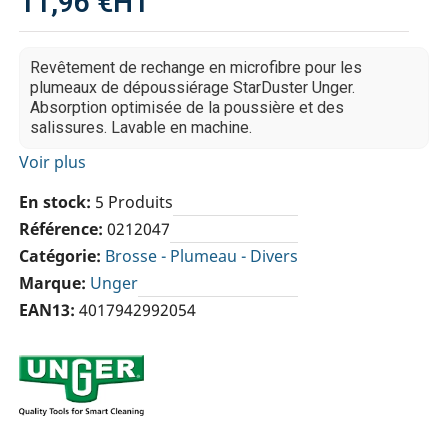
11,96 €
HT
Revêtement de rechange en microfibre pour les
plumeaux de dépoussiérage StarDuster Unger.
Absorption optimisée de la poussière et des
salissures. Lavable en machine.
Voir plus
En stock
5 Produits
Référence
0212047
Catégorie
Brosse - Plumeau - Divers
Marque
Unger
EAN13
4017942992054