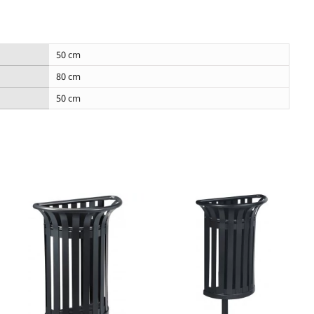
50 cm
80 cm
50 cm