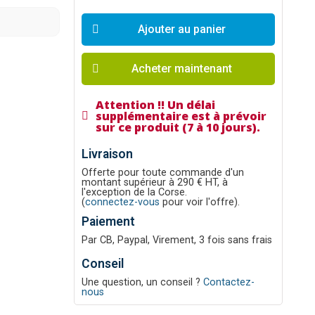
Ajouter au panier
Acheter maintenant
Attention !! Un délai
supplémentaire est à prévoir
sur ce produit (7 à 10 jours).
Livraison
Offerte pour toute commande d'un
montant supérieur à 290 € HT, à
l'exception de la Corse.
(
connectez-vous
pour voir l'offre).
Paiement
Par CB, Paypal, Virement, 3 fois sans frais
Conseil
Une question, un conseil ?
Contactez-
nous