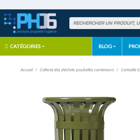
CATÉGORIES
BLOG
PR
Accueil
Collecte des déchets poubelles conteneurs
Corbeille E