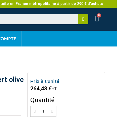
atuite en France métropolitaine à partir de 290 € d'achats
 COMPTE
rt olive
Prix à l'unité
264,48 €
HT
Quantité