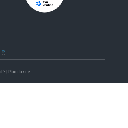
ité
|
Plan du site