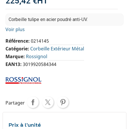
225,42 €
HT
Corbeille tulipe en acier poudré anti-UV.
Voir plus
Référence
0214145
Catégorie
Corbeille Extérieur Métal
Marque
Rossignol
EAN13
3019920584344
Partager
Prix à l'unité