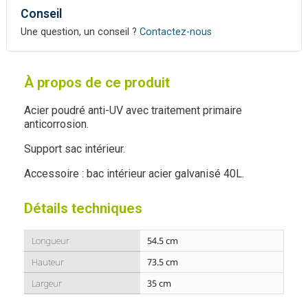
Conseil
Une question, un conseil ?
Contactez-nous
À propos de ce produit
Acier poudré anti-UV avec traitement primaire
anticorrosion.
Support sac intérieur.
Accessoire : bac intérieur acier galvanisé 40L.
Détails techniques
Longueur
54.5 cm
Hauteur
73.5 cm
Largeur
35 cm