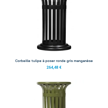
Aperçu
Corbeille tulipe à poser ronde gris manganèse
264,48 €