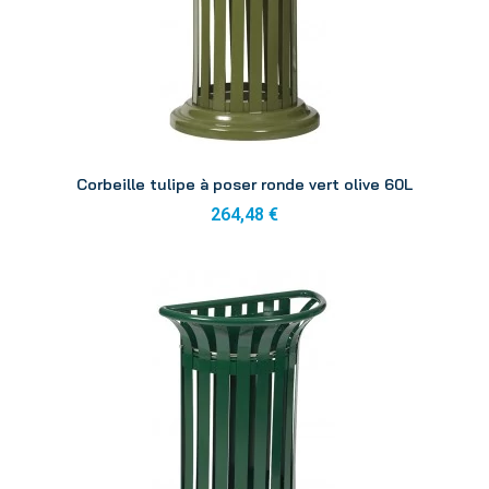
Aperçu
Corbeille tulipe à poser ronde vert olive 60L
264,48 €