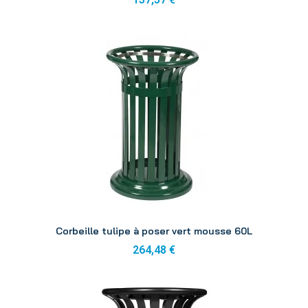
Aperçu
Corbeille tulipe à poser vert mousse 60L
264,48 €