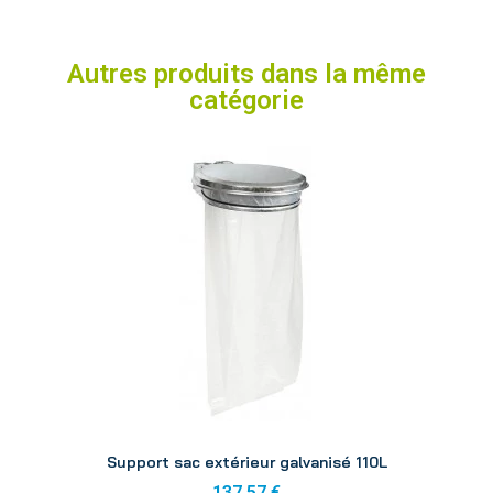
Autres produits dans la même
catégorie
Aperçu
Support sac extérieur galvanisé 110L
137,57 €