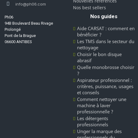
Nouvelles références
info@ph06.com
Nos best sellers
Nos guides
Ph06
94B Boulevard Beau Rivage
Aide CARSAT : comment en
Prolongé
bénéficier ?
Pont de la Brague
Les TMS dans le secteur du
06600 ANTIBES
nettoyage
Choisir le bon disque
abrasif
Quelle monobrosse choisir
?
Aspirateur professionnel :
critères, puissance, usages
et conseils
Comment nettoyer une
machine à laver
professionnelle ?
Les détergents
professionnels
Unger la marque des
professionnels du