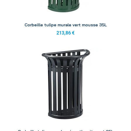
Aperçu
Corbeille tulipe murale vert mousse 35L
213,86 €
Aperçu