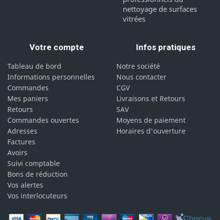
nettoyage de surfaces
vitrées
Votre compte
Infos pratiques
Tableau de bord
Notre société
Informations personnelles
Nous contacter
Commandes
CGV
Mes paniers
Livraisons et Retours
Retours
SAV
Commandes ouvertes
Moyens de paiement
Adresses
Horaires d'ouverture
Factures
Avoirs
Suivi comptable
Bons de réduction
Vos alertes
Vos interlocuteurs