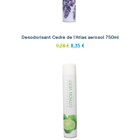
Aperçu
Desodorisant Cedre de l'Atlas aerosol 750ml
9,28 €
8,35 €