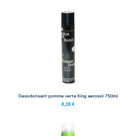
Aperçu
Desodorisant pomme verte King aerosol 750ml
8,28 €