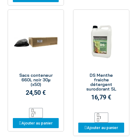
Aperçu
Aperçu
Sacs conteneur
DS Menthe
660L noir 30µ
fraiche
(x50)
détergent
surodorant 5L
24,50 €
16,79 €
Ajouter au panier
Ajouter au panier