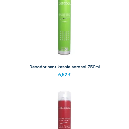
Aperçu
Desodorisant kassia aerosol 750ml
6,52 €