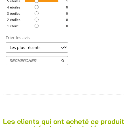
5
étoiles
1
4
étoiles
0
3
étoiles
0
2
étoiles
0
1
étoile
0
Trier les avis
Les clients qui ont acheté ce produit