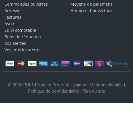
Commandes ouvertes
Moyens de paiement
Adresses
Horaires d'ouverture
Factures
Avoirs
Suivi comptable
Bons de réduction
Vos alertes
Vos interlocuteurs
© 2026 PH06 Produits Propreté Hygiène |
Mentions légales
|
Politique de confidentialité
|
Plan du site