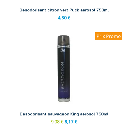
Aperçu
Desodorisant citron vert Puck aerosol 750ml
4,80 €
Prix Promo
Aperçu
Desodorisant sauvageon King aerosol 750ml
9,08 €
8,17 €