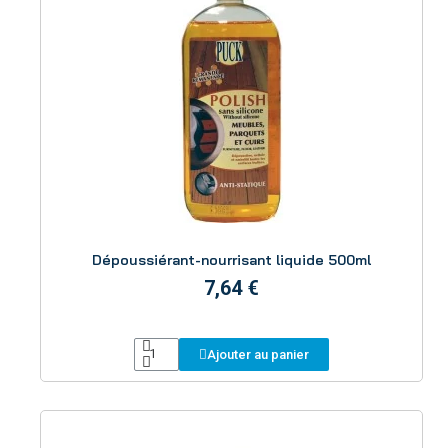
Aperçu
Dépoussiérant-nourrisant liquide 500ml
7,64 €
Ajouter au panier