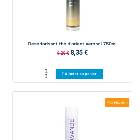
Aperçu
Desodorisant the d'orient aerosol 750ml
8,35 €
9,28 €
Ajouter au panier
PRIX PROMO !