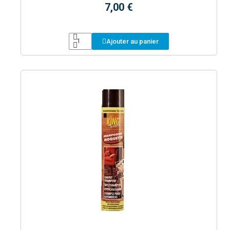
7,00 €
Ajouter au panier
Aperçu