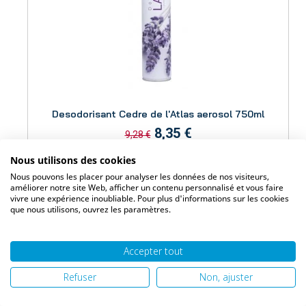
Aperçu
Desodorisant Cedre de l'Atlas aerosol 750ml
8,35 €
9,28 €
Nous utilisons des cookies
Nous pouvons les placer pour analyser les données de nos visiteurs,
Ajouter au panier
améliorer notre site Web, afficher un contenu personnalisé et vous faire
vivre une expérience inoubliable. Pour plus d'informations sur les cookies
que nous utilisons, ouvrez les paramètres.
Accepter tout
Refuser
Non, ajuster