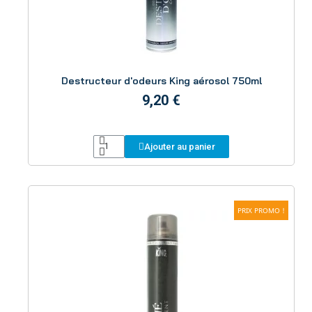
Aperçu
Destructeur d'odeurs King aérosol 750ml
9,20 €
Ajouter au panier
PRIX PROMO !