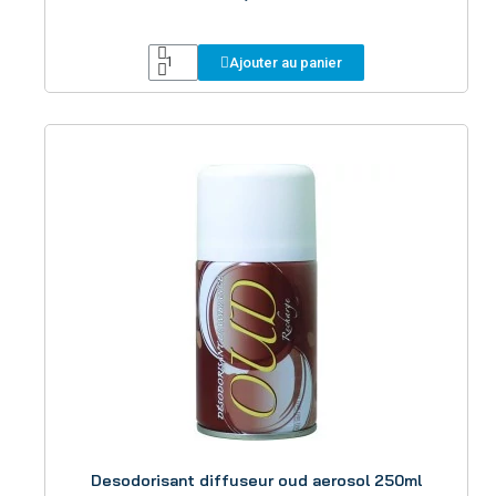
Ajouter au panier
Aperçu
Desodorisant diffuseur oud aerosol 250ml