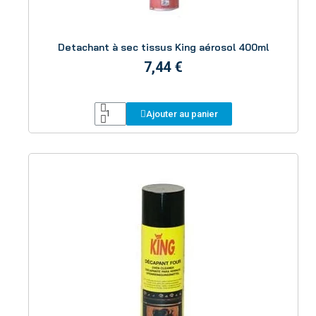
Aperçu
Detachant à sec tissus King aérosol 400ml
7,44 €
Ajouter au panier