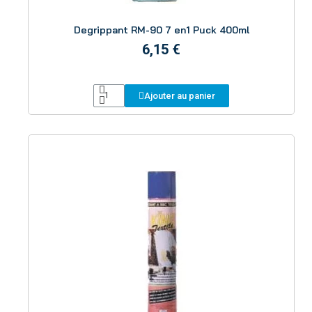
Aperçu
Degrippant RM-90 7 en1 Puck 400ml
6,15 €
Ajouter au panier