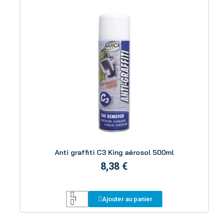
Aperçu
Anti graffiti C3 King aérosol 500ml
8,38 €
Ajouter au panier