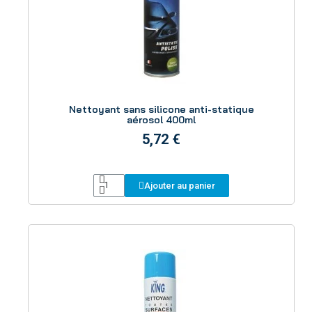
Aperçu
Nettoyant sans silicone anti-statique
aérosol 400ml
5,72 €
Ajouter au panier