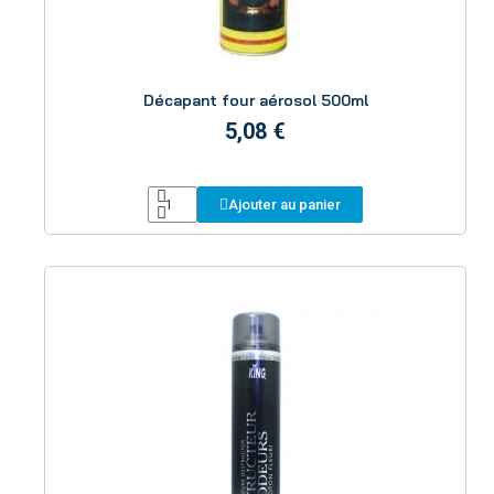
Aperçu
Décapant four aérosol 500ml
5,08 €
Ajouter au panier