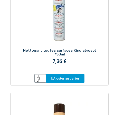
Aperçu
Nettoyant toutes surfaces King aérosol
750ml
7,36 €
Ajouter au panier