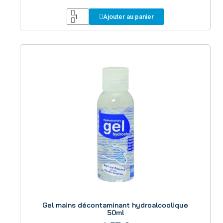
Ajouter au panier
Aperçu
Gel mains décontaminant hydroalcoolique
50ml