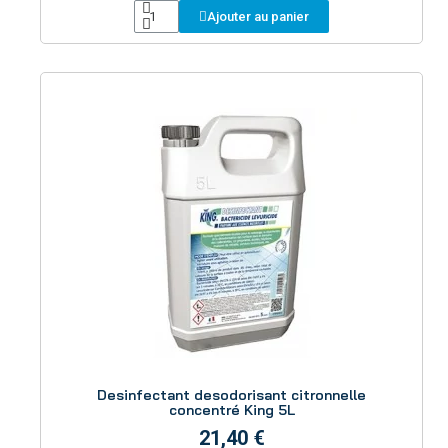
Ajouter au panier
Aperçu
Desinfectant desodorisant citronnelle
concentré King 5L
21,40 €