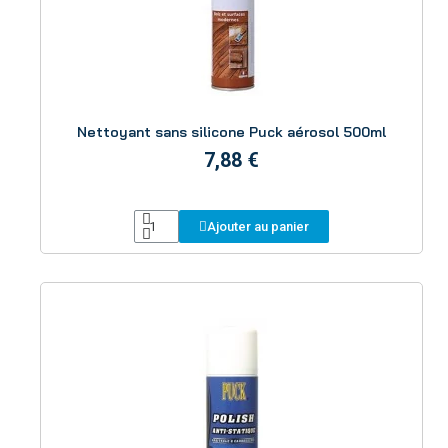
Aperçu
Nettoyant sans silicone Puck aérosol 500ml
7,88 €
Ajouter au panier