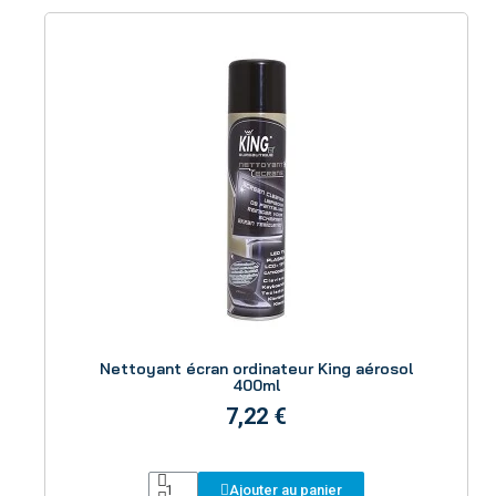
Aperçu
Nettoyant écran ordinateur King aérosol
400ml
7,22 €
Ajouter au panier