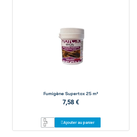
Aperçu
Fumigène Supertox 25 m³
7,58 €
Ajouter au panier