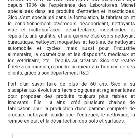
depuis 1936 de l’expérience des Laboratoires Michel
spécialisés dans les produits d’entretien et insecticides.
Sico s’est spécialisé dans la formulation, la fabrication et
le conditionnement d’aérosols désodorisant, nettoyants
vitre et multi-surfaces, désinfectants, insecticides et
répulsifs, anti-graffitis, et une gamme d’aérosols nettoyant
bureautique, nettoyant moquettes et textiles, de nettoyant
automobile et cycles, mais aussi pour l’industrie
alimentaire, la cosmétique et les dispositifs médicaux et
les vétérinaire, etc… Depuis sa création, Sico est restée
fidèle à sa mission, répondre au mieux aux besoins de ses
clients, grâce à son département R&D.
Fort d’un savoir-faire de plus de 60 ans, Sico a su
s’adapter aux évolutions technologiques et règlementaires
pour proposer des produits toujours plus fiables et
innovants. Elle a ainsi créé plusieurs chaines de
fabrication pour la production d’une gamme complète de
produits nettoyant liquide pour l’entretien, le nettoyage, la
remise en état et la désinfection des sols et surfaces.