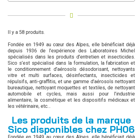
Il y a 58 produits.
Fondée en 1949 au cœur des Alpes, elle bénéficiait déjà
depuis 1936 de l’expérience des Laboratoires Michel
spécialisés dans les produits d’entretien et insecticides.
Sico s’est spécialisé dans la formulation, la fabrication et
le conditionnement d’aérosols désodorisant, nettoyants
vitre et multi surfaces, désinfectants, insecticides et
répulsifs, anti-graffitis, et une gamme d’aérosols nettoyant
bureautique, nettoyant moquettes et textiles, de nettoyant
automobile et cycles, mais aussi pour l’industrie
alimentaire, la cosmétique et les dispositifs médicaux et
les vétérinaire, etc…
Les produits de la marque
Sico disponibles chez PH06
Fondée en 1949 au cœur des Alpes, elle bénéficiait déjà