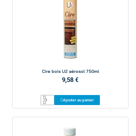
Aperçu
Cire bois U2 aérosol 750ml
9,58 €
Ajouter au panier