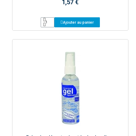
1,57 €
Ajouter au panier
Aperçu