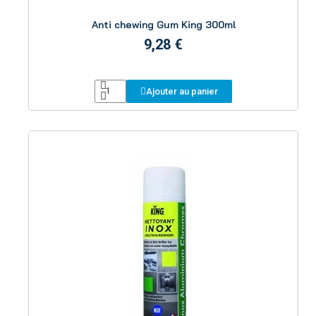
Aperçu
Anti chewing Gum King 300ml
9,28 €
Ajouter au panier