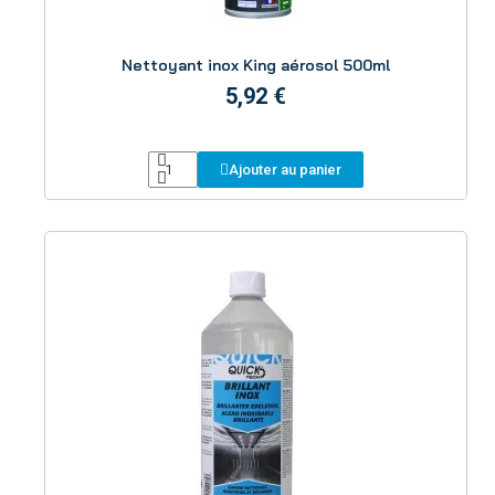
Aperçu
Nettoyant inox King aérosol 500ml
5,92 €
Ajouter au panier