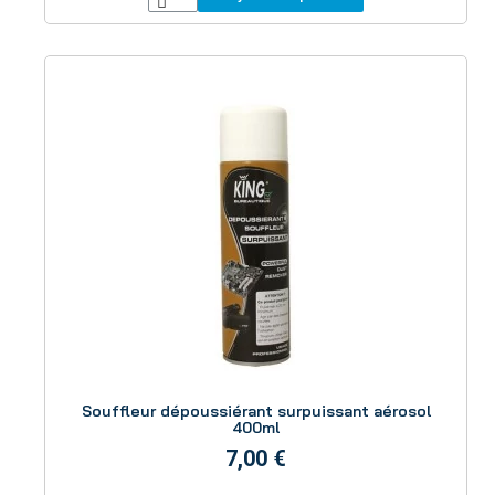
Aperçu
Souffleur dépoussiérant surpuissant aérosol
400ml
7,00 €