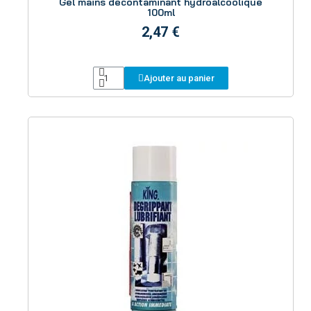
Gel mains décontaminant hydroalcoolique
100ml
2,47 €
Ajouter au panier