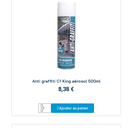
Aperçu
Anti graffiti C1 King aérosol 500ml
8,38 €
Ajouter au panier