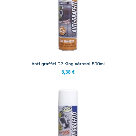
Aperçu
Anti graffiti C2 King aérosol 500ml
8,38 €