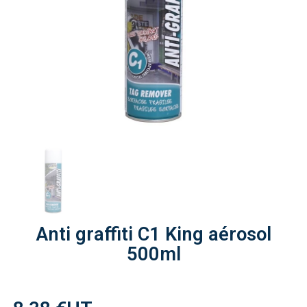
Anti graffiti C1 King aérosol
500ml