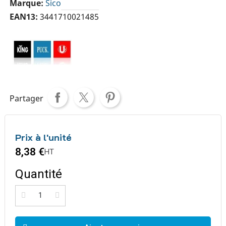
Marque
Sico
EAN13
3441710021485
Partager
Prix à l'unité
8,38 €
HT
Quantité