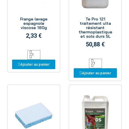
Aperçu
Aperçu
Frange lavage
Te Pro 121
espagnole
traitement ulta
viscose 180g
résistant
thermoplastique
2,33 €
et sols durs 5L
50,88 €
Ajouter au panier
Ajouter au panier