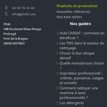
Produits en promotion
04 93 74 33 40
Nouvelles références
info@ph06.com
Nos best sellers
Nos guides
Ph06
94B Boulevard Beau Rivage
Aide CARSAT : comment en
Prolongé
bénéficier ?
Pont de la Brague
Les TMS dans le secteur du
06600 ANTIBES
nettoyage
Choisir le bon disque
abrasif
Quelle monobrosse choisir
?
Aspirateur professionnel :
critères, puissance, usages
et conseils
Comment nettoyer une
machine à laver
professionnelle ?
Les détergents