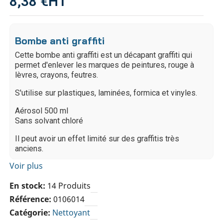
8,38 €
HT
Bombe anti graffiti
Cette bombe anti graffiti est un décapant graffiti qui
permet d'enlever les marques de peintures, rouge à
lèvres, crayons, feutres.
S'utilise sur plastiques, laminées, formica et vinyles.
Aérosol 500 ml
Sans solvant chloré
Il peut avoir un effet limité sur des graffitis très
anciens.
Voir plus
En stock
14 Produits
Référence
0106014
Catégorie
Nettoyant