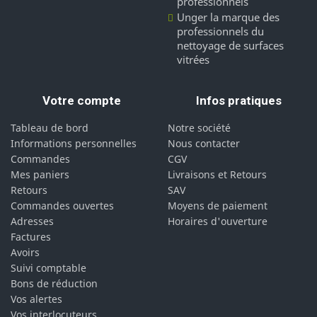
professionnels
Unger la marque des
professionnels du
nettoyage de surfaces
vitrées
Votre compte
Infos pratiques
Tableau de bord
Notre société
Informations personnelles
Nous contacter
Commandes
CGV
Mes paniers
Livraisons et Retours
Retours
SAV
Commandes ouvertes
Moyens de paiement
Adresses
Horaires d'ouverture
Factures
Avoirs
Suivi comptable
Bons de réduction
Vos alertes
Vos interlocuteurs