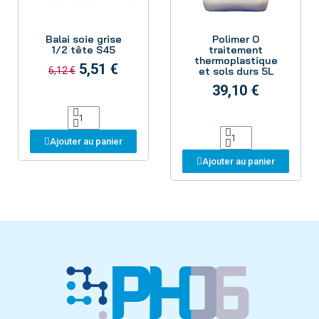
Aperçu
Aperçu
Balai soie grise
Polimer O
1/2 tête S45
traitement
thermoplastique
5,51 €
et sols durs 5L
6,12 €
39,10 €
Ajouter au panier
Ajouter au panier