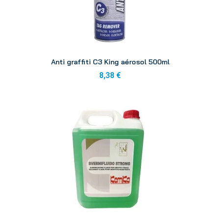
Aperçu
Anti graffiti C3 King aérosol 500ml
8,38 €