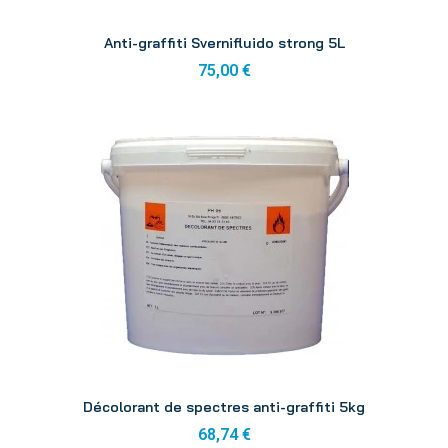
Aperçu
Anti-graffiti Svernifluido strong 5L
75,00 €
Aperçu
Décolorant de spectres anti-graffiti 5kg
68,74 €