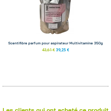
Aperçu
Scentifibre parfum pour aspirateur Multivitamine 350g
43,61 €
39,25 €
Les clients qui ont acheté ce produit