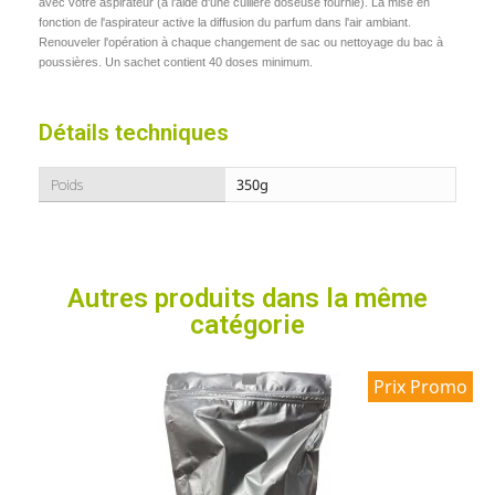
avec votre aspirateur (à l'aide d'une cuillère doseuse fournie). La mise en
fonction de l'aspirateur active la diffusion du parfum dans l'air ambiant.
Renouveler l'opération à chaque changement de sac ou nettoyage du bac à
poussières. Un sachet contient 40 doses minimum.
Détails techniques
Poids
350g
Autres produits dans la même
catégorie
Prix Promo