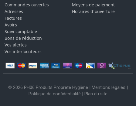
Commandes ouvertes
Moyens de paiement
Adresses
Horaires d'ouverture
Factures
Avoirs
Suivi comptable
Bons de réduction
Vos alertes
Vos interlocuteurs
© 2026 PH06 Produits Propreté Hygiène |
Mentions légales
|
Politique de confidentialité
|
Plan du site