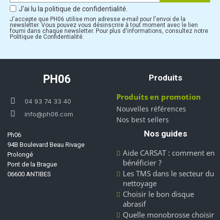
J'ai lu la politique de confidentialité.
J'accepte que PH06 utilise mon adresse e-mail pour l'envoi de la
newsletter. Vous pouvez vous désinscrire à tout moment avec le lien
fourni dans chaque newsletter. Pour plus d'informations, consultez notre
Politique de Confidentialité.
PH06
Produits
Produits en promotion
04 93 74 33 40
Nouvelles références
info@ph06.com
Nos best sellers
Nos guides
Ph06
94B Boulevard Beau Rivage
Aide CARSAT : comment en
Prolongé
bénéficier ?
Pont de la Brague
Les TMS dans le secteur du
06600 ANTIBES
nettoyage
Choisir le bon disque
abrasif
Quelle monobrosse choisir