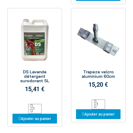
Aperçu
Aperçu
DS Lavande
Trapeze velcro
détergent
aluminium 60cm
surodorant 5L
15,20 €
15,41 €
Ajouter au panier
Ajouter au panier