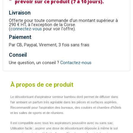
prévoir sur ce produit (7 à 10 jours).
Livraison
Offerte pour toute commande d'un montant supérieur à
290 € HT, à l'exception de la Corse.
(
connectez-vous
pour voir l'offre).
Paiement
Par CB, Paypal, Virement, 3 fois sans frais
Conseil
Une question, un conseil ?
Contactez-nous
À propos de ce produit
Le désodorisant d'aspirateur senteur bambou doré permet de diffuser dans
l'air ambiant un parfum très agréable dans les pièces et surfaces aspirées.
Recommandé pour l'aspiration des bureaux, des couloirs et chambre d'hôtels
et les salles de sports et de réunions.
Il est compatible avec tous les aspirateurs poussière avec ou sans sac.
Utilisation facile : aspirer une dose de désodorisant déposée à même le sol