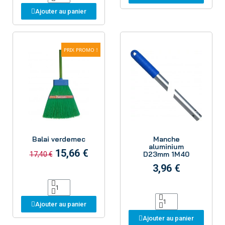
Ajouter au panier
PRIX PROMO !
Aperçu
Aperçu
Balai verdemec
Manche
aluminium
15,66 €
D23mm 1M40
17,40 €
3,96 €
Ajouter au panier
Ajouter au panier