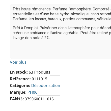
Très haute rémanence. Parfume l'atmosphère. Composé d
essentielles et d'une base hydro-alcoolique, sans retom
Parfume les locaux, bureaux, parties communes, véhicules
Prêt à l'emploi. Pulvériser dans l'atmosphère pour désod
créer une ambiance olfactive agréable. Peut être utilisé p
lavage des sols à 2%.
Voir plus
En stock
63 Produits
Référence
0111015
Catégorie
Désodorisation
Marque
PH06
EAN13
3790600111015