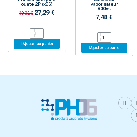
ouate 2P (x96)
vaporisateur
500ml
27,29 €
30,32 €
7,48 €
Ajouter au panier
Ajouter au panier