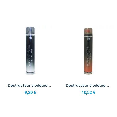
Aperçu
Aperçu
Destructeur d'odeurs King aérosol 750ml
Destructeur d'odeurs surpuissant King aérosol 750ml
9,20 €
10,52 €