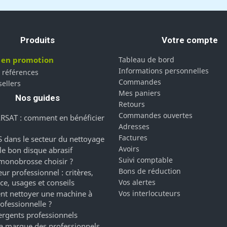
Produits
Votre compte
 en promotion
Tableau de bord
Informations personnelles
 références
Commandes
sellers
Mes paniers
Nos guides
Retours
Commandes ouvertes
RSAT : comment en bénéficier
Adresses
Factures
 dans le secteur du nettoyage
Avoirs
 le bon disque abrasif
Suivi comptable
monobrosse choisir ?
Bons de réduction
ur professionnel : critères,
ce, usages et conseils
Vos alertes
t nettoyer une machine à
Vos interlocuteurs
rofessionnelle ?
ergents professionnels
a marque des professionnels