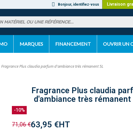
Livraison gr
Bonjour, identifiez-vous
OMO
MARQUES
FINANCEMENT
OUVRIR UN
Fragrance Plus claudia parfum d'ambiance très rémanent 5L
Fragrance Plus claudia pa
d'ambiance très rémanent
-10%
63,95 €
HT
71,06 €