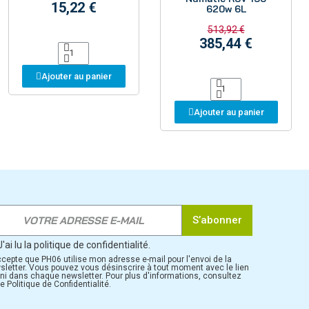
15,22 €
620w 6L
513,92 €
385,44 €
Ajouter au panier
Ajouter au panier
S’abonner
J'ai lu la politique de confidentialité.
ccepte que PH06 utilise mon adresse e-mail pour l'envoi de la
sletter. Vous pouvez vous désinscrire à tout moment avec le lien
rni dans chaque newsletter. Pour plus d'informations, consultez
e Politique de Confidentialité.