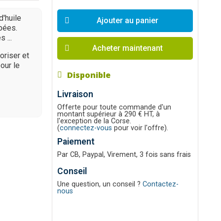
'huile
Ajouter au panier
bées.
 ...
Acheter maintenant
oriser et
our le
Disponible
Livraison
Offerte pour toute commande d'un
montant supérieur à 290 € HT, à
l'exception de la Corse.
(
connectez-vous
pour voir l'offre).
Paiement
Par CB, Paypal, Virement, 3 fois sans frais
Conseil
Une question, un conseil ?
Contactez-
nous