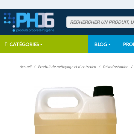
CATÉGORIES
BLOG
PR
Accueil
Produit de nettoyage et d'entretien
Désodorisation