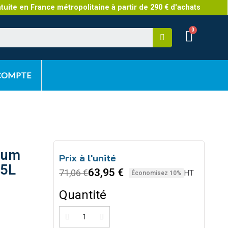
atuite en France métropolitaine à partir de 290 € d'achats
 COMPTE
rfum
Prix à l'unité
 5L
63,95 €
71,06 €
HT
Économisez 10%
Quantité