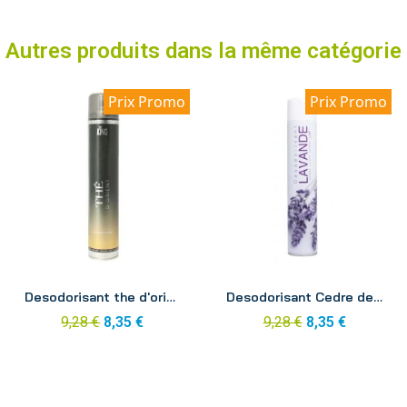
Autres produits dans la même catégorie
Prix Promo
Prix Promo
Aperçu
Aperçu
Desodorisant the d'orient aerosol 750ml
Desodorisant Cedre de l'Atlas aerosol 750ml
9,28 €
8,35 €
9,28 €
8,35 €